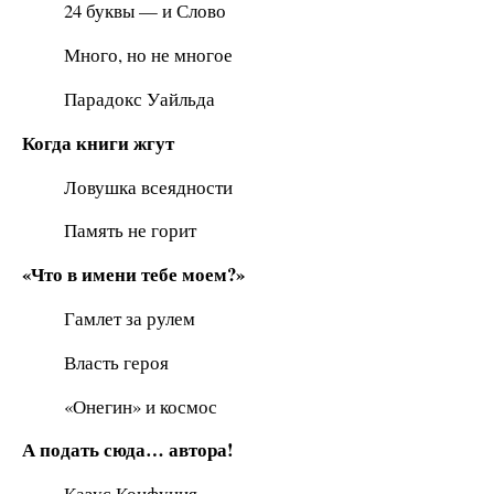
24 буквы — и Слово
Много, но не многое
Парадокс Уайльда
Когда книги жгут
Ловушка всеядности
Память не горит
«Что в имени тебе моем?»
Гамлет за рулем
Власть героя
«Онегин» и космос
А подать сюда… автора!
Казус Конфуция