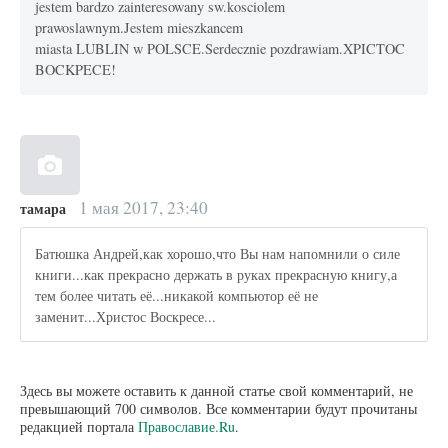
jestem bardzo zainteresowany sw.kosciolem
prawoslawnym.Jestem mieszkancem
miasta LUBLIN w POLSCE.Serdecznie pozdrawiam.XPICTOC
BOCKPECE!
1 мая 2017, 23:40
тамара
Батюшка Андрей,как хорошо,что Вы нам напомнили о силе
книги...как прекрасно держать в руках прекрасную книгу,а
тем более читать её...никакой компьютор её не
заменит...Христос Воскресе...
Здесь вы можете оставить к данной статье свой комментарий, не
превышающий 700 символов. Все комментарии будут прочитаны
редакцией портала
Православие.Ru
.