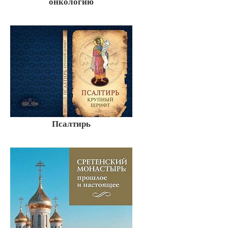
онкологию
Псалтирь