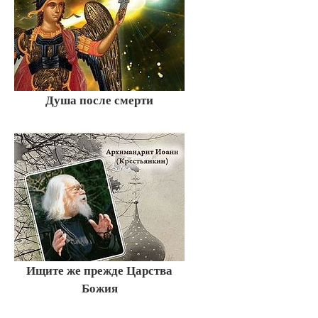
Душа после смерти
Ищите же прежде Царства
Божия