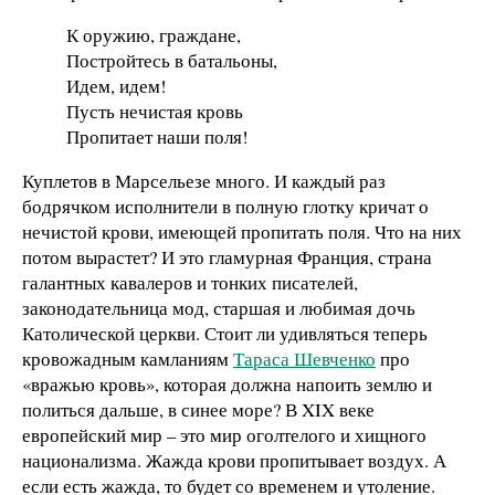
К оружию, граждане,
Постройтесь в батальоны,
Идем, идем!
Пусть нечистая кровь
Пропитает наши поля!
Куплетов в Марсельезе много. И каждый раз
бодрячком исполнители в полную глотку кричат о
нечистой крови, имеющей пропитать поля. Что на них
потом вырастет? И это гламурная Франция, страна
галантных кавалеров и тонких писателей,
законодательница мод, старшая и любимая дочь
Католической церкви. Стоит ли удивляться теперь
кровожадным камланиям
Тараса Шевченко
про
«вражью кровь», которая должна напоить землю и
политься дальше, в синее море? В XIX веке
европейский мир – это мир оголтелого и хищного
национализма. Жажда крови пропитывает воздух. А
если есть жажда, то будет со временем и утоление.