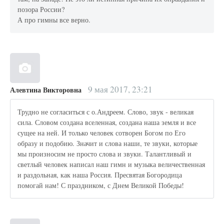
позора России?
А про гимны все верно.
9 мая 2017, 23:21
Алевтина Викторовна
Трудно не согласиться с о.Андреем. Слово, звук - великая
сила. Словом создана вселенная, создана наша земля и все
сущее на ней. И только человек сотворен Богом по Его
образу и подобию. Значит и слова наши, те звуки, которые
мы произносим не просто слова и звуки. Талантливый и
светлый человек написал наш гимн и музыка величественная
и раздольная, как наша Россия. Пресвятая Богородица
помогай нам! С праздником, с Днем Великой Победы!