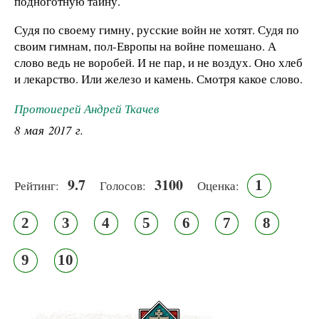
подноготную тайну.
Судя по своему гимну, русские войн не хотят. Судя по
своим гимнам, пол-Европы на войне помешано. А
слово ведь не воробей. И не пар, и не воздух. Оно хлеб
и лекарство. Или железо и камень. Смотря какое слово.
Протоиерей Андрей Ткачев
8 мая 2017 г.
9.7
3100
1
Рейтинг:
Голосов:
Оценка:
2
3
4
5
6
7
8
9
10