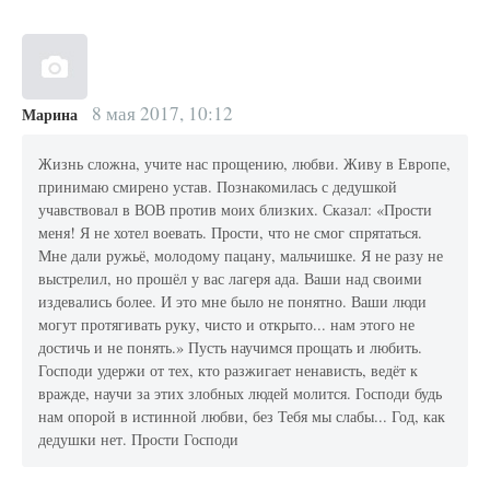
8 мая 2017, 10:12
Марина
Жизнь сложна, учите нас прощению, любви. Живу в Европе,
принимаю смирено устав. Познакомилась с дедушкой
учавствовал в ВОВ против моих близких. Сказал: «Прости
меня! Я не хотел воевать. Прости, что не смог спрятаться.
Мне дали ружьё, молодому пацану, мальчишке. Я не разу не
выстрелил, но прошёл у вас лагеря ада. Ваши над своими
издевались более. И это мне было не понятно. Ваши люди
могут протягивать руку, чисто и открыто... нам этого не
достичь и не понять.» Пусть научимся прощать и любить.
Господи удержи от тех, кто разжигает ненависть, ведёт к
вражде, научи за этих злобных людей молится. Господи будь
нам опорой в истинной любви, без Тебя мы слабы... Год, как
дедушки нет. Прости Господи