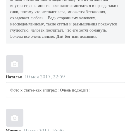
внутри страны многие начинают сомневаться в правде таких
слов, потому что иссякает вера, множатся беззакония,
охладевает любовь... Ведь стороннему человеку,
неосведомленному, такие статьи и размышления покажутся
глупостью, человек посчитает, что его хотят обмануть.
Болеем все очень сильно. Дай Бог нам покаяния.
10 мая 2017, 22:59
Наталья
Фото к статье-как эпиграф! Очень подходит!
10 мая 2017, 16:36
Михаил