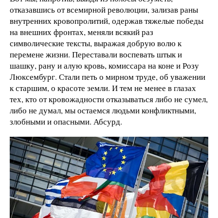
отказавшись от всемирной революции, зализав раны
внутренних кровопролитий, одержав тяжелые победы
на внешних фронтах, меняли всякий раз
символические тексты, выражая добрую волю к
перемене жизни. Переставали воспевать штык и
шашку, рану и алую кровь, комиссара на коне и Розу
Люксембург. Стали петь о мирном труде, об уважении
к старшим, о красоте земли. И тем не менее в глазах
тех, кто от кровожадности отказываться либо не сумел,
либо не думал, мы остаемся людьми конфликтными,
злобными и опасными. Абсурд.