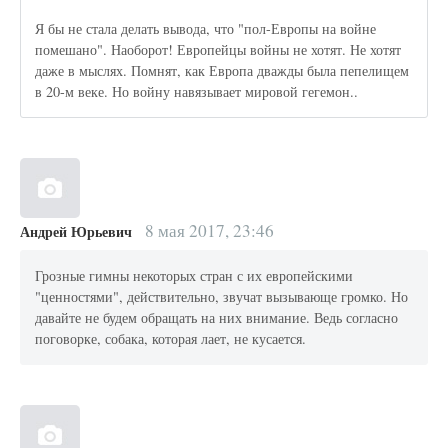
Я бы не стала делать вывода, что "пол-Европы на войне
помешано". Наоборот! Европейцы войны не хотят. Не хотят
даже в мыслях. Помнят, как Европа дважды была пепелищем
в 20-м веке. Но войну навязывает мировой гегемон..
8 мая 2017, 23:46
Андрей Юрьевич
Грозные гимны некоторых стран с их европейскими
"ценностями", действительно, звучат вызывающе громко. Но
давайте не будем обращать на них внимание. Ведь согласно
поговорке, собака, которая лает, не кусается.