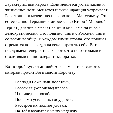
характеристики народа. Если меняется уклад жизни и
жизненные цели, меняется и гимн. Франция устраивает
Революцию и меняет песнь королю на Марсельезу. Это
естественно. Германия смиряется во Второй Мировой,
терпит деление и меняет нацистский гимн на новый,
демократический. Это понятно. Так и с Россией. Так и
со всеми вообще. В каждом гимне страна, его поющая,
стремится не на год, а на века выразить себя. Вот и
послушаем теперь отрывки того, что поют годами и
столетиями наши толерантные братья.
Вот второй куплет английского гимна, того самого,
который просит Бога спасти Королеву.
Господи Боже наш, восстань,
Рассей ее (королевы) врагов
И приведи к погибели.
Посрами усилия их государств,
Расстрой их подлые уловки,
На Тебя возлагаем нашу надежду,