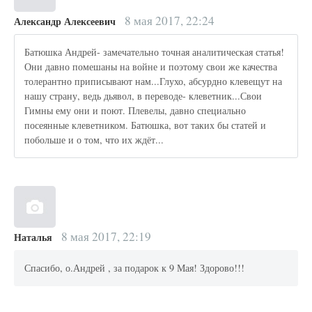
8 мая 2017, 22:24
Александр Алексеевич
Батюшка Андрей- замечательно точная аналитическая статья!
Они давно помешаны на войне и поэтому свои же качества
толерантно приписывают нам...Глухо, абсурдно клевещут на
нашу страну, ведь дьявол, в переводе- клеветник...Свои
Гимны ему они и поют. Плевелы, давно специально
посеянные клеветником. Батюшка, вот таких бы статей и
побольше и о том, что их ждёт...
8 мая 2017, 22:19
Наталья
Спасибо, о.Андрей , за подарок к 9 Мая! Здорово!!!