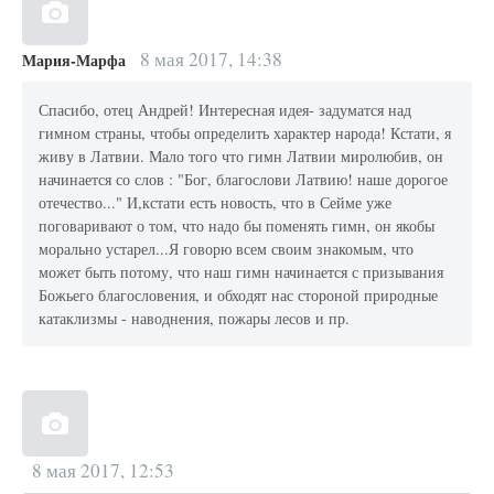
8 мая 2017, 14:38
Мария-Марфа
Спасибо, отец Андрей! Интересная идея- задуматся над
гимном страны, чтобы определить характер народа! Кстати, я
живу в Латвии. Мало того что гимн Латвии миролюбив, он
начинается со слов : "Бог, благослови Латвию! наше дорогое
отечество..." И,кстати есть новость, что в Сейме уже
поговаривают о том, что надо бы поменять гимн, он якобы
морально устарел...Я говорю всем своим знакомым, что
может быть потому, что наш гимн начинается с призывания
Божьего благословения, и обходят нас стороной природные
катаклизмы - наводнения, пожары лесов и пр.
8 мая 2017, 12:53