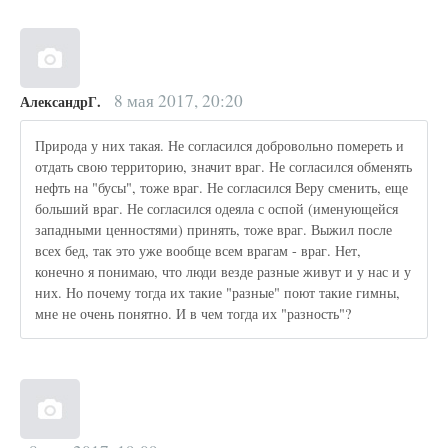
8 мая 2017, 20:20
АлександрГ.
Природа у них такая. Не согласился добровольно помереть и
отдать свою территорию, значит враг. Не согласился обменять
нефть на "бусы", тоже враг. Не согласился Веру сменить, еще
больший враг. Не согласился одеяла с оспой (именующейся
западными ценностями) принять, тоже враг. Выжил после
всех бед, так это уже вообще всем врагам - враг. Нет,
конечно я понимаю, что люди везде разные живут и у нас и у
них. Но почему тогда их такие "разные" поют такие гимны,
мне не очень понятно. И в чем тогда их "разность"?