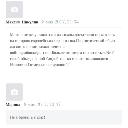
8 мая 2017, 21:04
Максим Никулин
Можно не вслушиваться в их гимны,достаточно посмотреть
на историю европейских стран и сша.Паразитический образ
жизни-колонии,захватнические
войны,рабовладельство.Больше им нечем похвастаться.Всей
своей объеденённой бандой только меняют полководцев
Наполеон,Гитлер,кто следующий?
8 мая 2017, 20:47
Марина
Не в бровь, а в глаз!