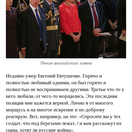
Пение английского гимна
Недавно умер Евгений Евтушенко. Горячо и
полностью любимый одними, он был горячо и
полностью не воспринимаем другими. Третьи что-то у
него любили, от чего-то морщились. Эта последняя
позиция мне кажется верной. Лично я от многого
морщусь и на многое искренне и по-доброму
реагирую. Вот, например, на это: «Спросите вы у тех
солдат, что под березами лежат, / и вам расскажут их
сыны, хотят ли русские войны».