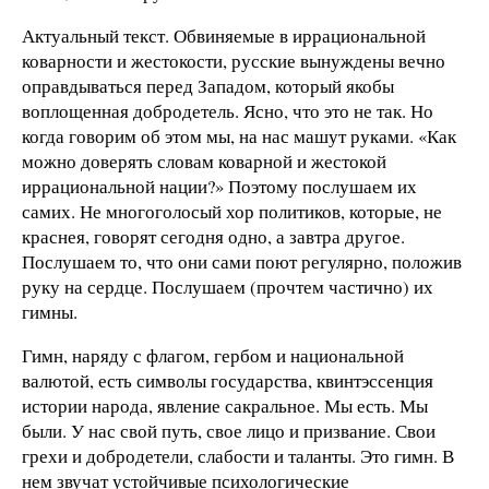
Актуальный текст. Обвиняемые в иррациональной
коварности и жестокости, русские вынуждены вечно
оправдываться перед Западом, который якобы
воплощенная добродетель. Ясно, что это не так. Но
когда говорим об этом мы, на нас машут руками. «Как
можно доверять словам коварной и жестокой
иррациональной нации?» Поэтому послушаем их
самих. Не многоголосый хор политиков, которые, не
краснея, говорят сегодня одно, а завтра другое.
Послушаем то, что они сами поют регулярно, положив
руку на сердце. Послушаем (прочтем частично) их
гимны.
Гимн, наряду с флагом, гербом и национальной
валютой, есть символы государства, квинтэссенция
истории народа, явление сакральное. Мы есть. Мы
были. У нас свой путь, свое лицо и призвание. Свои
грехи и добродетели, слабости и таланты. Это гимн. В
нем звучат устойчивые психологические