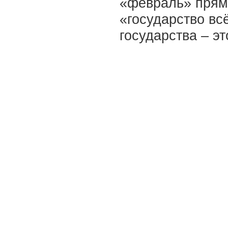
«февраль» прям
«государство всё
государства – э