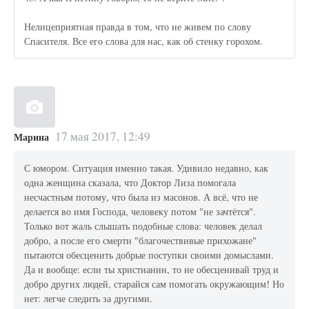
Нелицеприятная правда в том, что не живем по слову
Спасителя. Все его слова для нас, как об стенку горохом.
17 мая 2017, 12:49
Марина
С юмором. Ситуация именно такая. Удивило недавно, как
одна женщина сказала, что Доктор Лиза помогала
несчастным потому, что была из масонов. А всё, что не
делается во имя Господа, человеку потом "не зачтётся".
Только вот жаль слышать подобные слова: человек делал
добро, а после его смерти "благочествивые прихожане"
пытаются обесценить добрые поступки своими домыслами.
Да и вообще: если ты христианин, то не обесценивай труд и
добро других людей, старайся сам помогать окружающим! Но
нет: легче следить за другими.