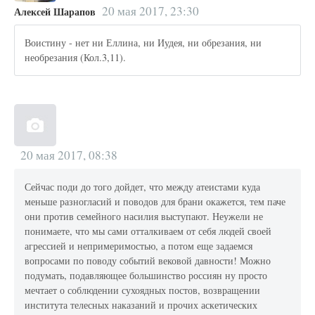
20 мая 2017, 23:30
Алексей Шарапов
Воистину - нет ни Еллина, ни Иудея, ни обрезания, ни
необрезания (Кол.3,11).
20 мая 2017, 08:38
Сейчас поди до того дойдет, что между атеистами куда
меньше разногласий и поводов для брани окажется, тем паче
они против семейного насилия выступают. Неужели не
понимаете, что мы сами отталкиваем от себя людей своей
агрессией и непримеримостью, а потом еще задаемся
вопросами по поводу событий вековой давности! Можно
подумать, подавляющее большинство россиян ну просто
мечтает о соблюдении сухоядных постов, возвращении
института телесных наказаний и прочих аскетических