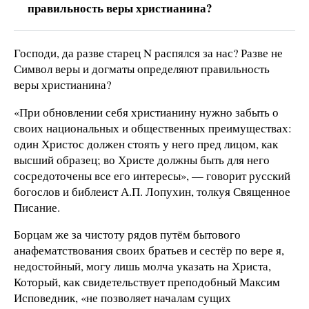
правильность веры христианина?
Господи, да разве старец N распялся за нас? Разве не
Символ веры и догматы определяют правильность
веры христианина?
«При обновлении себя христианину нужно забыть о
своих национальных и общественных преимуществах:
один Христос должен стоять у него пред лицом, как
высший образец; во Христе должны быть для него
сосредоточены все его интересы», — говорит русский
богослов и библеист А.П. Лопухин, толкуя Священное
Писание.
Борцам же за чистоту рядов путём бытового
анафематствования своих братьев и сестёр по вере я,
недостойный, могу лишь молча указать на Христа,
Который, как свидетельствует преподобный Максим
Исповедник, «не позволяет началам сущих