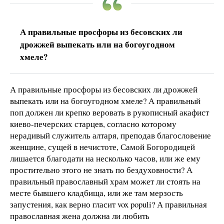
А правильные просфоры из бесовских ли
дрожжей выпекать или на богоугодном
хмеле?
А правильные просфоры из бесовских ли дрожжей
выпекать или на богоугодном хмеле? А правильный
поп должен ли крепко веровать в рукописный акафист
киево-печерских старцев, согласно которому
нерадивый служитель алтаря, преподав благословение
женщине, сущей в нечистоте, Самой Богородицей
лишается благодати на несколько часов, или же ему
простительно этого не знать по бездуховности? А
правильный православный храм может ли стоять на
месте бывшего кладбища, или же там мерзость
запустения, как верно гласит vox populi? А правильная
православная жена должна ли любить