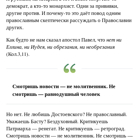
демократ, а кто-то монархист. Одни за прививки,
другие против. И почему-то это даёт повод одним
православным скептически рассуждать о Православии
других.
Как будто не нам сказал апостол Павел, что
нет ни
Еллина, ни Иудея, ни обрезания, ни необрезания
(Кол.3,11).
Смотришь новости — не молитвенник. Не
смотришь — равнодушный человек
Но нет. Не любишь Достоевского? Не православный.
Уважаешь Басту? Бездуховный. Критикуешь
Патриарха — ренегат. Не критикуешь — ретроград.
Смотришь новости — не молитвенник. Не смотришь —