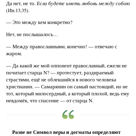
Да нет, не то.
Если будете иметь любовь между собою
(Ин.13,35).
— Это между кем конкретно?
Нет, не послышалось…
— Между православными, конечно! — отвечаю с
жаром.
— Да какой же мой оппонент православный, ежели не
почитает старца N? — протестует, раздираемый
страстями, ещё не облекшийся в нового человека
христианин. — Самарянин он самый настоящий, но не
тот, который милосердный, а который плохой, ведь ему
невдомёк, что спасение — от старца N.
Разве не Символ веры и догматы определяют