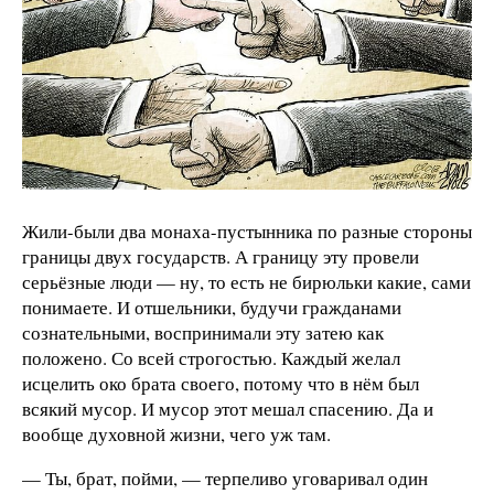
Жили-были два монаха-пустынника по разные стороны
границы двух государств. А границу эту провели
серьёзные люди — ну, то есть не бирюльки какие, сами
понимаете. И отшельники, будучи гражданами
сознательными, воспринимали эту затею как
положено. Со всей строгостью. Каждый желал
исцелить око брата своего, потому что в нём был
всякий мусор. И мусор этот мешал спасению. Да и
вообще духовной жизни, чего уж там.
— Ты, брат, пойми, — терпеливо уговаривал один