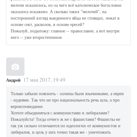
мелочи исказилось, из-за чего всё католическое богословие
оказалось искажено. А сколько таких "мелочей", на
посторонний взгляд выеденного яйца не стоящих, лежат в
основе сект, расколов, в основе ересей?
Пожалуй, подытожу: главное -- православие, а вот внутри
него -- уже второстепенное.
17 мая 2017, 19:49
Андрей
Только забыли пояснить - эллины были язычниками, а евреи
- иудеями. Так что не про национальность речь шла, а про
вероисповедание.
Хотите объединяться с коммунистами и либералами?
Пожалуйста! Тогда отчего ж не с фашистами? Фашисты не
так уж сильно отличаются по идеологии от коммунистов и
либералов, и цель у них точно такая же - уничтожить