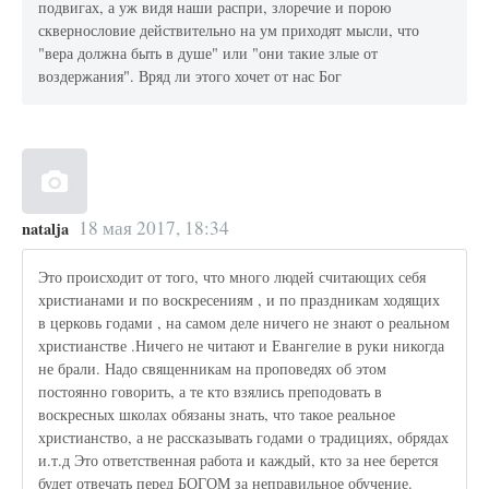
подвигах, а уж видя наши распри, злоречие и порою
сквернословие действительно на ум приходят мысли, что
"вера должна быть в душе" или "они такие злые от
воздержания". Вряд ли этого хочет от нас Бог
18 мая 2017, 18:34
natalja
Это происходит от того, что много людей считающих себя
христианами и по воскресениям , и по праздникам ходящих
в церковь годами , на самом деле ничего не знают о реальном
христианстве .Ничего не читают и Евангелие в руки никогда
не брали. Надо священникам на проповедях об этом
постоянно говорить, а те кто взялись преподовать в
воскресных школах обязаны знать, что такое реальное
христианство, а не рассказывать годами о традициях, обрядах
и.т.д Это ответственная работа и каждый, кто за нее берется
будет отвечать перед БОГОМ за неправильное обучение.