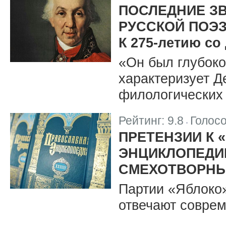
ПОСЛЕДНИЕ З
РУССКОЙ ПОЭ
К 275-летию со
«Он был глубоко
характеризует Д
филологических 
Рейтинг:
9.8
Голос
|
ПРЕТЕНЗИИ К
ЭНЦИКЛОПЕДИ
СМЕХОТВОРН
Партии «Яблоко
отвечают соврем