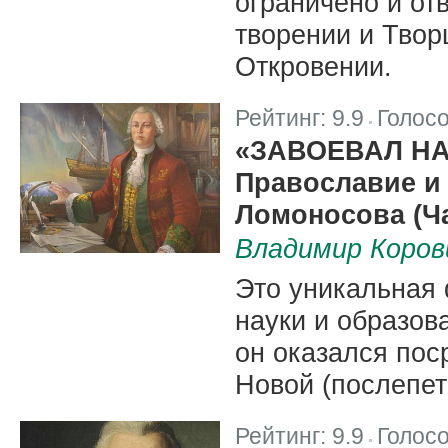
ограничено и от
творении и Твор
Откровении.
Рейтинг:
9.9
Голос
|
«ЗАВОЕВАЛ Н
Православие и 
Ломоносова (Ча
Владимир Коров
Это уникальная 
науки и образова
он оказался по
Новой (послепет
Рейтинг:
9.9
Голос
|