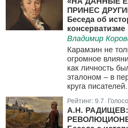
«НА ДАННЫЕ Е
ПРИНЕС ДРУГИ
Беседа об исто
консерватизме
Владимир Коров
Карамзин не тол
огромное влияни
как личность бы
эталоном – в пе
круга писателей.
Рейтинг:
9.7
Голос
|
А.Н. РАДИЩЕВ
РЕВОЛЮЦИОНЕ