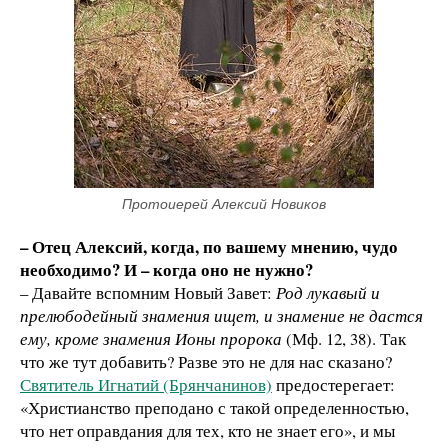
Протоиерей Алексий Новиков
– Отец Алексий, когда, по вашему мнению, чудо
необходимо? И – когда оно не нужно?
– Давайте вспомним Новый Завет:
Род лукавый и
прелюбодейный знамения ищет, и знамение не дастся
ему, кроме знамения Ионы пророка
(Мф. 12, 38). Так
что же тут добавить? Разве это не для нас сказано?
Святитель Игнатий (Брянчанинов)
предостерегает:
«Христианство преподано с такой определенностью,
что нет оправдания для тех, кто не знает его», и мы