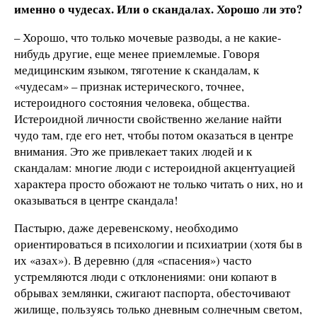
именно о чудесах. Или о скандалах. Хорошо ли это?
– Хорошо, что только мочевые разводы, а не какие-
нибудь другие, еще менее приемлемые. Говоря
медицинским языком, тяготение к скандалам, к
«чудесам» – признак истерического, точнее,
истероидного состояния человека, общества.
Истероидной личности свойственно желание найти
чудо там, где его нет, чтобы потом оказаться в центре
внимания. Это же привлекает таких людей и к
скандалам: многие люди с истероидной акцентуацией
характера просто обожают не только читать о них, но и
оказываться в центре скандала!
Пастырю, даже деревенскому, необходимо
ориентироваться в психологии и психиатрии (хотя бы в
их «азах»). В деревню (для «спасения») часто
устремляются люди с отклонениями: они копают в
обрывах землянки, сжигают паспорта, обесточивают
жилище, пользуясь только дневным солнечным светом,