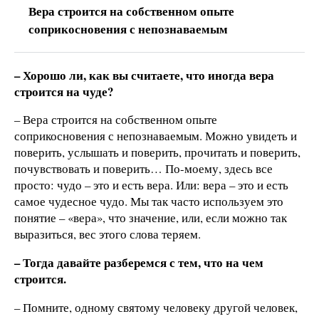
Вера строится на собственном опыте
соприкосновения с непознаваемым
– Хорошо ли, как вы считаете, что иногда вера
строится на чуде?
– Вера строится на собственном опыте
соприкосновения с непознаваемым. Можно увидеть и
поверить, услышать и поверить, прочитать и поверить,
почувствовать и поверить… По-моему, здесь все
просто: чудо – это и есть вера. Или: вера – это и есть
самое чудесное чудо. Мы так часто используем это
понятие – «вера», что значение, или, если можно так
выразиться, вес этого слова теряем.
– Тогда давайте разберемся с тем, что на чем
строится.
– Помните, одному святому человеку другой человек,