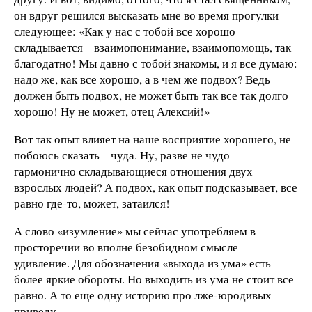
он вдруг решился высказать мне во время прогулки
следующее: «Как у нас с тобой все хорошо
складывается – взаимопонимание, взаимопомощь, так
благодатно! Мы давно с тобой знакомы, и я все думаю:
надо же, как все хорошо, а в чем же подвох? Ведь
должен быть подвох, не может быть так все так долго
хорошо! Ну не может, отец Алексий!»
Вот так опыт влияет на наше восприятие хорошего, не
побоюсь сказать – чуда. Ну, разве не чудо –
гармонично складывающиеся отношения двух
взрослых людей? А подвох, как опыт подсказывает, все
равно где-то, может, затаился!
А слово «изумление» мы сейчас употребляем в
просторечии во вполне безобидном смысле –
удивление. Для обозначения «выхода из ума» есть
более яркие обороты. Но выходить из ума не стоит все
равно. А то еще одну историю про лже-юродивых
приведу.