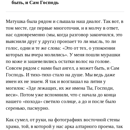
быть, и Сам Господь
Матушка была рядом и слышала наш диалог. Так вот, в
том месте, где первые многоточия, и я молчу в ответ,
нас одновременно (мы, когда разговор закончился, это
выяснили друг у друга) пронзает то ли мысль, то ли
голос, одни и те же слова: «Это от тех, о упокоении
которых вы вчера молились». У меня пошли мурашки
по коже и зашевелились остатки волос на голове.
Совсем рядом с нами был ангел, а может быть, и Сам
Господь. И тихо-тихо стало на душе. Мы ведь даже
имен их не знаем. Я так и возглашал на литии у
могилок: «Зде лежащих, их же имена Ты, Господи,
веси». Потом уже вспомнили, что с начала до конца
нашего «похода» светило солнце, а до и после было
серенько, пасмурно.
Как сумел, от руки, на фотографиях восточной стены
храма, той, в которой у нас арка алтарного проема, так