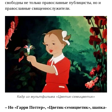
свободны не только православные публицисты, но и
православные священнослужители.
Кадр из мультфильма «Цветик-семицветик»
– Но «Гарри Поттер», «Цветик-семицветик», шапка-