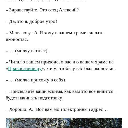
– Здравствуйте. Это отец Алексий?
– Да, это я, доброе утро!
– Меня зовут А. Я хочу в вашем храме сделать
иконостас.
– … (молчу в ответ).
– Читал о вашем приходе, о вас и о вашем храме на
«
Православии.ру
», хочу, чтобы у вас был иконостас.
– … (молча прихожу в себя).
– Присылайте ваши эскизы, как вам это все видится,
будет начинать подготовку.
– Хорошо, А.! Вот вам мой электронный адрес…