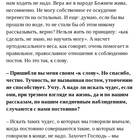
нам ходить не надо. Вера же в народе Божием жива,
несомненно. Не могу собственное ее оскудение
перенести на остальных. И еще: думаю, если бы вы
прошли по воде, то не стали бы об этом никому
рассказывать, верно? Нельзя жить по принципу: «как
сделать, не знаю, но научить могу». А насчет
ортодоксального веса, как говорят, очень помогает и
правильное, православное отношение к соблюдению
постов. Но это так, к слову.
– Пришибли вы меня своим «к слову». Но спасибо,
честно. Тучность, не вызванная постом, утончению
не способствует. Учту. А надо ли искать чудес, если
они, при трезвом взгляде на жизнь, да и по вашим
рассказам, по нашим ежедневным наблюдениям,
случаются с нами постоянно?
– Искать таких чудес, о которых мы говорили вначале,
когда постоянно совершаются такие, о которых мы
говорили в конце, не надо. Захочет Господь – мы