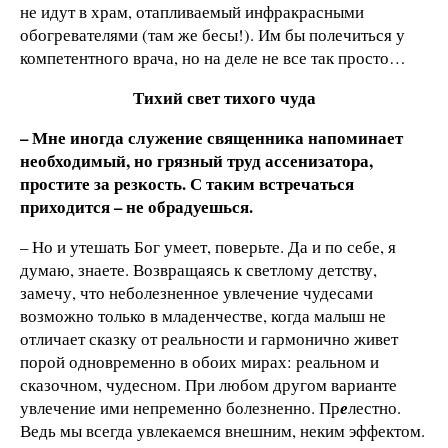
не идут в храм, отапливаемый инфракрасными
обогревателями (там же бесы!). Им бы полечиться у
компетентного врача, но на деле не все так просто…
Тихий свет тихого чуда
– Мне иногда служение священника напоминает
необходимый, но грязный труд ассенизатора,
простите за резкость. С таким встречаться
приходится – не обрадуешься.
– Но и утешать Бог умеет, поверьте. Да и по себе, я
думаю, знаете. Возвращаясь к светлому детству,
замечу, что неболезненное увлечение чудесами
возможно только в младенчестве, когда малыш не
отличает сказку от реальности и гармонично живет
порой одновременно в обоих мирах: реальном и
сказочном, чудесном. При любом другом варианте
увлечение ими непременно болезненно. Пр
е
лестно.
Ведь мы всегда увлекаемся внешним, неким эффектом.