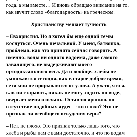
года, а мы вместе… И вновь обращаю внимание на то,
как звучит слово «благодарность» на греческом.
Христианству мешает тучность
– Евхаристия. Но я хотел бы еще одной темы
коснуться. Очень печальной. У меня, батюшка,
проблема, как это принято сейчас говорить. А
именно: воды ни одного водоема, даже самого
завалящего, не выдерживают моего
ортодоксального веса. Да и вообще: хлебы не
умножаются сегодня, как в старое доброе время,
сети мои не прорываются от улова. А уж то, что я,
как ни стараюсь, никак не могу ходить по воде,
ввергает меня в печаль. Оставлю иронию, но
отсутствие подобных чудес – это плохо? Это не
признак ли всеобщего оскудения веры?
– Нет, не плохо. Это признак только лишь того, что
хлеба и рыбы нам с вами достаточно, и что по водам