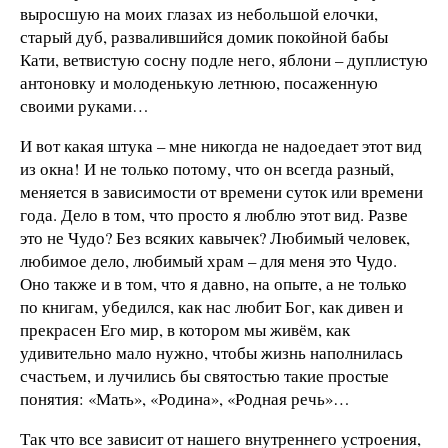
выросшую на моих глазах из небольшой елочки,
старый дуб, развалившийся домик покойной бабы
Кати, ветвистую сосну подле него, яблони – дуплистую
антоновку и молоденькую летнюю, посаженную
своими руками…
И вот какая штука – мне никогда не надоедает этот вид
из окна! И не только потому, что он всегда разный,
меняется в зависимости от времени суток или времени
года. Дело в том, что просто я люблю этот вид. Разве
это не Чудо? Без всяких кавычек? Любимый человек,
любимое дело, любимый храм – для меня это Чудо.
Оно также и в том, что я давно, на опыте, а не только
по книгам, убедился, как нас любит Бог, как дивен и
прекрасен Его мир, в котором мы живём, как
удивительно мало нужно, чтобы жизнь наполнилась
счастьем, и лучились бы святостью такие простые
понятия: «Мать», «Родина», «Родная речь»…
Так что все зависит от нашего внутреннего устроения,