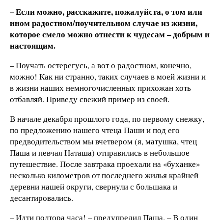
– Если можно, расскажите, пожалуйста, о том или
ином радостном/поучительном случае из жизни,
которое смело можно отнести к чудесам – добрым и
настоящим.
– Поучать остерегусь, а вот о радостном, конечно,
можно! Как ни странно, таких случаев в моей жизни и
в жизни наших немногочисленных прихожан хоть
отбавляй. Приведу свежий пример из своей.
В начале декабря прошлого года, по первому снежку,
по предложению нашего чтеца Паши и под его
предводительством мы вчетвером (я, матушка, чтец
Паша и певчая Наташа) отправились в небольшое
путешествие. После завтрака проехали на «буханке»
несколько километров от последнего жилья крайней
деревни нашей округи, свернули с большака и
десантировались.
– Идти полтора часа! – предупредил Паша. – В один