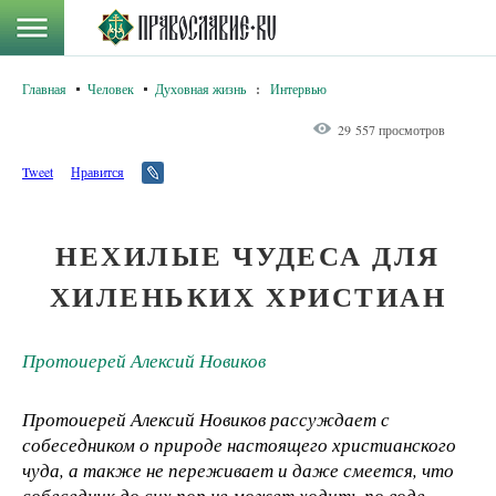
Главная
Человек
Духовная жизнь
:
Интервью
29 557 просмотров
Tweet
Нравится
НЕХИЛЫЕ ЧУДЕСА ДЛЯ
ХИЛЕНЬКИХ ХРИСТИАН
Протоиерей Алексий Новиков
Протоиерей Алексий Новиков рассуждает с
собеседником о природе настоящего христианского
чуда, а также не переживает и даже смеется, что
собеседник до сих пор не может ходить по воде.