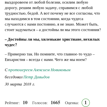
выздоровеем от любой болезни, осилим любую
дорогу, решим любую задачу, справимся с любой
трудностью, бедой. А вот почему не все согласны, что
мы находимся в том состоянии, когда чудеса
случаются с нами постоянно, я не знаю. Может быть,
стоит задуматься – а достойны ли мы этого состояния?
– Достойны ли мы, хиленькие христиане, нехилых
чудес?
– Примерно так. Но помните, что главное-то чудо –
Евхаристия – всегда с нами. Чего же мы ноем?
С
протоиереем Алексием Новиковым
беседовал
Петр Давыдов
30 марта 2018 г.
10
1665
1
Рейтинг:
Голосов:
Оценка: