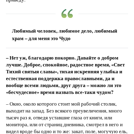
Любимый человек, любимое дело, любимый
храм – для меня это Чудо
– Нет уж, благодарю покорно. Давайте о добром
лучше. Доброе, спокойное, радостное время, «Свет
Тихий святыя славы», тихая искренняя улыбка и
естественная поддержка православными, да и
вообще всеми людьми, друг друга – можно ли это
«бесчудесное» время назвать все-таки чудом?
– Окно, около которого стоит мой рабочий столик,
выходит на запад. Без всякого преувеличения, много
тысяч раз я, отведя уставшие глаза от книги, или
монитора, или от страниц дневника, смотрел в него и
видел вроде бы одно и то же: закат, поле, могучую ель,