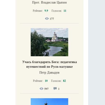
Прот. Владислав Цыпин
Рейтинг:
9.9
Голосов:
11
177
Учась благодарить Бога: педагогика
путешествий по Руси-матушке
Петр Давыдов
Рейтинг:
10
Голосов:
82
597
1