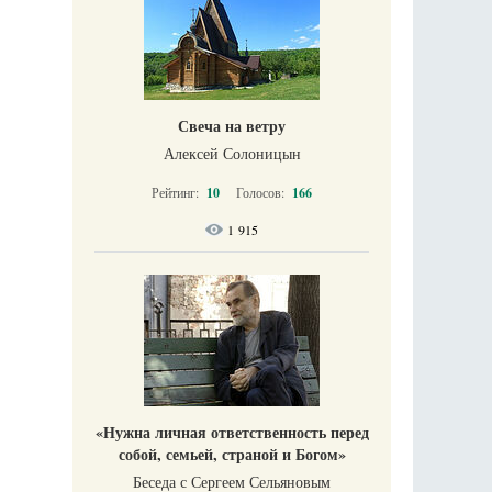
Свеча на ветру
Алексей Солоницын
Рейтинг:
10
Голосов:
166
1 915
«Нужна личная ответственность перед
собой, семьей, страной и Богом»
Беседа с Сергеем Сельяновым