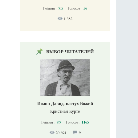
Рейтинг:
9.5
Голосов:
56
1 382
ВЫБОР ЧИТАТЕЛЕЙ
Иоанн Давид, пастух Божий
Кристиан Курте
Рейтинг:
9.9
Голосов:
1165
20 694
9