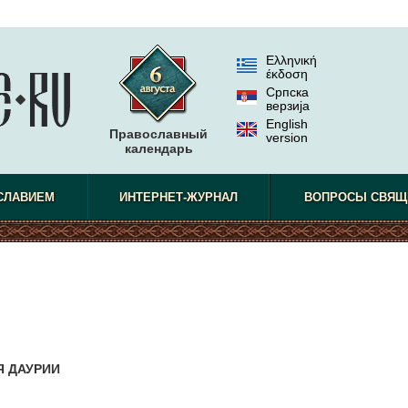
Ελληνική
έκδοση
Српска
верзиjа
English
Православный
version
календарь
СЛАВИЕМ
ИНТЕРНЕТ-ЖУРНАЛ
ВОПРОСЫ СВЯЩ
Я ДАУРИИ