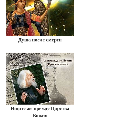
Душа после смерти
Ищите же прежде Царства
Божия