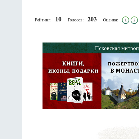
10
203
Рейтинг:
Голосов:
Оценка:
1
2
Псковская митроп