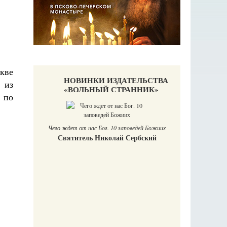
кве
НОВИНКИ ИЗДАТЕЛЬСТВА
 из
«ВОЛЬНЫЙ СТРАННИК»
 по
П
Е
Чего ждет от нас Бог. 10 заповедей Божиих
Святитель Николай Сербский
аучись у