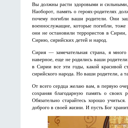
Вы должны расти здоровыми и сильными, 
Наоборот, память о героях-родителях до
почему погибли ваши родители. Они за
военнослужащие, которые погибли, тоже 
они не остановили террористов в Сирии
Сирию, сирийских детей и народ.
Сирия — замечательная страна, я много
наверное, еще не родились ваши родител
в Сирии все эти годы, какой красивой с
сирийского народа. Но ваши родители, а т
От всего сердца желаю вам, в первую оче
сохраняя благодарную память о своих р
Обязательно старайтесь хорошо учиться.
доброго в своей жизни. И пусть Бог хранит