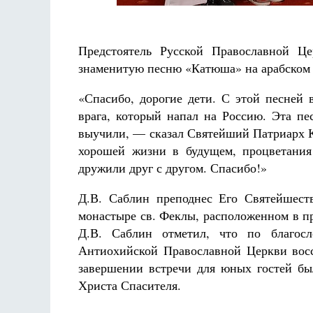
Предстоятель Русской Православной Ц
знаменитую песню «Катюша» на арабском 
«Спасибо, дорогие дети. С этой песней
врага, который напал на Россию. Эта пе
выучили, — сказал Святейший Патриарх К
хорошей жизни в будущем, процветания
дружили друг с другом. Спасибо!»
Д.В. Саблин преподнес Его Святейшест
монастыре св. Феклы, расположенном в п
Д.В. Саблин отметил, что по благосл
Антиохийской Православной Церкви восс
завершении встречи для юных гостей бы
Христа Спасителя.