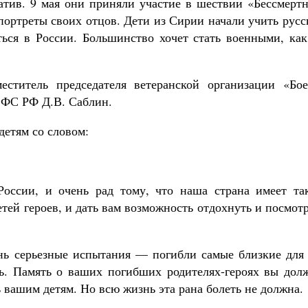
тив. 9 мая они приняли участие в шествии «Бессмертн
 портреты своих отцов. Дети из Сирии начали учить рус
ться в России. Большинство хочет стать военными, как
еститель председателя ветеранской организации «Бое
 ФС РФ Д.В. Саблин.
етям со словом:
России, и очень рад тому, что наша страна имеет та
етей героев, и дать вам возможность отдохнуть и посмот
нь серьезные испытания — погибли самые близкие для 
ь. Память о ваших погибших родителях-героях вы дол
 вашим детям. Но всю жизнь эта рана болеть не должна.