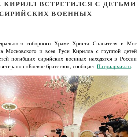
 КИРИЛЛ ВСТРЕТИЛСЯ С ДЕТЬМИ
СИРИЙСКИХ ВОЕННЫХ
дрального соборного Храме Христа Спасителя в Мос
ха Московского и всея Руси Кирилла с группой детей
етей погибших сирийских военных находятся в России
ветеранов «Боевое братство», сообщает
Патриархия.ru
.
Великомученик Георгий Победоносец. Н
святого