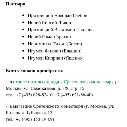
Пастыри
Протоиерей Николай Глебов
Иерей Сергий Львов
Протоиерей Владимир Пахачев
Иерей Роман Брагин
Иеромонах Тихон (Белов)
Игумен Филипп (Ельшин)
Игумен Киприан (Ященко)
Книгу можно приобрести:
·
в
отделе оптовых продаж Сретенского монастыря
(г.
Москва, ул. Самокатная, д. 3/8, стр. 15
тел.: +7 (495) 628-82-10, +7 (495) 621-86-40)
·
в магазине Сретенского монастыря (г. Москва, ул.
Большая Лубянка д.17,
тел.: +7 (495) 150-19-09)