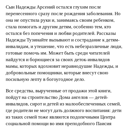
Сын Надежды Арсений остался глухим после
перенесенного сразу после рождения заболевания. Но
она не опустила руки и, занимаясь своим ребенком,
стала помогать и другим детям, особенно тем, кто
остался без попечения и любви родителей. Рассказы
Надежды Тузинайте вызывают и сострадание к детям-
инвалидам, и утешение, что есть небезразличные люди,
готовые помочь им. Может быть среди читателей
найдутся и борющиеся за своих деток-инвалидов
мамы, которых вдохновит неравнодушие Надежды, и
добровольные помощники, которые внесут свою
посильную лепту в богоугодное дело.
Все средства, вырученные от продажи этой книги,
пойдут на строительство Дома ангелов — детей-
инвалидов, сирот и детей из малообеспеченных семей,
где родители не могут дать должного воспитания: дети
из таких семей тоже являются подопечными Центра
социальной помощи во имя преподобного Паисия