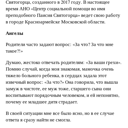
Святогорца, созданного в 2017 году. В настоящее
время АНО «Центр социальной помощи во имя
преподобного Паисия Святогорца» ведет свою работу
в городе Красноармейске Московской области.
Ангелы
Родители часто задают вопрос: «За что? За что мне
такое?!»
Думаю, жестоко отвечать родителям: «За ваши грехи».
Помню случай, когда моя знакомая, мамочка очень
тяжело больного ребенка, в сердцах задала этот
извечный вопрос: «За что?» Она говорила, что вышла
замуж в чистоте, ее муж тоже, старшего сына они
воспитывают порядочным человеком, и ей непонятно,
почему ее младшее дитя страдает.
В своей ситуации мне все было ясно, но в ее случае
ответа я сразу найти не смогла.