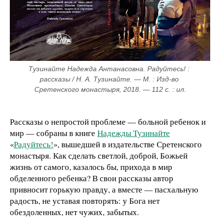
Тузинайте Надежда Антанасовна. Радуйтесь! : 
рассказы / Н. А. Тузинайте. — М. : Изд-во 
Сретенского монастыря, 2018. — 112 с. : ил.
Рассказы о непростой проблеме — больной ребенок и
мир — собраны в книге
Надежды Тузинайте
«
Радуйтесь!
», вышедшей в издательстве Сретенского
монастыря. Как сделать светлой, доброй, Божьей
жизнь от самого, казалось бы, прихода в мир
обделенного ребенка? В свои рассказы автор
привносит горькую правду, а вместе — пасхальную
радость, не уставая повторять: у Бога нет
обездоленных, нет чужих, забытых.