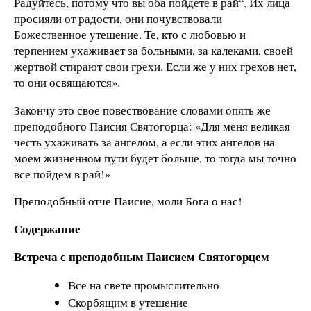
Радуйтесь, потому что вы оба пойдете в рай“. Их лица
просияли от радости, они почувствовали
Божественное утешение. Те, кто с любовью и
терпением ухаживает за больными, за калеками, своей
жертвой стирают свои грехи. Если же у них грехов нет,
то они освящаются».
Закончу это свое повествование словами опять же
преподобного Паисия Святогорца: «Для меня великая
честь ухаживать за ангелом, а если этих ангелов на
моем жизненном пути будет больше, то тогда мы точно
все пойдем в рай!»
Преподобный отче Паисие, моли Бога о нас!
Содержание
Встреча с преподобным Паисием Святогорцем
Все на свете промыслительно
Скорбящим в утешение