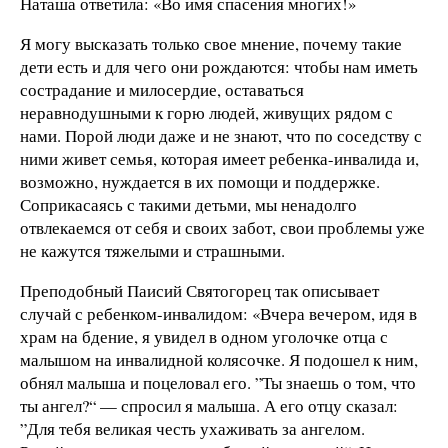
Наташа ответила: «Во имя спасения многих!»
Я могу высказать только свое мнение, почему такие
дети есть и для чего они рождаются: чтобы нам иметь
сострадание и милосердие, оставаться
неравнодушными к горю людей, живущих рядом с
нами. Порой люди даже и не знают, что по соседству с
ними живет семья, которая имеет ребенка-инвалида и,
возможно, нуждается в их помощи и поддержке.
Соприкасаясь с такими детьми, мы ненадолго
отвлекаемся от себя и своих забот, свои проблемы уже
не кажутся тяжелыми и страшными.
Преподобный Паисий Святогорец так описывает
случай с ребенком-инвалидом: «Вчера вечером, идя в
храм на бдение, я увидел в одном уголочке отца с
малышом на инвалидной колясочке. Я подошел к ним,
обнял малыша и поцеловал его. ”Ты знаешь о том, что
ты ангел?“ — спросил я малыша. А его отцу сказал:
”Для тебя великая честь ухаживать за ангелом.