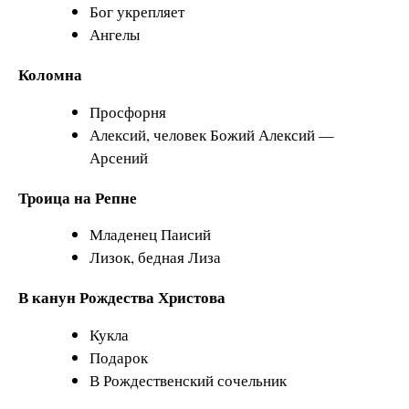
Бог укрепляет
Ангелы
Коломна
Просфорня
Алексий, человек Божий Алексий —
Арсений
Троица на Репне
Младенец Паисий
Лизок, бедная Лиза
В канун Рождества Христова
Кукла
Подарок
В Рождественский сочельник