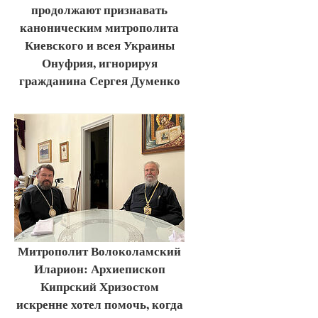
продолжают признавать
каноническим митрополита
Киевского и всея Украины
Онуфрия, игнорируя
гражданина Сергея Думенко
Митрополит Волоколамский
Иларион: Архиепископ
Кипрский Хризостом
искренне хотел помочь, когда