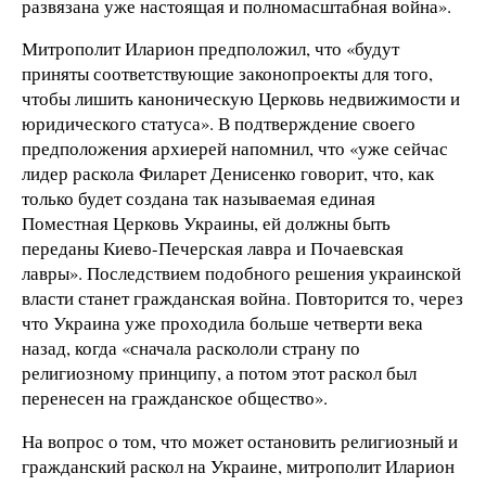
развязана уже настоящая и полномасштабная война».
Митрополит Иларион предположил, что «будут
приняты соответствующие законопроекты для того,
чтобы лишить каноническую Церковь недвижимости и
юридического статуса». В подтверждение своего
предположения архиерей напомнил, что «уже сейчас
лидер раскола Филарет Денисенко говорит, что, как
только будет создана так называемая единая
Поместная Церковь Украины, ей должны быть
переданы Киево-Печерская лавра и Почаевская
лавры». Последствием подобного решения украинской
власти станет гражданская война. Повторится то, через
что Украина уже проходила больше четверти века
назад, когда «сначала раскололи страну по
религиозному принципу, а потом этот раскол был
перенесен на гражданское общество».
На вопрос о том, что может остановить религиозный и
гражданский раскол на Украине, митрополит Иларион