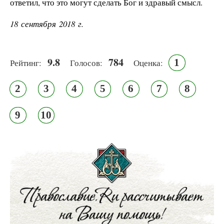
ответил, что это могут сделать Бог и здравый смысл.
18 сентября 2018 г.
9.8
784
1
Рейтинг:
Голосов:
Оценка:
2
3
4
5
6
7
8
9
10