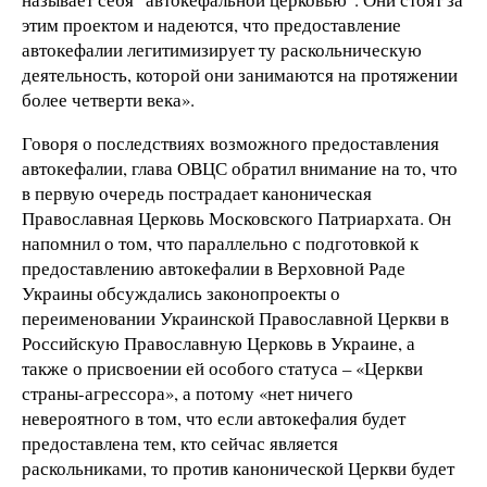
этим проектом и надеются, что предоставление
автокефалии легитимизирует ту раскольническую
деятельность, которой они занимаются на протяжении
более четверти века».
Говоря о последствиях возможного предоставления
автокефалии, глава ОВЦС обратил внимание на то, что
в первую очередь пострадает каноническая
Православная Церковь Московского Патриархата. Он
напомнил о том, что параллельно с подготовкой к
предоставлению автокефалии в Верховной Раде
Украины обсуждались законопроекты о
переименовании Украинской Православной Церкви в
Российскую Православную Церковь в Украине, а
также о присвоении ей особого статуса – «Церкви
страны-агрессора», а потому «нет ничего
невероятного в том, что если автокефалия будет
предоставлена тем, кто сейчас является
раскольниками, то против канонической Церкви будет