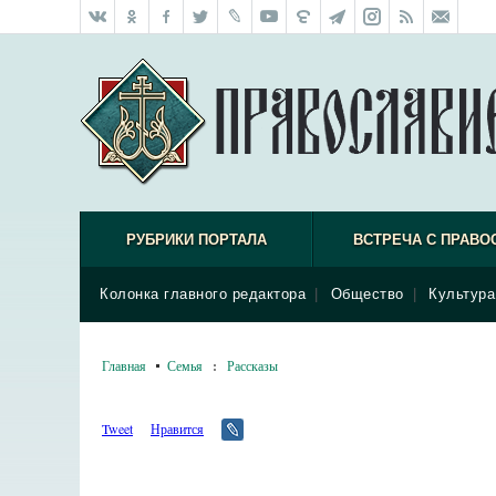
РУБРИКИ ПОРТАЛА
ВСТРЕЧА С ПРАВО
Колонка главного редактора
|
Общество
|
Культура
Главная
Семья
:
Рассказы
Tweet
Нравится