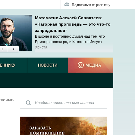
Подписаться на рассылку
Математик Алексей Савватеев:
«Нагорная проповедь — это что-то
запредельное»
В школе я постоянно думал над тем, что
Ермак рисковал ради Какого-то Иисуса
Христа.
ЕННИКУ
НОВОСТИ
МЕДИА
спечатать