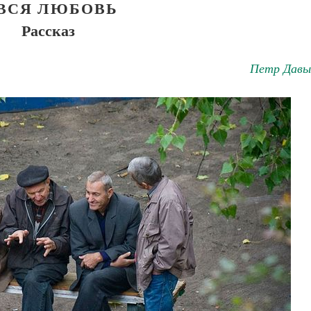
 ВСЯ ЛЮБОВЬ
Рассказ
Петр Давы
Великомученик Георгий Победоносец. Н
святого