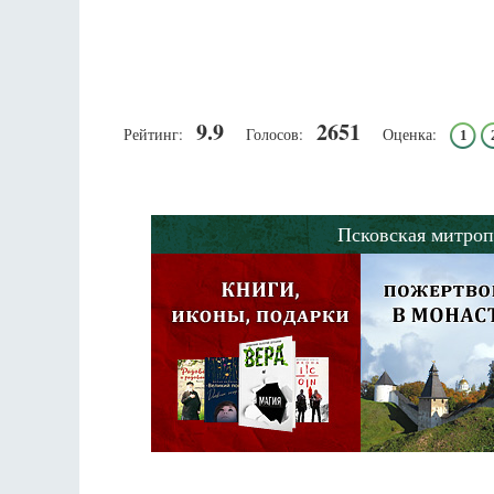
9.9
2651
Рейтинг:
Голосов:
Оценка:
1
Псковская митроп