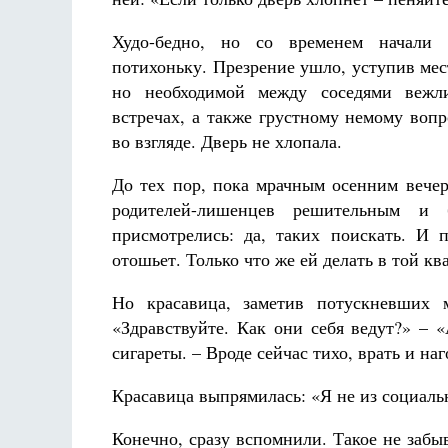
Худо-бедно, но со временем начали з
потихоньку. Презрение ушло, уступив мес
но необходимой между соседями вежл
встречах, а также грустному немому вопр
во взгляде. Дверь не хлопала.
До тех пор, пока мрачным осенним вече
родителей-лишенцев решительным и 
присмотрелись: да, таких поискать. И 
отошьет. Только что же ей делать в той кв
Но красавица, заметив потускневших
«Здравствуйте. Как они себя ведут?» – 
сигареты. – Вроде сейчас тихо, врать и на
Красавица выпрямилась: «Я не из социаль
Конечно, сразу вспомнили. Такое не забы