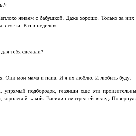
ь?»
Неплохо живем с бабушкой. Даже хорошо. Только за них
 в гости. Раз в неделю».
 для тебя сделали?
ся. Они мои мама и папа. И я их люблю. И любить буду.
а, упрямый подбородок, глазищи еще эти пронзительны
д королевой какой. Василич смотрел ей вслед. Повернул