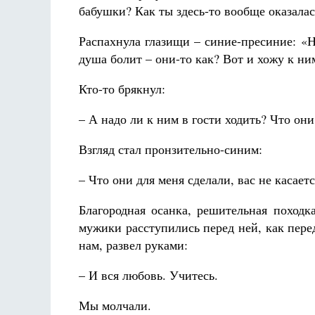
бабушки? Как ты здесь-то вообще оказалас
Распахнула глазищи – синие-пресиние: «
душа болит – они-то как? Вот и хожу к ним
Кто-то брякнул:
– А надо ли к ним в гости ходить? Что они
Взгляд стал пронзительно-синим:
– Что они для меня сделали, вас не касает
Благородная осанка, решительная походк
мужики расступились перед ней, как пере
нам, развел руками:
– И вся любовь. Учитесь.
Мы молчали.