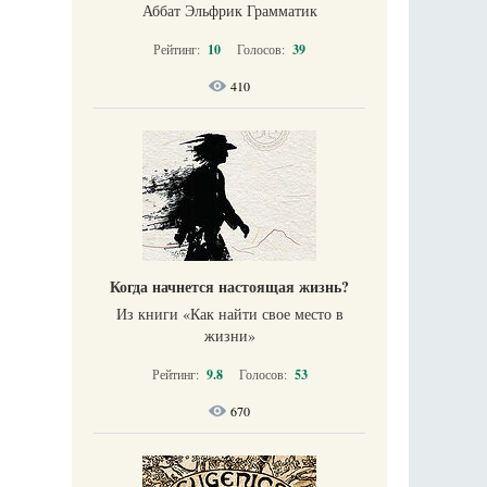
Аббат Эльфрик Грамматик
Рейтинг:
10
Голосов:
39
410
Когда начнется настоящая жизнь?
Из книги «Как найти свое место в
жизни​»
Рейтинг:
9.8
Голосов:
53
670