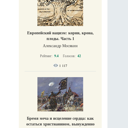
Европейский нацизм: корни, крона,
плоды. Часть 1
Александр Мосякин
Рейтинг:
9.4
Голосов:
42
1 117
Бремя меча и исцеление сердца: как
остаться христианином, вынужденно