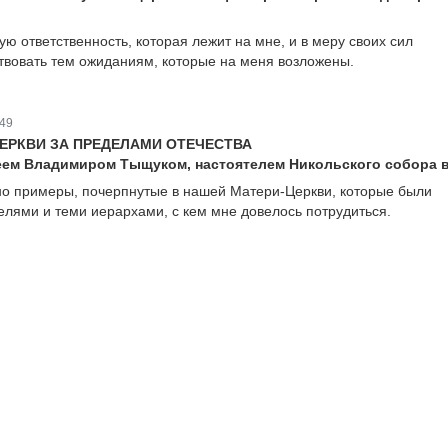
ю ответственность, которая лежит на мне, и в меру своих сил
твовать тем ожиданиям, которые на меня возложены.
49
ЦЕРКВИ ЗА ПРЕДЕЛАМИ ОТЕЧЕСТВА
еем Владимиром Тыщуком, настоятелем Никольского собора в
о примеры, почерпнутые в нашей Матери-Церкви, которые были
лями и теми иерархами, с кем мне довелось потрудиться.