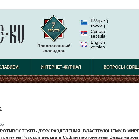
Ελληνική
έκδοση
Српска
верзиjа
English
Православный
version
календарь
СЛАВИЕМ
ИНТЕРНЕТ-ЖУРНАЛ
ВОПРОСЫ СВЯЩ
к
65
ПРОТИВОСТОЯТЬ ДУХУ РАЗДЕЛЕНИЯ, ВЛАСТВУЮЩЕМУ В МИР
стоятелем Русской церкви в Софии протоиереем Владимиром