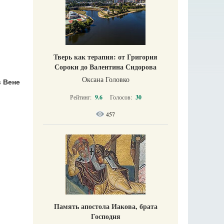
Тверь как терапия: от Григория
Сороки до Валентина Сидорова
Оксана Головко
 Вене
Рейтинг:
9.6
Голосов:
30
457
Память апостола Иакова, брата
Господня