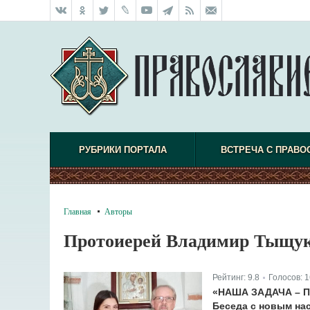
РУБРИКИ ПОРТАЛА
ВСТРЕЧА С ПРАВО
Главная
Авторы
Протоиерей Владимир Тыщу
Рейтинг:
9.8
Голосов:
1
|
«НАША ЗАДАЧА – 
Беседа с новым на