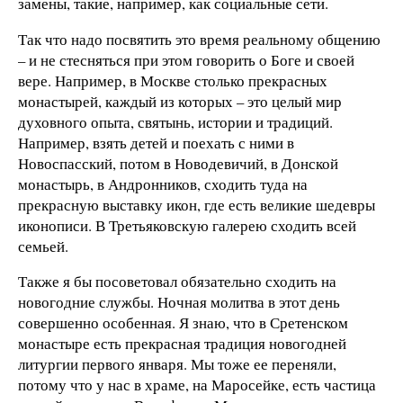
замены, такие, например, как социальные сети.
Так что надо посвятить это время реальному общению
– и не стесняться при этом говорить о Боге и своей
вере. Например, в Москве столько прекрасных
монастырей, каждый из которых – это целый мир
духовного опыта, святынь, истории и традиций.
Например, взять детей и поехать с ними в
Новоспасский, потом в Новодевичий, в Донской
монастырь, в Андронников, сходить туда на
прекрасную выставку икон, где есть великие шедевры
иконописи. В Третьяковскую галерею сходить всей
семьей.
Также я бы посоветовал обязательно сходить на
новогодние службы. Ночная молитва в этот день
совершенно особенная. Я знаю, что в Сретенском
монастыре есть прекрасная традиция новогодней
литургии первого января. Мы тоже ее переняли,
потому что у нас в храме, на Маросейке, есть частица