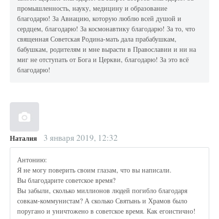
промышленность, науку, медицину и образование
благодарю! За Авиацию, которую люблю всей душой и
сердцем, благодарю! За космонавтику благодарю! За то, что
священная Советская Родина-мать дала прабабушкам,
бабушкам, родителям и мне вырасти в Православии и ни на
миг не отступать от Бога и Церкви, благодарю! За это всё
благодарю!
3 января 2019, 12:32
Наталия
Антонию:
Я не могу поверить своим глазам, что вы написали.
Вы благодарите советское время?
Вы забыли, сколько миллионов людей погибло благодаря
совкам-коммунистам? А сколько Святынь и Храмов было
поругано и уничтожено в советское время. Как егоистично!