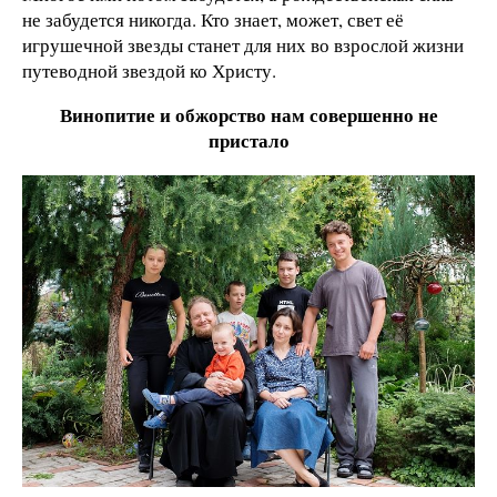
не забудется никогда. Кто знает, может, свет её
игрушечной звезды станет для них во взрослой жизни
путеводной звездой ко Христу.
Винопитие и обжорство нам совершенно не
пристало