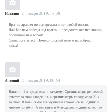
5 января 2019, 17:38
Наталия
Враг не дремлет во все времена и при любой власти.
Дай Бог нам победы над врагом и преодолеть все испытания,
посланные нам Богом!
Слава Богу за всё! Помощи Божией всем в их добрых
делах!
5 января 2019, 00:54
Антоний
Наталии. Бог судья всем и каждому. Организаторы репрессий
ответят за свои злодеяния, а организаторы голодомора 90-х
за свои. В моей семье все мужчины сражались за Родину и
многие погибли. А мы живы и благодарны Родине за то, что