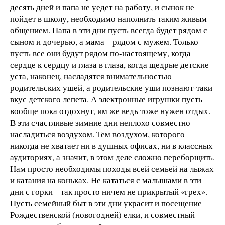
десять дней и папа не уедет на работу, и сынок не
пойдет в школу, необходимо наполнить таким живым
общением. Папа в эти дни пусть всегда будет рядом с
сыном и дочерью, а мама – рядом с мужем. Только
пусть все они будут рядом по-настоящему, когда
сердце к сердцу и глаза в глаза, когда щедрые детские
уста, наконец, насладятся внимательностью
родительских ушей, а родительские уши познают-таки
вкус детского лепета. А электронные игрушки пусть
вообще пока отдохнут, им же ведь тоже нужен отдых.
В эти счастливые зимние дни неплохо совместно
насладиться воздухом. Тем воздухом, которого
никогда не хватает ни в душных офисах, ни в классных
аудиториях, а значит, в этом деле сложно переборщить.
Нам просто необходимы походы всей семьей на лыжах
и катания на коньках. Не кататься с малышами в эти
дни с горки – так просто ничем не прикрытый «грех».
Пусть семейный быт в эти дни украсит и посещение
Рождественской (новогодней) елки, и совместный