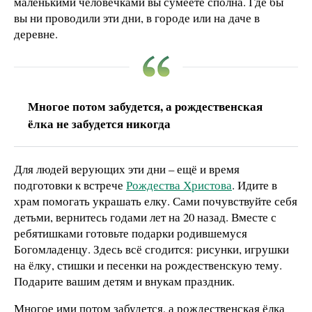
маленькими человечками вы сумеете сполна. Где бы
вы ни проводили эти дни, в городе или на даче в
деревне.
Многое потом забудется, а рождественская
ёлка не забудется никогда
Для людей верующих эти дни – ещё и время
подготовки к встрече
Рождества Христова
. Идите в
храм помогать украшать елку. Сами почувствуйте себя
детьми, вернитесь годами лет на 20 назад. Вместе с
ребятишками готовьте подарки родившемуся
Богомладенцу. Здесь всё сгодится: рисунки, игрушки
на ёлку, стишки и песенки на рождественскую тему.
Подарите вашим детям и внукам праздник.
Многое ими потом забудется, а рождественская ёлка