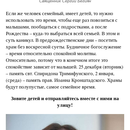
Священник Сергий Бегиян
Если же человек семейный, имеет детей, то нужно
использовать это время, чтобы еще раз повозиться с
малышами, пообщаться с подростками, а после
Рождества – куда-то выбраться всей семьей. В этом и
суть каникул. В предрождественские дни – посетить
храм без воскресной суеты. Будничное богослужение
– время относительно спокойной молитвы.
Относительно, потому что в конечном итоге это
спокойствие зависит от малышей. 25 декабря (вторник)
– память свт. Спиридона Тримифунского, 2 января,
(среда) – память прав. Иоанна Кронштадского. Храмы
будут полупустые, самое семейное время.
Зовите детей и отправляйтесь вместе с ними на
улицу!