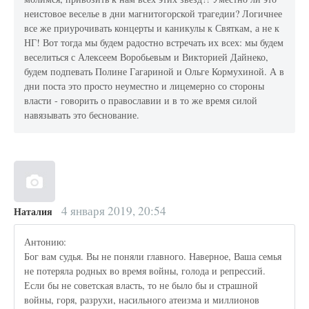
неистовое веселье в дни магнитогорской трагедии? Логичнее
все же приурочивать концерты и каникулы к Святкам, а не к
НГ! Вот тогда мы будем радостно встречать их всех: мы будем
веселиться с Алексеем Воробьевым и Викторией Дайнеко,
будем подпевать Полине Гагариной и Ольге Кормухиной. А в
дни поста это просто неуместно и лицемерно со стороны
власти - говорить о православии и в то же время силой
навязывать это беснование.
4 января 2019, 20:54
Наталия
Антонию:
Бог вам судья. Вы не поняли главного. Наверное, Ваша семья
не потеряла родных во время войны, голода и репрессий.
Если бы не советская власть, то не было бы и страшной
войны, горя, разрухи, насильного атеизма и миллионов