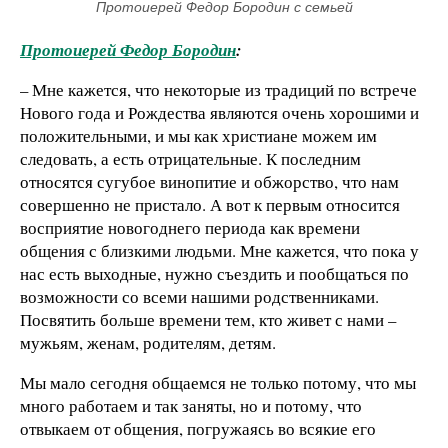
Протоиерей Федор Бородин с семьей
Протоиерей Федор Бородин
:
– Мне кажется, что некоторые из традиций по встрече
Нового года и Рождества являются очень хорошими и
положительными, и мы как христиане можем им
следовать, а есть отрицательные. К последним
относятся сугубое винопитие и обжорство, что нам
совершенно не пристало. А вот к первым относится
восприятие новогоднего периода как времени
общения с близкими людьми. Мне кажется, что пока у
нас есть выходные, нужно съездить и пообщаться по
возможности со всеми нашими родственниками.
Посвятить больше времени тем, кто живет с нами –
мужьям, женам, родителям, детям.
Мы мало сегодня общаемся не только потому, что мы
много работаем и так заняты, но и потому, что
отвыкаем от общения, погружаясь во всякие его