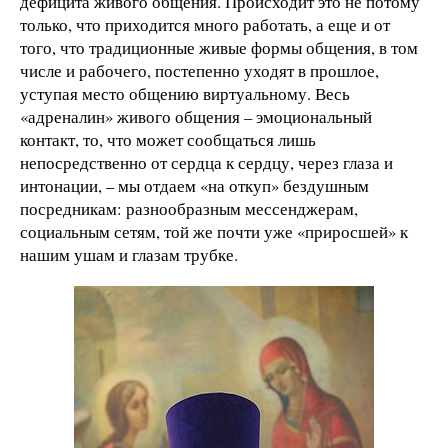
дефицита живого общения. Происходит это не потому
только, что приходится много работать, а еще и от
того, что традиционные живые формы общения, в том
числе и рабочего, постепенно уходят в прошлое,
уступая место общению виртуальному. Весь
«адреналин» живого общения – эмоциональный
контакт, то, что может сообщаться лишь
непосредственно от сердца к сердцу, через глаза и
интонации, – мы отдаем «на откуп» бездушным
посредникам: разнообразным мессенджерам,
социальным сетям, той же почти уже «приросшей» к
нашим ушам и глазам трубке.