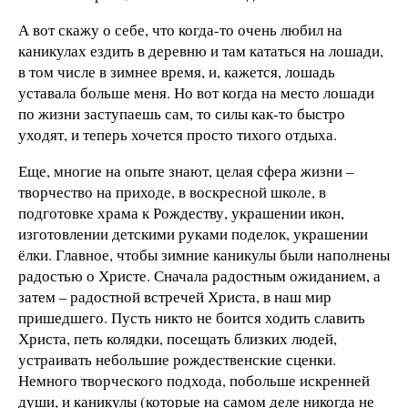
А вот скажу о себе, что когда-то очень любил на
каникулах ездить в деревню и там кататься на лошади,
в том числе в зимнее время, и, кажется, лошадь
уставала больше меня. Но вот когда на место лошади
по жизни заступаешь сам, то силы как-то быстро
уходят, и теперь хочется просто тихого отдыха.
Еще, многие на опыте знают, целая сфера жизни –
творчество на приходе, в воскресной школе, в
подготовке храма к Рождеству, украшении икон,
изготовлении детскими руками поделок, украшении
ёлки. Главное, чтобы зимние каникулы были наполнены
радостью о Христе. Сначала радостным ожиданием, а
затем – радостной встречей Христа, в наш мир
пришедшего. Пусть никто не боится ходить славить
Христа, петь колядки, посещать близких людей,
устраивать небольшие рождественские сценки.
Немного творческого подхода, побольше искренней
души, и каникулы (которые на самом деле никогда не