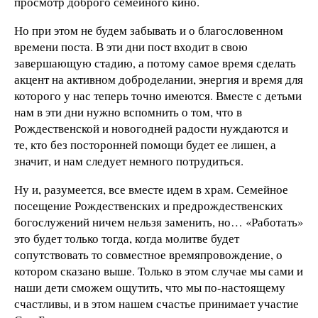
просмотр доброго семейного кино.
Но при этом не будем забывать и о благословенном
времени поста. В эти дни пост входит в свою
завершающую стадию, а потому самое время сделать
акцент на активном доброделании, энергия и время для
которого у нас теперь точно имеются. Вместе с детьми
нам в эти дни нужно вспомнить о том, что в
Рождественской и новогодней радости нуждаются и
те, кто без посторонней помощи будет ее лишен, а
значит, и нам следует немного потрудиться.
Ну и, разумеется, все вместе идем в храм. Семейное
посещение Рождественских и предрождественских
богослужений ничем нельзя заменить, но… «Работать»
это будет только тогда, когда молитве будет
сопутствовать то совместное времяпровождение, о
котором сказано выше. Только в этом случае мы сами и
наши дети сможем ощутить, что мы по-настоящему
счастливы, и в этом нашем счастье принимает участие