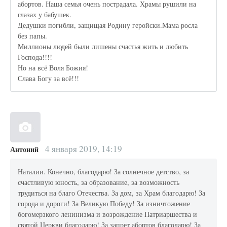
абортов. Наша семья очень пострадала. Храмы рушили на
глазах у бабушек.
Дедушки погибли, защищая Родину геройски.Мама росла
без папы.
Миллионы людей были лишены счастья жить и любить
Господа!!!!
Но на всё Воля Божия!
Слава Богу за всё!!!
4 января 2019, 14:19
Антоний
Наталии. Конечно, благодарю! За солнечное детство, за
счастливую юность, за образование, за возможность
трудиться на благо Отечества. За дом, за Храм благодарю! За
города и дороги! За Великую Победу! За изничтожение
богомерзкого ленинизма и возрождение Патриаршества и
святой Церкви благодарю! За запрет абортов благодарю! За