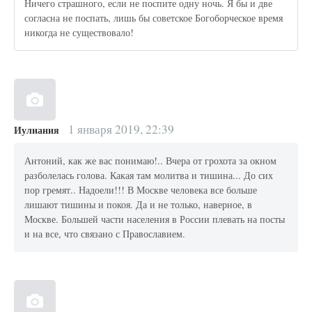
Ничего страшного, если не поспите одну ночь. Я бы и две
согласна не поспать, лишь бы советское Богоборческое время
никогда не существовало!
1 января 2019, 22:39
Иулиания
Антоний, как же вас понимаю!.. Вчера от грохота за окном
разболелась голова. Какая там молитва и тишина... До сих
пор гремят.. Надоели!!! В Москве человека все больше
лишают тишины и покоя. Да и не только, наверное, в
Москве. Большей части населения в России плевать на посты
и на все, что связано с Православием.