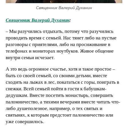
Священник Валерий Духанин
Священник Валерий Духанин
:
– Мы разучились отдыхать, потому что разучились
проводить время с семьей. Нас тянет либо на пустые
разговоры с приятелями, либо на просиживание в
телефонах и мониторах ноутбуков. Живое общение
внутри семьи исчезает.
А это ведь огромное счастье, хотя и такое простое –
быть со своей семьей, со своими детьми, вместе
сходить на лыжах в лес, покататься с горы, поиграть в
снежки. Всей семьей пойти в гости к бабушкам-
дедушкам. Вместе посетить монастырь, совершить
паломничество, а тихими вечерами вместе читать что-
либо душеполезное, например, о тех святых и
святынях, к которым предстоит паломничество или
уже совершилось.