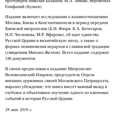
протоиерей Николай Балашов, М.А. Зинько, иеромонах
Епифаний (Булаев).
Издание включает исследования о взаимоотношениях
Москвы, Киева и Константинополя в период передачи
Киевской митрополии (Б.Н. Флоря, К.А. Кочегаров,
Н.П. Чеснокова, М.Р. Яфарова), об идее единства
Русской Церкви в византийскую эпоху, а также о
формах поминовения иерархов в славянской традиции
(священник Михаил Желтов). Всего издание содержит
246 документов.
В своем предисловии к изданию Митрополит
Волоколамский Иларион, председатель Отдела
внешних церковных связей Московского Патриархата,
выразил убеждение, что книга внесет важный вклад в
глубокое и объективное изучение одного из ключевых
событий в истории Русской Церкви.
28 мая 2019 г.