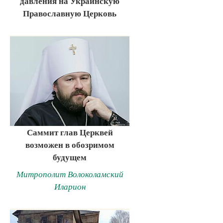
давления на Украинскую
Православную Церковь
Саммит глав Церквей
возможен в обозримом
будущем
Митрополит Волоколамский
Иларион