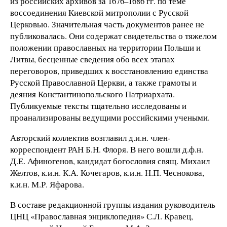
из российских архивов за 1676–1686 гг. по теме
воссоединения Киевской митрополии с Русской
Церковью. Значительная часть документов ранее не
публиковалась. Они содержат свидетельства о тяжелом
положении православных на территории Польши и
Литвы, бесценные сведения обо всех этапах
переговоров, приведших к восстановлению единства
Русской Православной Церкви, а также грамоты и
деяния Константинопольского Патриархата.
Публикуемые тексты тщательно исследованы и
проанализированы ведущими российскими учеными.
Авторский коллектив возглавил д.и.н. член-
корреспондент РАН Б.Н. Флоря. В него вошли д.ф.н.
Д.Е. Афиногенов, кандидат богословия свящ. Михаил
Желтов, к.и.н. К.А. Кочегаров, к.и.н. Н.П. Чеснокова,
к.и.н. М.Р. Яфарова.
В составе редакционной группы издания руководитель
ЦНЦ «Православная энциклопедия» С.Л. Кравец,