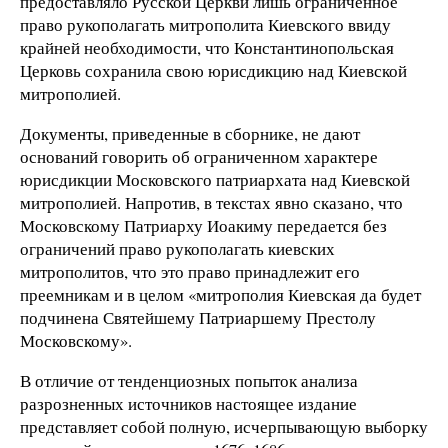
предоставляло Русской Церкви лишь ограниченное
право рукополагать митрополита Киевского ввиду
крайней необходимости, что Константинопольская
Церковь сохранила свою юрисдикцию над Киевской
митрополией.
Документы, приведенные в сборнике, не дают
оснований говорить об ограниченном характере
юрисдикции Московского патриархата над Киевской
митрополией. Напротив, в текстах явно сказано, что
Московскому Патриарху Иоакиму передается без
ограничений право рукополагать киевских
митрополитов, что это право принадлежит его
преемникам и в целом «митрополия Киевская да будет
подчинена Святейшему Патриаршему Престолу
Московскому».
В отличие от тенденциозных попыток анализа
разрозненных источников настоящее издание
представляет собой полную, исчерпывающую выборку