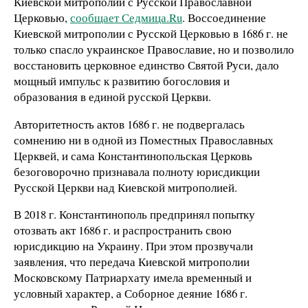
Киевской митрополии с Русской Православной
Церковью,
сообщает Седмица.Ru
. Воссоединение
Киевской митрополии с Русской Церковью в 1686 г. не
только спасло украинское Православие, но и позволило
восстановить церковное единство Святой Руси, дало
мощный импульс к развитию богословия и
образования в единой русской Церкви.
Авторитетность актов 1686 г. не подвергалась
сомнению ни в одной из Поместных Православных
Церквей, и сама Константинопольская Церковь
безоговорочно признавала полноту юрисдикции
Русской Церкви над Киевской митрополией.
В 2018 г. Константинополь предпринял попытку
отозвать акт 1686 г. и распространить свою
юрисдикцию на Украину. При этом прозвучали
заявления, что передача Киевской митрополии
Московскому Патриархату имела временный и
условный характер, а Соборное деяние 1686 г.