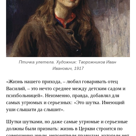
Птичка улетела. Художник: Творожников Иван 
Иванович, 1917
«Жизнь нашего прихода, – любил говаривать отец
Василий, – это нечто среднее между детским садом и
психбольницей». Неизменно, правда, добавлял для
самых угрюмых и серьезных: «Это шутка. Имеющий
уши слышати да слышит».
Шутки шутками, но даже самые угрюмые и серьезные
должны были признать: жизнь в Церкви строится по
совершенно иным, непонятным правилам, которым нет