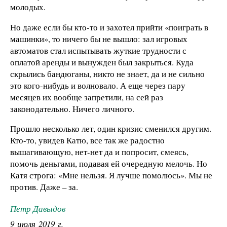
молодых.
Но даже если бы кто-то и захотел прийти «поиграть в
машинки», то ничего бы не вышло: зал игровых
автоматов стал испытывать жуткие трудности с
оплатой аренды и вынужден был закрыться. Куда
скрылись бандюганы, никто не знает, да и не сильно
это кого-нибудь и волновало. А еще через пару
месяцев их вообще запретили, на сей раз
законодательно. Ничего личного.
Прошло несколько лет, один кризис сменился другим.
Кто-то, увидев Катю, все так же радостно
вышагивающую, нет-нет да и попросит, смеясь,
помочь деньгами, подавая ей очередную мелочь. Но
Катя строга: «Мне нельзя. Я лучше помолюсь». Мы не
против. Даже – за.
Петр Давыдов
9 июля 2019 г.