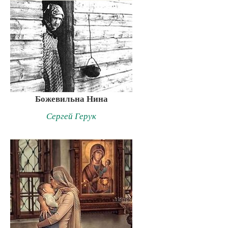
Божевильна Нина
Сергей Герук