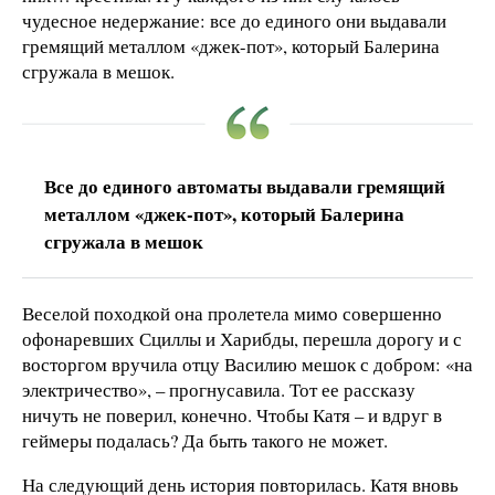
чудесное недержание: все до единого они выдавали
гремящий металлом «джек-пот», который Балерина
сгружала в мешок.
Все до единого автоматы выдавали гремящий
металлом «джек-пот», который Балерина
сгружала в мешок
Веселой походкой она пролетела мимо совершенно
офонаревших Сциллы и Харибды, перешла дорогу и с
восторгом вручила отцу Василию мешок с добром: «на
электричество», – прогнусавила. Тот ее рассказу
ничуть не поверил, конечно. Чтобы Катя – и вдруг в
геймеры подалась? Да быть такого не может.
На следующий день история повторилась. Катя вновь