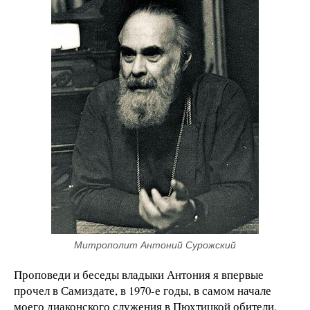
Митрополит Антоний Сурожский
Проповеди и беседы владыки Антония я впервые
прочел в Самиздате, в 1970-е годы, в самом начале
моего диаконского служения в Пюхтицкой обители,