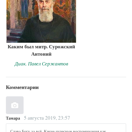
Каким был митр. Сурожский
Антоний
Диак. Павел Сержантов
Комментарии
5 августа 2019, 23:57
Тамара
Слава Богу за всё..Какие чудесные воспоминания,как