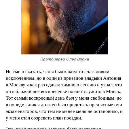
Протоиерей Олег Врона
Не смею сказать, что я был каким-то счастливым
исключением, но в один из приездов владыки Антония
в Москву я как раз сдавал зимнюю сессию и узнал, что
он в ближайшее воскресенье поедет служить в Минск.
Тот самый воскресный день был у меня свободным, но
в понедельник я должен был предстать пред ясные очи
экзаменаторов, что тем не менее меня не остановило, и
у меня стал созревать план поездки.
Это, как я понимаю сегодня, была настоящая