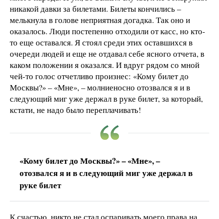
никакой давки за билетами. Билеты кончились –
мелькнула в голове неприятная догадка. Так оно и
оказалось. Люди постепенно отходили от касс, но кто-
то еще оставался. Я стоял среди этих оставшихся в
очереди людей и еще не отдавал себе ясного отчета, в
каком положении я оказался. И вдруг рядом со мной
чей-то голос отчетливо произнес: «Кому билет до
Москвы?» – «Мне», – молниеносно отозвался я и в
следующий миг уже держал в руке билет, за который,
кстати, не надо было переплачивать!
«Кому билет до Москвы?» – «Мне», –
отозвался я и в следующий миг уже держал в
руке билет
К счастью, никто не стал оспаривать моего права на