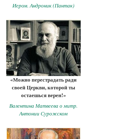
Иером. Андроник (Пантак)
«Можно перестрадать ради
своей Церкви, которой ты
остаешься верен!»
Валентина Матвеева о митр.
Антонии Сурожском