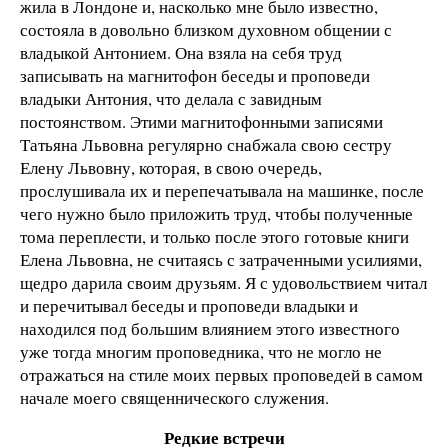
жила в Лондоне и, насколько мне было известно,
состояла в довольно близком духовном общении с
владыкой Антонием. Она взяла на себя труд
записывать на магнитофон беседы и проповеди
владыки Антония, что делала с завидным
постоянством. Этими магнитофонными записями
Татьяна Львовна регулярно снабжала свою сестру
Елену Львовну, которая, в свою очередь,
прослушивала их и перепечатывала на машинке, после
чего нужно было приложить труд, чтобы полученные
тома переплести, и только после этого готовые книги
Елена Львовна, не считаясь с затраченными усилиями,
щедро дарила своим друзьям. Я с удовольствием читал
и перечитывал беседы и проповеди владыки и
находился под большим влиянием этого известного
уже тогда многим проповедника, что не могло не
отражаться на стиле моих первых проповедей в самом
начале моего священнического служения.
Редкие встречи