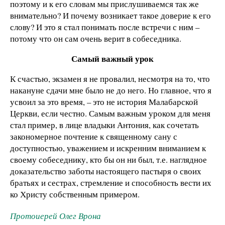
поэтому и к его словам мы прислушиваемся так же
внимательно? И почему возникает такое доверие к его
слову? И это я стал понимать после встречи с ним –
потому что он сам очень верит в собеседника.
Самый важный урок
К счастью, экзамен я не провалил, несмотря на то, что
накануне сдачи мне было не до него. Но главное, что я
усвоил за это время, – это не история Малабарской
Церкви, если честно. Самым важным уроком для меня
стал пример, в лице владыки Антония, как сочетать
закономерное почтение к священному сану с
доступностью, уважением и искренним вниманием к
своему собеседнику, кто бы он ни был, т.е. наглядное
доказательство заботы настоящего пастыря о своих
братьях и сестрах, стремление и способность вести их
ко Христу собственным примером.
Протоиерей Олег Врона