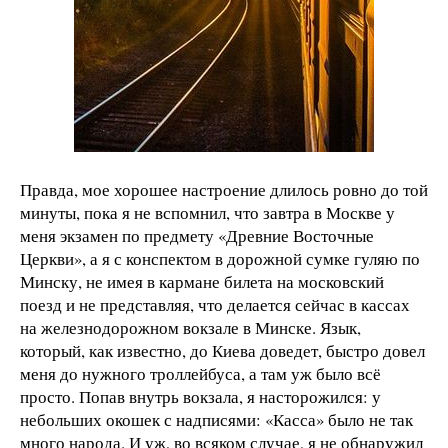
Правда, мое хорошее настроение длилось ровно до той
минуты, пока я не вспомнил, что завтра в Москве у
меня экзамен по предмету «Древние Восточные
Церкви», а я с конспектом в дорожной сумке гуляю по
Минску, не имея в кармане билета на московский
поезд и не представляя, что делается сейчас в кассах
на железнодорожном вокзале в Минске. Язык,
который, как известно, до Киева доведет, быстро довел
меня до нужного троллейбуса, а там уж было всё
просто. Попав внутрь вокзала, я насторожился: у
небольших окошек с надписями: «Касса» было не так
много народа. И уж, во всяком случае, я не обнаружил