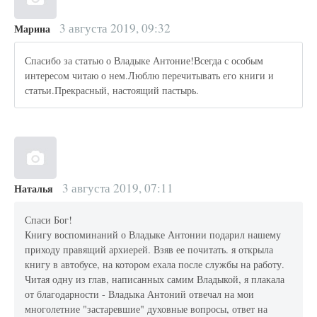
3 августа 2019, 09:32
Марина
Спасибо за статью о Владыке Антоние!Всегда с особым
интересом читаю о нем.Люблю перечитывать его книги и
статьи.Прекрасный, настоящий пастырь.
3 августа 2019, 07:11
Наталья
Спаси Бог!
Книгу воспоминаний о Владыке Антонии подарил нашему
приходу правящий архиерей. Взяв ее почитать. я открыла
книгу в автобусе, на котором ехала после службы на работу.
Читая одну из глав, написанных самим Владыкой, я плакала
от благодарности - Владыка Антоний отвечал на мои
многолетние "застаревшие" духовные вопросы, ответ на