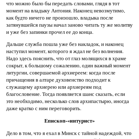
что можно было бы передать словами, глядя в тот
момент на владыку Антония. Наконец невозмутимо,
как будто ничего не произошло, владыка после
затянувшейся паузы начал заново читать ту же молитву
и уже без запинки прочел ее до конца.
Дальше служба пошла уже без накладок, и наконец
наступил момент, которого я ждал не без волнения.
Надо здесь пояснить, что от глаз молящихся в храме
сокрыт, к большому сожалению, один важный момент
литургии, совершаемой архиереем: когда после
причащения в алтаре духовенство подходит к
служащему архиерею или архиереям под
благословение. Тогда появляется шанс сказать, если
это необходимо, несколько слов архипастырю, иногда
даже кратко с ним переговорить.
Епископ-«интурист»
Дело в том, что я ехал в Минск с тайной надеждой, что