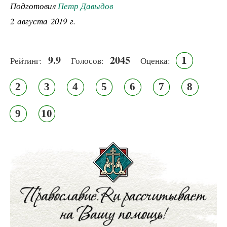
Подготовил
Петр Давыдов
2 августа 2019 г.
9.9
2045
1
Рейтинг:
Голосов:
Оценка:
2
3
4
5
6
7
8
9
10