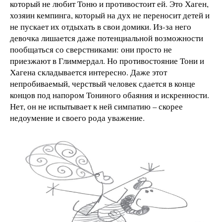
который не любит Тоню и противостоит ей. Это Хаген,
хозяин кемпинга, который на дух не переносит детей и
не пускает их отдыхать в свои домики. Из-за него
девочка лишается даже потенциальной возможности
пообщаться со сверстниками: они просто не
приезжают в Глиммердал. Но противостояние Тони и
Хагена складывается интересно. Даже этот
непробиваемый, черствый человек сдается в конце
концов под напором Тониного обаяния и искренности.
Нет, он не испытывает к ней симпатию – скорее
недоумение и своего рода уважение.