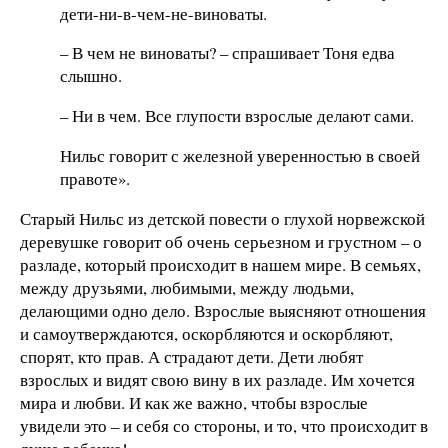
дети-ни-в-чем-не-виноваты.
– В чем не виноваты? – спрашивает Тоня едва
слышно.
– Ни в чем. Все глупости взрослые делают сами.
Нильс говорит с железной уверенностью в своей
правоте».
Старый Нильс из детской повести о глухой норвежской
деревушке говорит об очень серьезном и грустном – о
разладе, который происходит в нашем мире. В семьях,
между друзьями, любимыми, между людьми,
делающими одно дело. Взрослые выясняют отношения
и самоутверждаются, оскорбляются и оскорбляют,
спорят, кто прав. А страдают дети. Дети любят
взрослых и видят свою вину в их разладе. Им хочется
мира и любви. И как же важно, чтобы взрослые
увидели это – и себя со стороны, и то, что происходит в