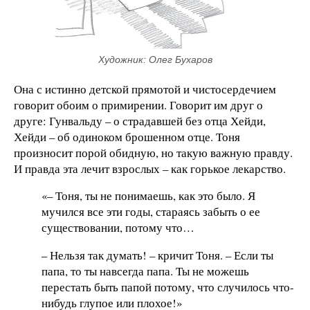
Художник: Олег Бухаров
Она с истинно детской прямотой и чистосердечием
говорит обоим о примирении. Говорит им друг о
друге: Гунвальду – о страдавшей без отца Хейди,
Хейди – об одиноком брошенном отце. Тоня
произносит порой обидную, но такую важную правду.
И правда эта лечит взрослых – как горькое лекарство.
«– Тоня, ты не понимаешь, как это было. Я
мучился все эти годы, стараясь забыть о ее
существовании, потому что…
– Нельзя так думать! – кричит Тоня. – Если ты
папа, то ты навсегда папа. Ты не можешь
перестать быть папой потому, что случилось что-
нибудь глупое или плохое!»