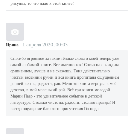
рисунка, то что надо к этой книге!
1 апреля 2020, 00:03
Ирина
Спасибо огромное за такие тёплые слова о моей теперь уже
самой любимой книге. Все именно так! Согласна с каждым
сравнением, лучше и не скажешь. Тоня действительно
чистый весенний ручей и вся книга пропитана ощущением
ранней весны, радости, рая. Меня эта книга вернула в моё
детство, в мой маленький рай. Всё три книги молодой
Марии Паар - это удивительное событие в детской
литературе. Столько чистоты, радости, столько правды! И
всегда ощущение близкого присутствия Господа.