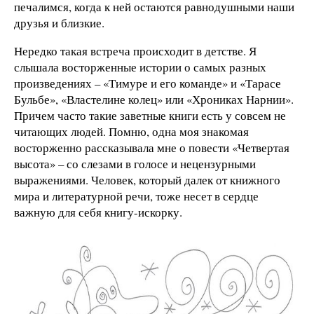
печалимся, когда к ней остаются равнодушными наши
друзья и близкие.
Нередко такая встреча происходит в детстве. Я
слышала восторженные истории о самых разных
произведениях – «Тимуре и его команде» и «Тарасе
Бульбе», «Властелине колец» или «Хрониках Нарнии».
Причем часто такие заветные книги есть у совсем не
читающих людей. Помню, одна моя знакомая
восторженно рассказывала мне о повести «Четвертая
высота» – со слезами в голосе и нецензурными
выражениями. Человек, который далек от книжного
мира и литературной речи, тоже несет в сердце
важную для себя книгу-искорку.