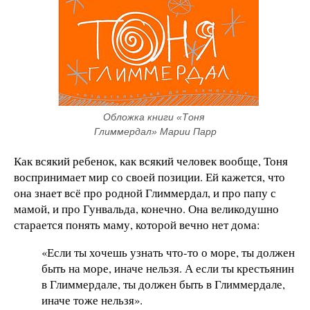
Обложка книги «Тоня 
Глиммердал» Марии Парр
Как всякий ребенок, как всякий человек вообще, Тоня
воспринимает мир со своей позиции. Ей кажется, что
она знает всё про родной Глиммердал, и про папу с
мамой, и про Гунвальда, конечно. Она великодушно
старается понять маму, которой вечно нет дома:
«Если ты хочешь узнать что-то о море, ты должен
быть на море, иначе нельзя. А если ты крестьянин
в Глиммердале, ты должен быть в Глиммердале,
иначе тоже нельзя».