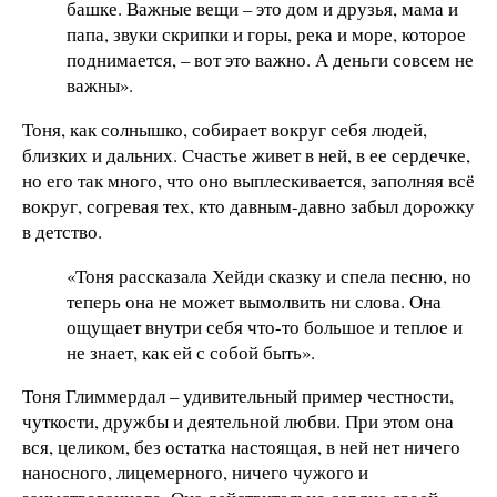
башке. Важные вещи – это дом и друзья, мама и
папа, звуки скрипки и горы, река и море, которое
поднимается, – вот это важно. А деньги совсем не
важны».
Тоня, как солнышко, собирает вокруг себя людей,
близких и дальних. Счастье живет в ней, в ее сердечке,
но его так много, что оно выплескивается, заполняя всё
вокруг, согревая тех, кто давным-давно забыл дорожку
в детство.
«Тоня рассказала Хейди сказку и спела песню, но
теперь она не может вымолвить ни слова. Она
ощущает внутри себя что-то большое и теплое и
не знает, как ей с собой быть».
Тоня Глиммердал – удивительный пример честности,
чуткости, дружбы и деятельной любви. При этом она
вся, целиком, без остатка настоящая, в ней нет ничего
наносного, лицемерного, ничего чужого и