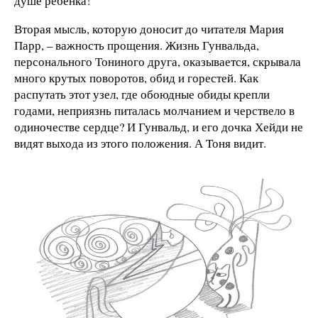
душе ребенка!
Вторая мысль, которую доносит до читателя Мария
Парр, – важность прощения. Жизнь Гунвальда,
персонального Тониного друга, оказывается, скрывала
много крутых поворотов, обид и горестей. Как
распутать этот узел, где обоюдные обиды крепли
годами, неприязнь питалась молчанием и черствело в
одиночестве сердце? И Гунвальд, и его дочка Хейди не
видят выхода из этого положения. А Тоня видит.