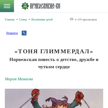
Главная
Семья
Воспитание детей
6 439 просмотров
Нравится
«ТОНЯ ГЛИММЕРДАЛ»
Норвежская повесть о детстве, дружбе и
чутком сердце
Мария Минаева