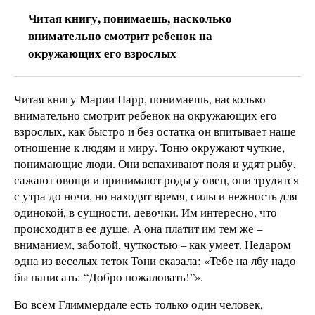
Читая книгу, понимаешь, насколько
внимательно смотрит ребенок на
окружающих его взрослых
Читая книгу Марии Парр, понимаешь, насколько
внимательно смотрит ребенок на окружающих его
взрослых, как быстро и без остатка он впитывает наше
отношение к людям и миру. Тоню окружают чуткие,
понимающие люди. Они вспахивают поля и удят рыбу,
сажают овощи и принимают роды у овец, они трудятся
с утра до ночи, но находят время, силы и нежность для
одинокой, в сущности, девочки. Им интересно, что
происходит в ее душе. А она платит им тем же –
вниманием, заботой, чуткостью – как умеет. Недаром
одна из веселых теток Тони сказала: «Тебе на лбу надо
бы написать: “Добро пожаловать!”».
Во всём Глиммердале есть только один человек,