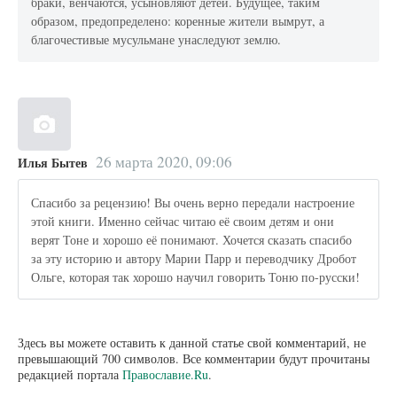
браки, венчаются, усыновляют детей. Будущее, таким
образом, предопределено: коренные жители вымрут, а
благочестивые мусульмане унаследуют землю.
26 марта 2020, 09:06
Илья Бытев
Спасибо за рецензию! Вы очень верно передали настроение
этой книги. Именно сейчас читаю её своим детям и они
верят Тоне и хорошо её понимают. Хочется сказать спасибо
за эту историю и автору Марии Парр и переводчику Дробот
Ольге, которая так хорошо научил говорить Тоню по-русски!
Здесь вы можете оставить к данной статье свой комментарий, не
превышающий 700 символов. Все комментарии будут прочитаны
редакцией портала
Православие.Ru
.