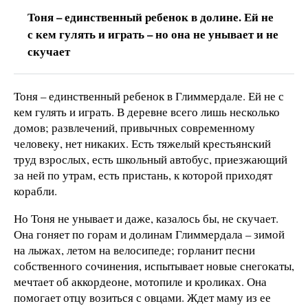
Тоня – единственный ребенок в долине. Ей не
с кем гулять и играть – но она не унывает и не
скучает
Тоня – единственный ребенок в Глиммердале. Ей не с
кем гулять и играть. В деревне всего лишь несколько
домов; развлечений, привычных современному
человеку, нет никаких. Есть тяжелый крестьянский
труд взрослых, есть школьный автобус, приезжающий
за ней по утрам, есть пристань, к которой приходят
корабли.
Но Тоня не унывает и даже, казалось бы, не скучает.
Она гоняет по горам и долинам Глиммердала – зимой
на лыжах, летом на велосипеде; горланит песни
собственного сочинения, испытывает новые снегокаты,
мечтает об аккордеоне, мотопиле и кроликах. Она
помогает отцу возиться с овцами. Ждет маму из ее