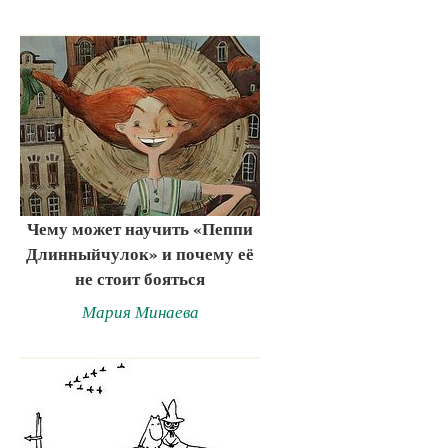
Чему может научить «Пеппи
Длинныйчулок» и почему её
не стоит бояться
Мария Минаева