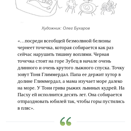
Художник: Олег Бухаров
«…посреди всеобщей безмолвной белизны
чернеет точечка, которая собирается как раз
сейчас нарушить тишину воплями. Черная
точечка стоит на горе Зубец в начале очень
длинного и очень крутого лыжного спуска. Точку
зовут Тоня Глиммердал. Папа ее держит хутор в
долине Глиммердал, а мама изучает море далеко
на море. У Тони грива рыжих львиных кудрей. На
Пасху ей исполнится десять лет. Она собирается
отпраздновать юбилей так, чтобы горы пустились
в пляс».