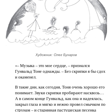
Художник: Олег Бухаров
«– Музыка – это мое сердце, – признался
Гунвальд Тоне однажды. – Без скрипки я бы сдох
и окаменел.
В такие дни, как сегодня, Тоня очень хорошо его
понимает. Звуки скрипки пробирают насквозь…
А в самом конце Гунвальд, как она и надеялась,
закрыл глаза и мягко и нежно провел смычком по
струнам – и старинная пастушеская песенка