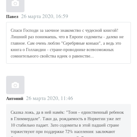
26 марта 2020, 16:59
Павел
Спаси Господи за заочное знакомство с чудесной книгой!
Лишний раз понимаешь, что в Европе содомиты - далеко не
главное. Сам очень люблю "Серебряные коньки", а ведь это
книга о Голландии - стране-проводнике всевозможных
сомнительного свойства идеек о равенстве...
26 марта 2020, 11:46
Антоний
Сказка ложь, да в ней намёк: "Тоня – единственный ребенок
в Глиммердале". Таки да, рождаемость в Норвегии уже лет
10 стабильно падает. Зато содомиты в этой падшей стране
торжествуют при поддержке 72% населения: заключают