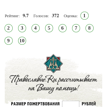
9.7
372
1
Рейтинг:
Голосов:
Оценка:
2
3
4
5
6
7
8
9
10