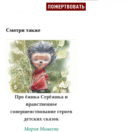
Смотри также
Про ёжика Серёжика и
нравственное
совершенствование героев
детских сказок
Мария Минаева