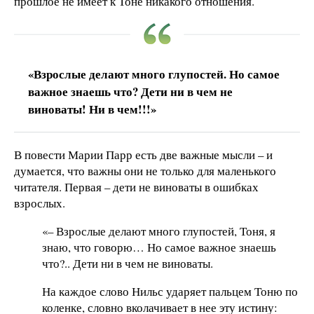
прошлое не имеет к Тоне никакого отношения.
«Взрослые делают много глупостей. Но самое
важное знаешь что? Дети ни в чем не
виноваты! Ни в чем!!!»
В повести Марии Парр есть две важные мысли – и
думается, что важны они не только для маленького
читателя. Первая – дети не виноваты в ошибках
взрослых.
«– Взрослые делают много глупостей, Тоня, я
знаю, что говорю… Но самое важное знаешь
что?.. Дети ни в чем не виноваты.
На каждое слово Нильс ударяет пальцем Тоню по
коленке, словно вколачивает в нее эту истину: