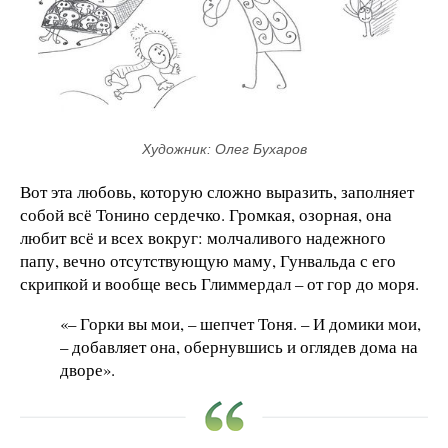
Художник: Олег Бухаров
Вот эта любовь, которую сложно выразить, заполняет
собой всё Тонино сердечко. Громкая, озорная, она
любит всё и всех вокруг: молчаливого надежного
папу, вечно отсутствующую маму, Гунвальда с его
скрипкой и вообще весь Глиммердал – от гор до моря.
«– Горки вы мои, – шепчет Тоня. – И домики мои,
– добавляет она, обернувшись и оглядев дома на
дворе».