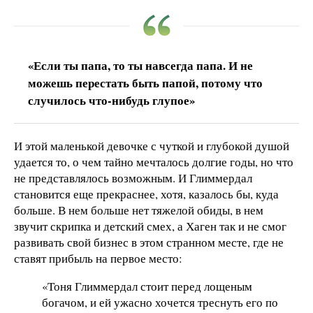
«Если ты папа, то ты навсегда папа. И не
можешь перестать быть папой, потому что
случилось что-нибудь глупое»
И этой маленькой девочке с чуткой и глубокой душой
удается то, о чем тайно мечталось долгие годы, но что
не представлялось возможным. И Глиммердал
становится еще прекраснее, хотя, казалось бы, куда
больше. В нем больше нет тяжелой обиды, в нем
звучит скрипка и детский смех, а Хаген так и не смог
развивать свой бизнес в этом странном месте, где не
ставят прибыль на первое место:
«Тоня Глиммердал стоит перед лощеным
богачом, и ей ужасно хочется треснуть его по