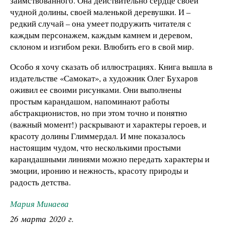
заимствованного. Она действительно сердце своей
чудной долины, своей маленькой деревушки. И –
редкий случай – она умеет подружить читателя с
каждым персонажем, каждым камнем и деревом,
склоном и изгибом реки. Влюбить его в свой мир.
Особо я хочу сказать об иллюстрациях. Книга вышла в
издательстве «Самокат», а художник Олег Бухаров
оживил ее своими рисунками. Они выполнены
простым карандашом, напоминают работы
абстракционистов, но при этом точно и понятно
(важный момент!) раскрывают и характеры героев, и
красоту долины Глиммердал. И мне показалось
настоящим чудом, что несколькими простыми
карандашными линиями можно передать характеры и
эмоции, иронию и нежность, красоту природы и
радость детства.
Мария Минаева
26 марта 2020 г.