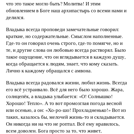
что это такое могло быть? Молитва! И этим
обновлением в Боге наш архипастырь со всеми нами и
делился.
Владыка всегда проповеди замечательные говорил:
краткие, но содержательные. Смыслом наполненные.
Где-то он говорил очень строго, где-то помягче, но и
те, и другие слова он любовью всегда растворял. Было
такое ощущение, что он вглядывается в каждую душу,
когда обращается к людям, знает, что кому сказать.
Лично к каждому обращался с амвона.
Владыка всегда радовался жизни, любил жизнь. Всегда
его всё устраивало. Всё для него было хорошо. Жара,
солнцепёк, а владыка улыбается: «О! Солнышко!
Хорошо! Тепло». А то вот промозглая погода весной
или осенью, а он: «Хо-ро-шо! Прохладненько!» Вот из
таких, казалось бы, мелочей жизнь-то и складывается.
Он никогда ни на что не роптал. Всё ему нравилось,
всем доволен. Бога просто за то, что живет,