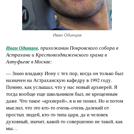
Иван Одинцов
Иван Одинцов
, прихожанин Покровского собора в
Астрахани и Крестовоздвиженского храма в
Алтуфьеве в Москве:
— Знаю владыку Иону с тех пор, когда он только был
назначен на Астраханскую кафедру в 1992 году.
Помню, как услышал, что у нас новый архиерей. Я
тогда вообще еще школьником был, не крещенным
даже. Что такое «архиерей», я и не понял. Но и потом
мыслил, что это кто-то очень-очень далекий от
простых людей, кто-то типа царя, да и человек
духовный, значит, какой-то совершенно не такой, как
мы…