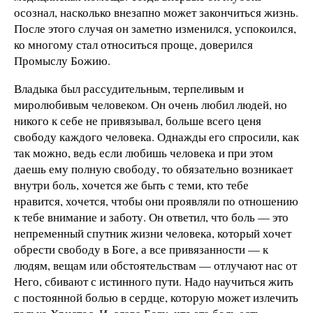
осознал, насколько внезапно может закончиться жизнь.
После этого случая он заметно изменился, успокоился,
ко многому стал относиться проще, доверился
Промыслу Божию.
Владыка был рассудительным, терпеливым и
миролюбивым человеком. Он очень любил людей, но
никого к себе не привязывал, больше всего ценя
свободу каждого человека. Однажды его спросили, как
так можно, ведь если любишь человека и при этом
даешь ему полную свободу, то обязательно возникает
внутри боль, хочется же быть с теми, кто тебе
нравится, хочется, чтобы они проявляли по отношению
к тебе внимание и заботу. Он ответил, что боль — это
непременный спутник жизни человека, который хочет
обрести свободу в Боге, а все привязанности — к
людям, вещам или обстоятельствам — отлучают нас от
Него, сбивают с истинного пути. Надо научиться жить
с постоянной болью в сердце, которую может излечить