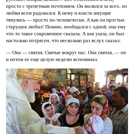
просто с трепетным почтением. Он молился за всех, по
любви всем радовался. К нему и власть имущие
тянулись — просто по-человечески. А как он простых
старушек любил! Помню, пообщался с одной, она ему
что-то такое сокровенное сказала. А как ушла, он был
настолько потрясен, что несколько раз вслух сказал:
— Она — святая. Святые вокруг нас. Она святая, — он
и потом ее еще целую неделю вспоминал.