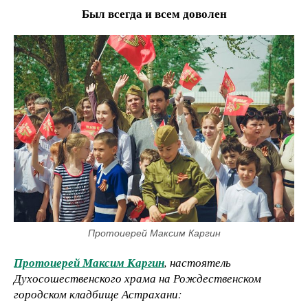
Был всегда и всем доволен
Протоиерей Максим Каргин
Протоиерей Максим Каргин
, настоятель
Духосошественского храма на Рождественском
городском кладбище Астрахани: