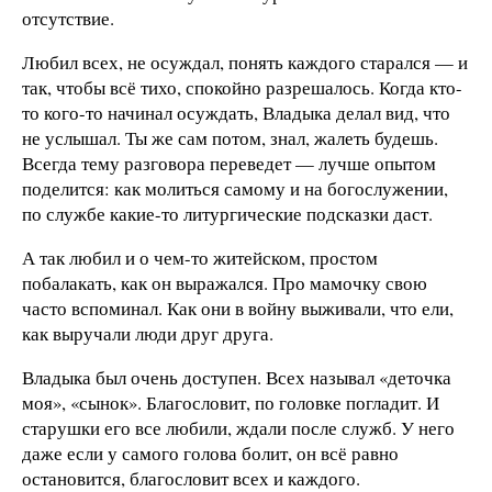
отсутствие.
Любил всех, не осуждал, понять каждого старался — и
так, чтобы всё тихо, спокойно разрешалось. Когда кто-
то кого-то начинал осуждать, Владыка делал вид, что
не услышал. Ты же сам потом, знал, жалеть будешь.
Всегда тему разговора переведет — лучше опытом
поделится: как молиться самому и на богослужении,
по службе какие-то литургические подсказки даст.
А так любил и о чем-то житейском, простом
побалакать, как он выражался. Про мамочку свою
часто вспоминал. Как они в войну выживали, что ели,
как выручали люди друг друга.
Владыка был очень доступен. Всех называл «деточка
моя», «сынок». Благословит, по головке погладит. И
старушки его все любили, ждали после служб. У него
даже если у самого голова болит, он всё равно
остановится, благословит всех и каждого.