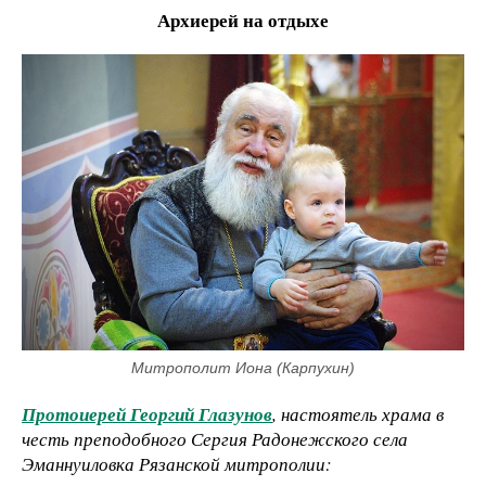
Архиерей на отдыхе
Митрополит Иона (Карпухин)
Протоиерей Георгий Глазунов
, настоятель храма в
честь преподобного Сергия Радонежского села
Эманнуиловка Рязанской митрополии: