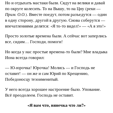
Но и отдыхать мастаки были. Сядут на велики и давай
по округе колесить. То на Вышу, то на Цну (реки —
Прим. О.О.
). Вместе поедут, потом разъедутся — один
в одну сторону, другой в другую. Снова соберутся —
впечатлениями делятся: «Я то-то видел!» — «А я это!»
Просто золотые времена были. А сейчас вот заперлись
все, сидим… Господи, помоги!
Но когда у нас простые времена-то были? Мне владыка
Иона всегда говорил:
— Ю-юрочка! Юрочка! Молись — и Господь не
оставит! — он же и сам Юрий по Крещению,
Победоносцу тезоименитый.
У него всегда хорошее настроение было. Упование.
Всё преодолеем. Господь не оставит.
«Я вам что, нянечка что ли?»