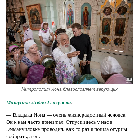
Митрополит Иона благословляет верующих
Матушка Лидия Глазунова
:
— Владыка Иона — очень жизнерадостный человек.
Он к нам часто приезжал. Отпуск здесь у нас в
Эммануиловке проводил. Как-то раз я пошла огурцы
собирать, а он: