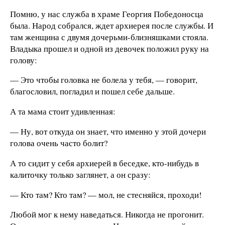
Помню, у нас служба в храме Георгия Победоносца
была. Народ собрался, ждет архиерея после службы. И
там женщина с двумя дочерьми-близняшками стояла.
Владыка прошел и одной из девочек положил руку на
голову:
— Это чтобы головка не болела у тебя, — говорит,
благословил, погладил и пошел себе дальше.
А та мама стоит удивленная:
— Ну, вот откуда он знает, что именно у этой дочери
голова очень часто болит?
А то сидит у себя архиерей в беседке, кто-нибудь в
калиточку только заглянет, а он сразу:
— Кто там? Кто там? — мол, не стесняйся, проходи!
Любой мог к нему наведаться. Никогда не прогонит.