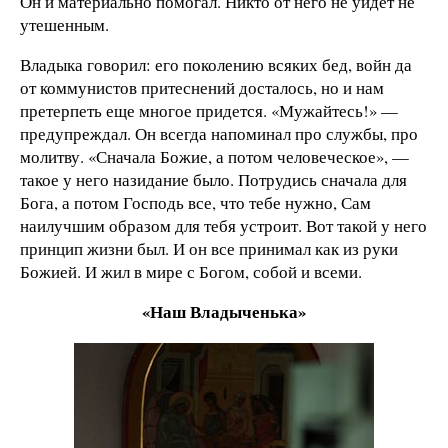
Он и материально помогал. Никто от него не уйдет не
утешенным.
Владыка говорил: его поколению всяких бед, войн да
от коммунистов притеснений досталось, но и нам
претерпеть еще многое придется. «Мужайтесь!» —
предупреждал. Он всегда напоминал про службы, про
молитву. «Сначала Божие, а потом человеческое», —
такое у него назидание было. Потрудись сначала для
Бога, а потом Господь все, что тебе нужно, Сам
наилучшим образом для тебя устроит. Вот такой у него
принцип жизни был. И он все принимал как из руки
Божией. И жил в мире с Богом, собой и всеми.
«Наш Владыченька»