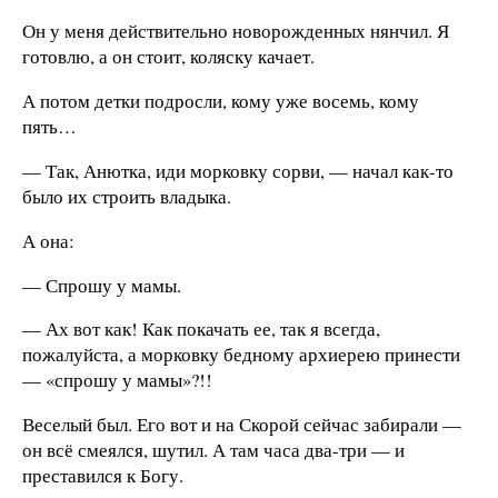
Он у меня действительно новорожденных нянчил. Я
готовлю, а он стоит, коляску качает.
А потом детки подросли, кому уже восемь, кому
пять…
— Так, Анютка, иди морковку сорви, — начал как-то
было их строить владыка.
А она:
— Спрошу у мамы.
— Ах вот как! Как покачать ее, так я всегда,
пожалуйста, а морковку бедному архиерею принести
— «спрошу у мамы»?!!
Веселый был. Его вот и на Скорой сейчас забирали —
он всё смеялся, шутил. А там часа два-три — и
преставился к Богу.