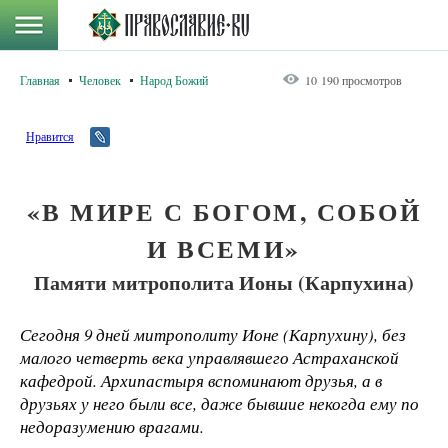
Главная
Человек
Народ Божий
10 190 просмотров
Нравится
«В МИРЕ С БОГОМ, СОБОЙ
И ВСЕМИ»
Памяти митрополита Ионы (Карпухина)
Сегодня 9 дней митрополиту Ионе (Карпухину), без
малого четверть века управлявшего Астраханской
кафедрой. Архипастыря вспоминают друзья, а в
друзьях у него были все, даже бывшие некогда ему по
недоразумению врагами.