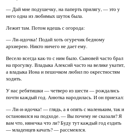
— Дай мне подушечку, на паперть прилягу, — это у
него одна из любимых шуток была.
Лежит там. Потом идешь с огорода:
— Ли-идочка! Подай хоть огуречик бедному
архиерею. Никто ничего не дает ему.
Весело всегда как-то с ним было. Сыновей часто брал
на прогулку. Владыка Алексий часто на велике укатит,
а владыка Иона и пешочком любил по окрестностям
ходить.
У нас ребятишки — четверо из шести — рождались
почти каждый год. Анютка народилась. И он приехал:
— Ли-и-идочка! — глядь, а я опять с маленьким, так и
остановился на подходе. — Вы почему не сказали? Я
вам что, нянечка что ли? Буду тут каждый год ездить
— младенцев качать? — рассмеялся.