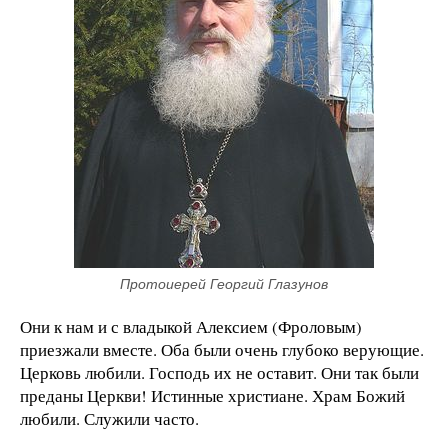
Протоиерей Георгий Глазунов
Они к нам и с владыкой Алексием (Фроловым)
приезжали вместе. Оба были очень глубоко верующие.
Церковь любили. Господь их не оставит. Они так были
преданы Церкви! Истинные христиане. Храм Божий
любили. Служили часто.