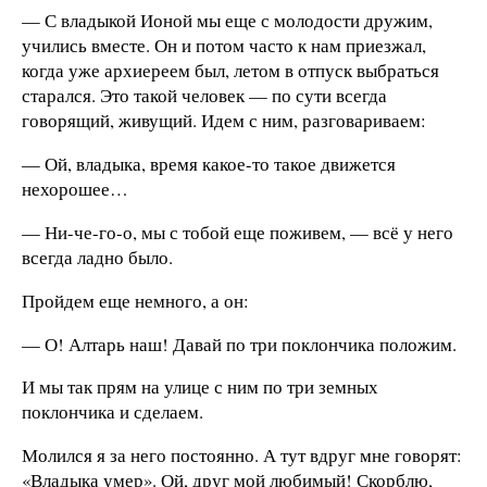
— С владыкой Ионой мы еще с молодости дружим,
учились вместе. Он и потом часто к нам приезжал,
когда уже архиереем был, летом в отпуск выбраться
старался. Это такой человек — по сути всегда
говорящий, живущий. Идем с ним, разговариваем:
— Ой, владыка, время какое-то такое движется
нехорошее…
— Ни-че-го-о, мы с тобой еще поживем, — всё у него
всегда ладно было.
Пройдем еще немного, а он:
— О! Алтарь наш! Давай по три поклончика положим.
И мы так прям на улице с ним по три земных
поклончика и сделаем.
Молился я за него постоянно. А тут вдруг мне говорят:
«Владыка умер». Ой, друг мой любимый! Скорблю,