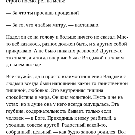
строго посмотрел на меня:
— За что ты просишь прощения?
— За то, что я забыл митру, — настаиваю.
Надел он ее на голову и больше ничего не сказал. Мне-
то всё казалось, разнос должен быть, и я других собой
прикрываю. А не было никаких разносов! Другие-то
это знали, а я тогда впервые был с Владыкой на таком
дальнем выезде.
Все службы, да и просто взаимоотношения Владыки с
людьми всегда были наполнены какой-то таинственной
тишиной, любовью. Это внутренняя тишина
спокойствия и мира. Он жил молитвой. Пусть и не на
устах, но в душе она у него всегда ощущалась. Эта
глубина, содержательность бывает, только если
человек — в Боге. Приходишь к нему разбитый, а
уходишь совсем другой. Радостный какой-то,
собранный, цельный — как будто заново родился. Вот