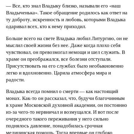
— Все, кто знал Владыку близко, называли его «наш
Владыченька». Такое обращение родилось как ответ на
ту доброту, искренность и любовь, которыми Владыка
одаривал всех, кто к нему приходил.
Больше всего на свете Владыка любил Литургию, он не
мыслил своей жизни без нее. Даже когда плохо себя
чувствовал, он превозмогал немощи и шел служить. В
храме он преображался, все болезни отступали.
Присутствовать на его службах было необыкновенно
легко и вдохновенно. Царила атмосфера мира и
радости.
Владыка всегда помнил о смерти — как настоящий
монах. Как-то он рассказал, что, будучи благочинным
в храме Московской духовной академии, он постоянно
из-за чего-то нервничал и возмущался. И вот после
очередного такого переживания у него сильно
поднялось давление, понадобилась срочная
медицинская помощь. Тогда впервые он глубоко