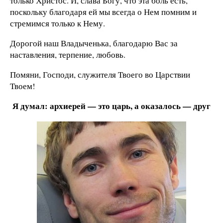
только Христос. И, слава Богу, что эта боль есть,
поскольку благодаря ей мы всегда о Нем помним и
стремимся только к Нему.
Дорогой наш Владыченька, благодарю Вас за
наставления, терпение, любовь.
Помяни, Господи, служителя Твоего во Царствии
Твоем!
Я думал: архиерей — это царь, а оказалось — друг