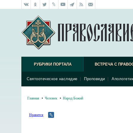
РУБРИКИ ПОРТАЛА
ВСТРЕЧА С ПРАВО
Святоотеческое наследие
|
Проповеди
|
Апологети
Главная
Человек
Народ Божий
Нравится