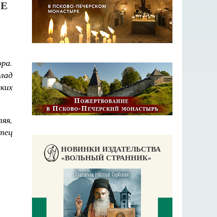
ИЕ
ра.
лад
ких
яя,
отец
НОВИНКИ ИЗДАТЕЛЬСТВА
«ВОЛЬНЫЙ СТРАННИК»