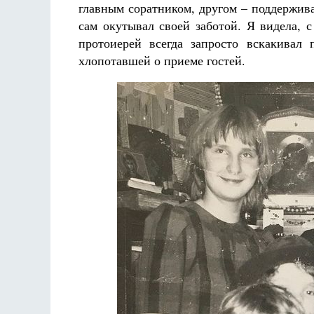
главным соратником, другом – поддерживал
сам окутывал своей заботой. Я видела,
протоиерей всегда запросто вскакивал
хлопотавшей о приеме гостей.