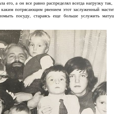
а его, а он все равно распределял всегда нагрузку так,
 с каким потрясающим рвением этот заслуженный масти
 помыть посуду, стараясь еще больше услужить матуш