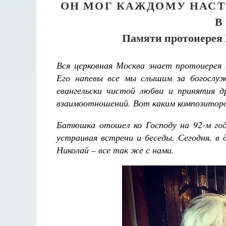
ОН МОГ КАЖДОМУ НАСТ
В
Памяти протоиерея Н
Вся церковная Москва знает протоиерея 
Его напевы все мы слышим за богослуж
евангельски чистой любви и принятия д
взаимоотношений. Вот каким композиторо
Батюшка отошел ко Господу на 92-м году
устраивая встречи и беседы. Сегодня, в 
Николай – все так же с нами.