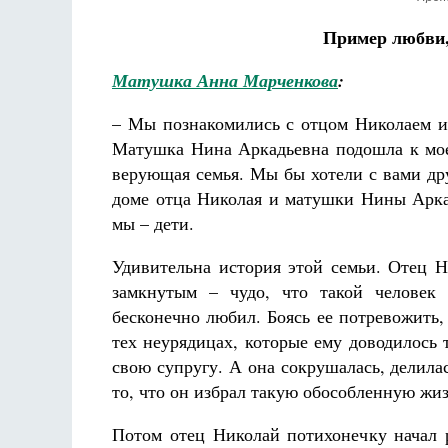
Пример любви,
Матушка Анна Марченкова
:
– Мы познакомились с отцом Николаем и
Матушка Нина Аркадьевна подошла к моей
верующая семья. Мы бы хотели с вами др
доме отца Николая и матушки Нины Аркад
мы – дети.
Удивительна история этой семьи. Отец Н
замкнутым – чудо, что такой человек
бесконечно любил. Боясь ее потревожить, 
тех неурядицах, которые ему доводилось 
свою супругу. А она сокрушалась, делила
то, что он избрал такую обособленную жиз
Потом отец Николай потихонечку начал 