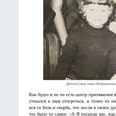
Детский мир семьи Ведерниковы
Как будто и не он есть центр притяжения в
стекался к ним отогреться, и точно не на
вся та боль и скорбь, что несли в своих д
это было то самое: «А Я посреди вас, ка