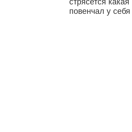
стрясется какая 
повенчал у себя