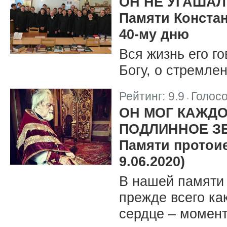
ОН НЕ УГАШАЛ
Памяти Конста
40-му дню
Вся жизнь его г
Богу, о стремлен
Рейтинг:
9.9
Голос
|
ОН МОГ КАЖДО
ПОДЛИННОЕ ЗВ
Памяти протои
9.06.2020)
В нашей памяти 
прежде всего ка
сердце – момент