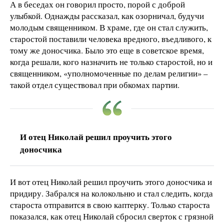
А в беседах он говорил просто, порой с доброй
улыбкой. Однажды рассказал, как озорничал, будучи
молодым священником. В храме, где он стал служить,
старостой поставили человека вредного, въедливого, к
тому же доносчика. Было это еще в советское время,
когда решали, кого назначить не только старостой, но и
священником, «уполномоченные по делам религии» –
такой отдел существовал при обкомах партии.
И отец Николай решил проучить этого
доносчика
И вот отец Николай решил проучить этого доносчика и
придиру. Забрался на колокольню и стал следить, когда
староста отправится в свою каптерку. Только староста
показался, как отец Николай сбросил сверток с грязной