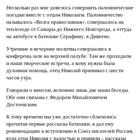
Несколько раз мне довелось совершить паломнические
поездки вместе с отцом Николаем. Паломничество
называлось «Волга православная», совершалось на
теплоходе от Самары до Нижнего Новгорода, а оттуда
на автобусе к батюшке Серафиму, в Дивеево.
Утренние и вечерние молитвы совершались в
конференц-зале на верхней палубе. Там же проходили
и наши творческие встречи, а кому нужна была
духовная помощь, отец Николай принимал с шести
часов утра.
Говорили о многом, вспомню лишь две наши беседы.
Обе они связаны с Федором Михайловичем
Достоевским.
К тому времени мы уже достаточно сблизились:
прочитав первые рассказы батюшки, я дал ему
рекомендацию к вступлению в Союз писателей России,
куда отца Николая с радостью и приняли – рассказы