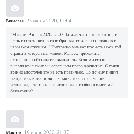
23 июня 2020, 11:04
Вячеслав
"Максим19 июня 2020, 21:37 На колокольне много птиц, и
грязь соответственно своеобразная, схожая по названию с
человеком стукачем. " Интересно мне вот что: есть закон той
страны в которой мы живем. Мы все, прихожане,
священники обязаны его выполнять. Если мы его не
выполняем значит мы совершаем правонарушение. С точки
зрения апостолов это не есть правильно. Но почему пишут
не про то как постигло наказание того кто закон не
исполнил, а того кто его исполнил и сообщил властям о
беззаконии?
19 июня 2020, 21:37
Максим