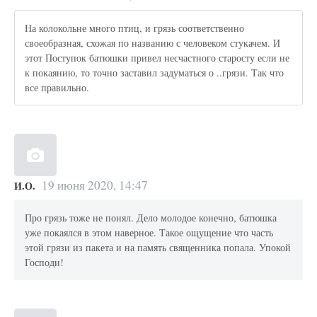
На колокольне много птиц, и грязь соответственно
своеобразная, схожая по названию с человеком стукачем. И
этот Поступок батюшки привел несчастного старосту если не
к покаянию, то точно заставил задуматься о ..грязи. Так что
все правильно.
19 июня 2020, 14:47
И.О.
Про грязь тоже не понял. Дело молодое конечно, батюшка
уже покаялся в этом наверное. Такое ощущение что часть
этой грязи из пакета и на память священника попала. Упокой
Господи!