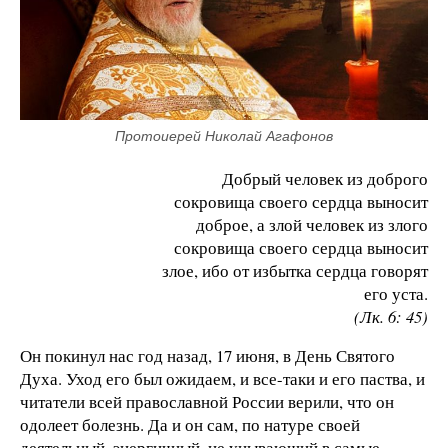
Протоиерей Николай Агафонов
Добрый человек из доброго
сокровища своего сердца выносит
доброе, а злой человек из злого
сокровища своего сердца выносит
злое, ибо от избытка сердца говорят
его уста.
(Лк. 6: 45)
Он покинул нас год назад, 17 июня, в День Святого
Духа. Уход его был ожидаем, и все-таки и его паства, и
читатели всей православной России верили, что он
одолеет болезнь. Да и он сам, по натуре своей
деятельный, энергичный, не унывающий в самые