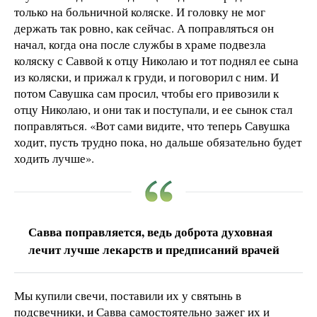
только на больничной коляске. И головку не мог
держать так ровно, как сейчас. А поправляться он
начал, когда она после службы в храме подвезла
коляску с Саввой к отцу Николаю и тот поднял ее сына
из коляски, и прижал к груди, и поговорил с ним. И
потом Савушка сам просил, чтобы его привозили к
отцу Николаю, и они так и поступали, и ее сынок стал
поправляться. «Вот сами видите, что теперь Савушка
ходит, пусть трудно пока, но дальше обязательно будет
ходить лучше».
Савва поправляется, ведь доброта духовная
лечит лучше лекарств и предписаний врачей
Мы купили свечи, поставили их у святынь в
подсвечники, и Савва самостоятельно зажег их и