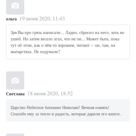
19 июня 2020, 11:43
ольга
Зря Вы про грязь написали... Ладно, сбросил на него, хоть не
ушиб. Но затем весело лгал, что не он... Может быть, пока
тут об этом, как о чём-то хорошем, читают -- он, там, на
мытарствах. Не подумали?
18 июня 2020, 18:52
Светлана
Царство Небесное батюшке Николаю! Вечная память!
Спасибо ему за тепло и радость, которые дарили его книги..