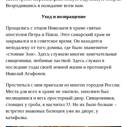
Возродившись в назидание всем нам.
Уход и возвращение
Прощались с отцом Николаем в храме святых
апостолов Петра и Павла. Этот самарский храм не
закрывался и в советское время. Он находится
неподалеку от того домика, где было знаменитое
«стояние Зои». Здесь служили многие замечательные
священники, любимые паствой. Здесь служил в
последние годы своей земной жизни и протоиерей
Николай Агафонов.
Проститься с ним приехали из многих городов России.
Места для всех в храме не хватило, заполнен был
молящимися и весь просторный двор. Священников,
стоящих у гроба, я насчитал 33. Но их было больше –
встретил знакомых батюшек уже во дворе, у
катафалка.