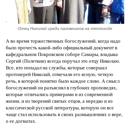
Отец Николай среди паломников на теплоходе
А во время торжественных богослужений, когда надо
было прочесть какой-либо официальный документ в
кафедральном Покровском соборе Самары, владыка
Сергий (Полеткин) всегда поручал это отцу Николаю.
Все, кто попадал на службы, которые совершал
протоиерей Николай, отмечали его ясную, четкую
речь, в которой понятно было каждое слово. А смысл
богослужений он разъяснял в глубоких проповедях,
которые отличались примерами и из современной
жизни, и из творений святых отцов, а нередко и из
классической русской литературы, которую он все
чаще стал использовать в своих размышлениях о вере,
о ее догматах.