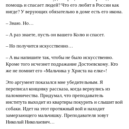
помощь и спасает людей? Что его любят в России как
нигде? У верующих обязательно в доме есть его икона.
– Знаю. Но…
– А раз знаете, пусть он вашего Колю и спасет.
– Но получится искусственно…
– А вы напишите так, чтобы не было искусственно.
Кроме того исчезнет подражание Достоевскому. Кто
же не помнит его «Мальчика у Христа на елке»!
Это аргумент показался мне убедительным. Я
переписал концовку рассказа, когда вернулись из
паломничества. Придумал, что преподаватель
института выходит из квартиры покурить и слышит вой
собаки. Идет на этот протяжный вой и находит
замерзающего мальчишку. Преподавателя зовут
Николай Николаевич…