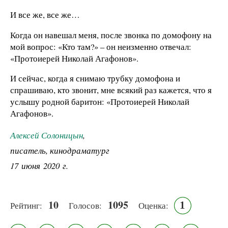
И все же, все же…
Когда он навешал меня, после звонка по домофону на
мой вопрос: «Кто там?» – он неизменно отвечал:
«Протоиерей Николай Агафонов».
И сейчас, когда я снимаю трубку домофона и
спрашиваю, кто звонит, мне всякий раз кажется, что я
услышу родной баритон: «Протоиерей Николай
Агафонов».
Алексей Солоницын
,
писатель, кинодраматург
17 июня 2020 г.
10
1095
1
Рейтинг:
Голосов:
Оценка: