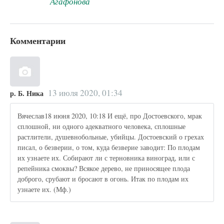
Агафонова
Комментарии
13 июля 2020, 01:34
р. Б. Ника
Вячеслав18 июня 2020, 10:18 И ещё, про Достоевского, мрак
сплошной, ни одного адекватного человека, сплошные
растлители, душевнобольные, убийцы. Достоевский о грехах
писал, о безверии, о том, куда безверие заводит: По плодам
их узнаете их. Собирают ли с терновника виноград, или с
репейника смоквы? Всякое дерево, не приносящее плода
доброго, срубают и бросают в огонь. Итак по плодам их
узнаете их. (Мф.)