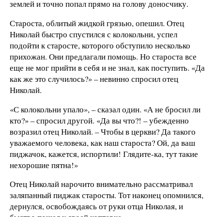
землей и точно попал прямо на голову доносчику.
Староста, облитый жидкой грязью, опешил. Отец
Николай быстро спустился с колокольни, успел
подойти к старосте, которого обступило несколько
прихожан. Они предлагали помощь. Но староста все
еще не мог прийти в себя и не знал, как поступить. «Да
как же это случилось?» – невинно спросил отец
Николай.
«С колокольни упало», – сказал один. «А не бросил ли
кто?» – спросил другой. «Да вы что?! – убежденно
возразил отец Николай. – Чтобы в церкви? Да такого
уважаемого человека, как наш староста? Ой, да ваш
пиджачок, кажется, испортили! Глядите-ка, тут такие
нехорошие пятна!»
Отец Николай нарочито внимательно рассматривал
заляпанный пиджак старосты. Тот наконец опомнился,
дернулся, освобождаясь от руки отца Николая, и