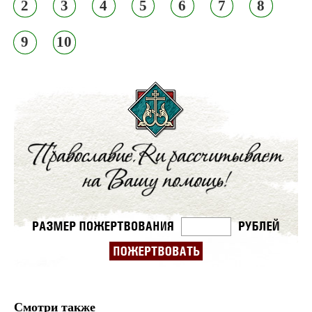
2
3
4
5
6
7
8
9
10
Смотри также