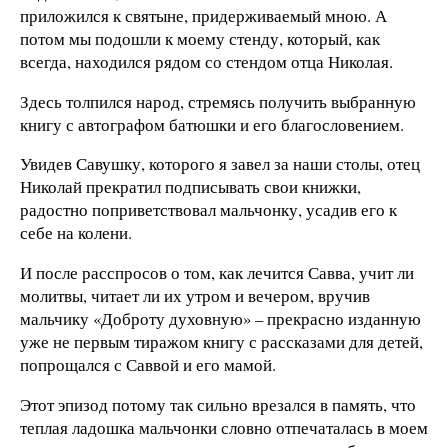
приложился к святыне, придерживаемый мною. А
потом мы подошли к моему стенду, который, как
всегда, находился рядом со стендом отца Николая.
Здесь толпился народ, стремясь получить выбранную
книгу с автографом батюшки и его благословением.
Увидев Савушку, которого я завел за наши столы, отец
Николай прекратил подписывать свои книжки,
радостно поприветствовал мальчонку, усадив его к
себе на колени.
И после расспросов о том, как лечится Савва, учит ли
молитвы, читает ли их утром и вечером, вручив
мальчику «Доброту духовную» – прекрасно изданную
уже не первым тиражом книгу с рассказами для детей,
попрощался с Саввой и его мамой.
Этот эпизод потому так сильно врезался в память, что
теплая ладошка мальчонки словно отпечаталась в моем