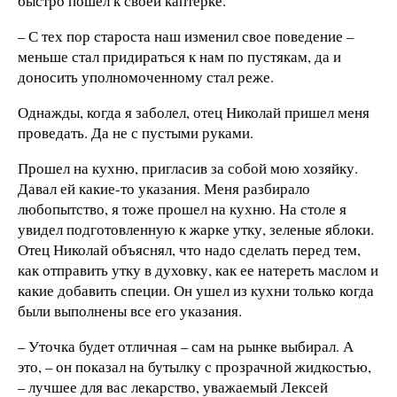
быстро пошел к своей каптерке.
– С тех пор староста наш изменил свое поведение –
меньше стал придираться к нам по пустякам, да и
доносить уполномоченному стал реже.
Однажды, когда я заболел, отец Николай пришел меня
проведать. Да не с пустыми руками.
Прошел на кухню, пригласив за собой мою хозяйку.
Давал ей какие-то указания. Меня разбирало
любопытство, я тоже прошел на кухню. На столе я
увидел подготовленную к жарке утку, зеленые яблоки.
Отец Николай объяснял, что надо сделать перед тем,
как отправить утку в духовку, как ее натереть маслом и
какие добавить специи. Он ушел из кухни только когда
были выполнены все его указания.
– Уточка будет отличная – сам на рынке выбирал. А
это, – он показал на бутылку с прозрачной жидкостью,
– лучшее для вас лекарство, уважаемый Лексей