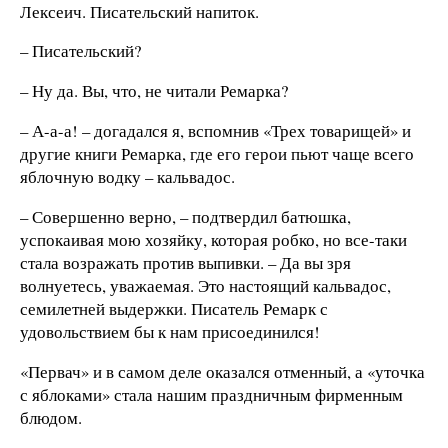
Лексеич. Писательский напиток.
– Писательский?
– Ну да. Вы, что, не читали Ремарка?
– А-а-а! – догадался я, вспомнив «Трех товарищей» и
другие книги Ремарка, где его герои пьют чаще всего
яблочную водку – кальвадос.
– Совершенно верно, – подтвердил батюшка,
успокаивая мою хозяйку, которая робко, но все-таки
стала возражать против выпивки. – Да вы зря
волнуетесь, уважаемая. Это настоящий кальвадос,
семилетней выдержки. Писатель Ремарк с
удовольствием бы к нам присоединился!
«Первач» и в самом деле оказался отменный, а «уточка
с яблоками» стала нашим праздничным фирменным
блюдом.