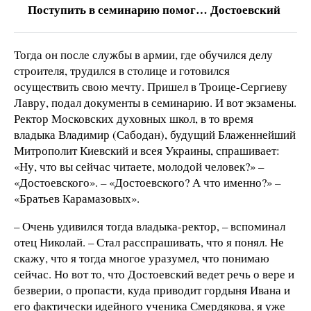
Поступить в семинарию помог… Достоевский
Тогда он после службы в армии, где обучился делу
строителя, трудился в столице и готовился
осуществить свою мечту. Пришел в Троице-Сергиеву
Лавру, подал документы в семинарию. И вот экзамены.
Ректор Московских духовных школ, в то время
владыка Владимир (Сабодан), будущий Блаженнейший
Митрополит Киевский и всея Украины, спрашивает:
«Ну, что вы сейчас читаете, молодой человек?» –
«Достоевского». – «Достоевского? А что именно?» –
«Братьев Карамазовых».
– Очень удивился тогда владыка-ректор, – вспоминал
отец Николай. – Стал расспрашивать, что я понял. Не
скажу, что я тогда многое уразумел, что понимаю
сейчас. Но вот то, что Достоевский ведет речь о вере и
безверии, о пропасти, куда приводит гордыня Ивана и
его фактически идейного ученика Смердякова, я уже