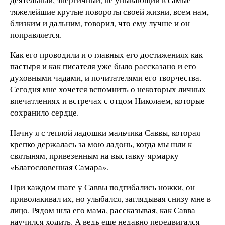
тяжелейшие крутые повороты своей жизни, всем нам,
близким и дальним, говорил, что ему лучше и он
поправляется.
Как его проводили и о главных его достижениях как
пастыря и как писателя уже было рассказано и его
духовными чадами, и почитателями его творчества.
Сегодня мне хочется вспомнить о некоторых личных
впечатлениях и встречах с отцом Николаем, которые
сохранило сердце.
Начну я с теплой ладошки мальчика Саввы, которая
крепко держалась за мою ладонь, когда мы шли к
святыням, привезенным на выставку-ярмарку
«Благословенная Самара».
При каждом шаге у Саввы подгибались ножки, он
приволакивал их, но улыбался, заглядывая снизу мне в
лицо. Рядом шла его мама, рассказывая, как Савва
научился ходить. А ведь еще недавно передвигался