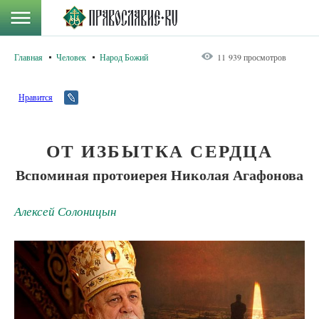
Главная
Человек
Народ Божий
11 939 просмотров
Нравится
ОТ ИЗБЫТКА СЕРДЦА
Вспоминая протоиерея Николая Агафонова
Алексей Солоницын