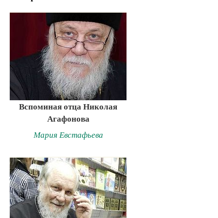
Вспоминая отца Николая
Агафонова
Мария Евстафьева