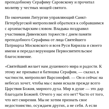
преподобному Серафиму Саровскому и прочитал
молитву у честных мощей святого.
По окончании Литургии управляющий Санкт-
Петербургской митрополией обратился к собравшимся
с архипастырским словом. Владыка поздравил
участников Дивеевских торжеств с днем памяти
преподобного Серафима от лица Святейшего
Патриарха Московского и всея Руси Кирилла и своего
имени и передал верующим Первосвятительское
благословение.
«Святейший желает нам душевного мира и радости. К
этому же призывал и батюшка Серафим, — сказал, в
частности, митрополит Варсонофий. — Он и сейчас на
небесах хочет, чтобы мы с вами искали прежде всего
Царствия Божия, мирного духа. Мир в душе — это дар
благодати Божией. Отчего у нас его нет? Часто от того,
что нет смирения. Мы не хотим признать свое
недостоинство, осуждаем других, а не себя. А если