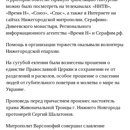
можно было посмотреть на телеканалах «ННТВ»,
«Время Н», «Союз», «Спас», а также в Интернете на
сайтах Нижегородской митрополии, Серафимо-
Дивеевского монастыря, Регионального
информационного агентства «Время Н» и Серафим.рф.
Помощь в организации торжеств оказывали волонтеры
Нижегородской епархии.
На сугубой ектении были вознесены прошения о
единстве Православной Церкви и сохранении ее от
разделений и расколов, особое прошение о спасении
людей от губительного поветрия и молитва о мире на
Украине.
Проповедь перед причастием произнес настоятель
храма Живоначальной Троицы г. Нижнего Новгорода
протоиерей Сергий Шалатонов.
Митрополит Варсонофий совершил славление