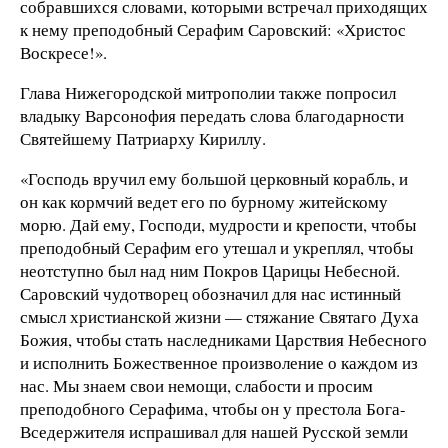
собравшихся словами, которыми встречал приходящих
к нему преподобный Серафим Саровский: «Христос
Воскресе!».
Глава Нижегородской митрополии также попросил
владыку Варсонофия передать слова благодарности
Святейшему Патриарху Кириллу.
«Господь вручил ему большой церковный корабль, и
он как кормчий ведет его по бурному житейскому
морю. Дай ему, Господи, мудрости и крепости, чтобы
преподобный Серафим его утешал и укреплял, чтобы
неотступно был над ним Покров Царицы Небесной.
Саровский чудотворец обозначил для нас истинный
смысл христианской жизни — стяжание Святаго Духа
Божия, чтобы стать наследниками Царствия Небесного
и исполнить Божественное произволение о каждом из
нас. Мы знаем свои немощи, слабости и просим
преподобного Серафима, чтобы он у престола Бога-
Вседержителя испрашивал для нашей Русской земли