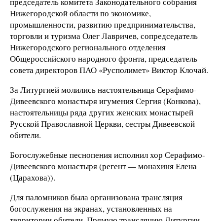
председатель комитета Законодательного собрания
Нижегородской области по экономике,
промышленности, развитию предпринимательства,
торговли и туризма Олег Лавричев, сопредседатель
Нижегородского регионального отделения
Общероссийского народного фронта, председатель
совета директоров ПАО «Русполимет» Виктор Клочай.
За Литургией молились настоятельница Серафимо-
Дивеевского монастыря игумения Сергия (Конкова),
настоятельницы ряда других женских монастырей
Русской Православной Церкви, сестры Дивеевской
обители.
Богослужебные песнопения исполнил хор Серафимо-
Дивеевского монастыря (регент — монахиня Елена
(Царахова)).
Для паломников была организована трансляция
богослужения на экранах, установленных на
территории обители. Прямую трансляцию Литургии