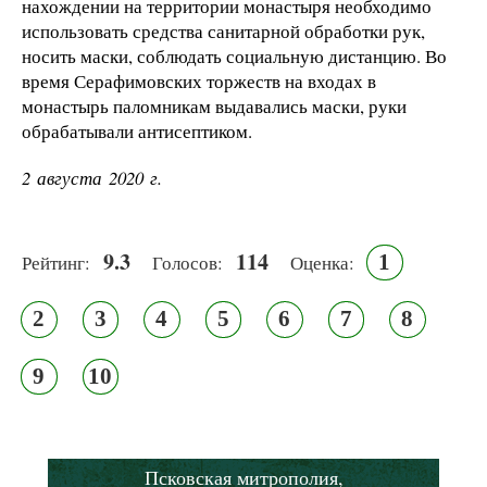
нахождении на территории монастыря необходимо
использовать средства санитарной обработки рук,
носить маски, соблюдать социальную дистанцию. Во
время Серафимовских торжеств на входах в
монастырь паломникам выдавались маски, руки
обрабатывали антисептиком.
2 августа 2020 г.
9.3
114
1
Рейтинг:
Голосов:
Оценка:
2
3
4
5
6
7
8
9
10
Псковская митрополия,