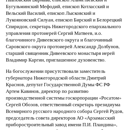
Бугульминский Мефодий, епископ Котласский и
Вельский Василий, епископ Лысковский и
Лукояновский Силуан, епископ Бирский и Белорецкий
Спиридон, секретарь Нижегородского епархиального
управления протоиерей Сергий Матвеев, и.о.
благочинного Дивеевского округа и благочинный
Саровского округа протоиерей Александр Долбунов,
старший священник Дивеевского монастыря иерей
Владимир Каргин, приглашенное духовенство.
На богослужении присутствовали заместитель
губернатора Нижегородской области Дмитрий
Краснов, депутат Государственной Думы ФС РФ
Артем Кавинов, директор по развитию
производственной системы госкорпорации «Росатом»
Сергей Обозов, ответственный секретарь президиума
Всемирного русского народного собора Сергей Рудов,
председатель совета директоров АО «Арзамасский
приборостроительный завод имени П.И. Пландина»,