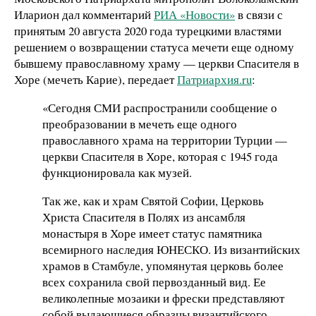
Иларион дал комментарий
РИА «Новости»
в связи с
принятым 20 августа 2020 года турецкими властями
решением о возвращении статуса мечети еще одному
бывшему православному храму — церкви Спасителя в
Хоре (мечеть Карие), передает
Патриархия.ru
:
«Сегодня СМИ распространили сообщение о
преобразовании в мечеть еще одного
православного храма на территории Турции —
церкви Спасителя в Хоре, которая с 1945 года
функционировала как музей.
Так же, как и храм Святой Софии, Церковь
Христа Спасителя в Полях из ансамбля
монастыря в Хоре имеет статус памятника
всемирного наследия ЮНЕСКО. Из византийских
храмов в Стамбуле, упомянутая церковь более
всех сохранила свой первозданный вид. Ее
великолепные мозаики и фрески представляют
собой выдающиеся образцы византийского