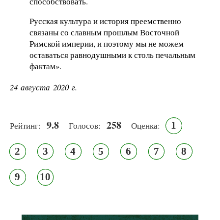
способствовать.
Русская культура и история преемственно
связаны со славным прошлым Восточной
Римской империи, и поэтому мы не можем
оставаться равнодушными к столь печальным
фактам».
24 августа 2020 г.
9.8
258
1
Рейтинг:
Голосов:
Оценка:
2
3
4
5
6
7
8
9
10