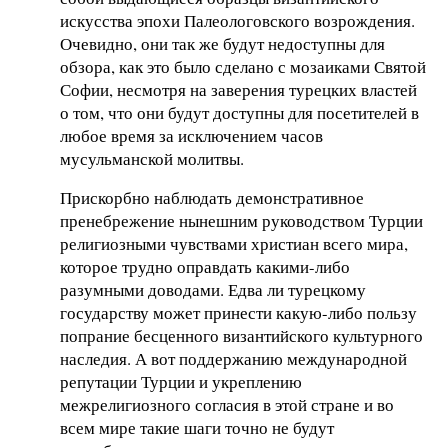
искусства эпохи Палеологовского возрождения.
Очевидно, они так же будут недоступны для
обзора, как это было сделано с мозаиками Святой
Софии, несмотря на заверения турецких властей
о том, что они будут доступны для посетителей в
любое время за исключением часов
мусульманской молитвы.
Прискорбно наблюдать демонстративное
пренебрежение нынешним руководством Турции
религиозными чувствами христиан всего мира,
которое трудно оправдать какими-либо
разумными доводами. Едва ли турецкому
государству может принести какую-либо пользу
попрание бесценного византийского культурного
наследия. А вот поддержанию международной
репутации Турции и укреплению
межрелигиозного согласия в этой стране и во
всем мире такие шаги точно не будут