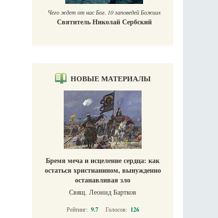
Чего ждет от нас Бог. 10 заповедей Божиих
Святитель Николай Сербский
НОВЫЕ МАТЕРИАЛЫ
Бремя меча и исцеление сердца: как
остаться христианином, вынужденно
останавливая зло
Свящ. Леонид Бартков
Рейтинг:
9.7
Голосов:
126