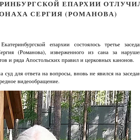
ЕРИНБУРГСКОЙ ЕПАРХИИ ОТЛУЧИ
ОНАХА СЕРГИЯ (РОМАНОВА)
катеринбургской епархии состоялось третье заседа
ергия (Романова), изверженного из сана за наруше
ов и ряда Апостольских правил и церковных канонов.
 суд для ответа на вопросы, вновь не явился на заседа
ередное видеообращение.
Великомученик Георгий Победоносец. Н
святого