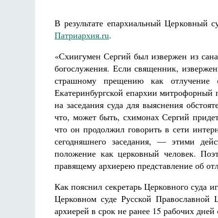
В результате епархиальный Церковный с
Патриархия.ru
.
«Схиигумен Сергий был извержен из сана
богослужения. Если священник, извержен
страшному прещению как отлучение о
Екатеринбургской епархии митрофорный 
на заседания суда для выяснения обстоят
что, может быть, схимонах Сергий придет
что он продолжил говорить в сети интер
сегодняшнего заседания, — этими дей
положение как церковный человек. Поэ
правящему архиерею представление об отл
Как пояснил секретарь Церковного суда и
Церковном суде Русской Православной 
архиерей в срок не ранее 15 рабочих дней 