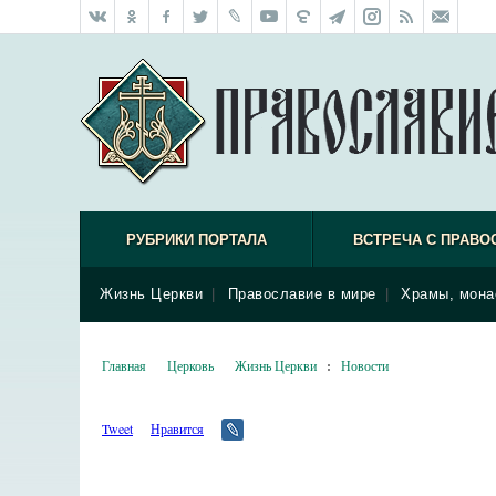
РУБРИКИ ПОРТАЛА
ВСТРЕЧА С ПРАВО
Жизнь Церкви
|
Православие в мире
|
Храмы, мона
Главная
Церковь
Жизнь Церкви
:
Новости
Tweet
Нравится