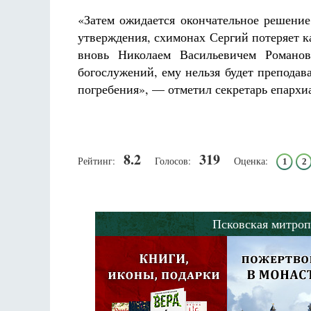
«Затем ожидается окончательное решение
утверждения, схимонах Сергий потеряет к
вновь Николаем Васильевичем Романо
богослужений, ему нельзя будет преподава
погребения», — отметил секретарь епархи
8.2
319
Рейтинг:
Голосов:
Оценка:
1
2
Псковская митроп