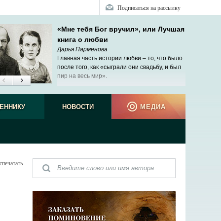
Подписаться на рассылку
«Мне тебя Бог вручил», или Лучшая
книга о любви
Дарья Парменова
Главная часть истории любви – то, что было
после того, как «сыграли они свадьбу, и был
пир на весь мир».
ЕННИКУ
НОВОСТИ
МЕДИА
спечатать