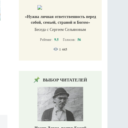
«Нужна личная ответственность перед
собой, семьей, страной и Богом»
Беседа с Сергеем Сельяновым
Рейтинг:
9.5
Голосов:
56
1 445
ВЫБОР ЧИТАТЕЛЕЙ
Иоанн Давид, пастух Божий