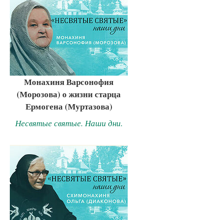
Монахиня Варсонофия
(Морозова) о жизни старца
Ермогена (Муртазова)
Несвятые святые. Наши дни.