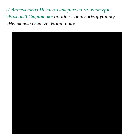
Издательство Псково-Печерского монастыря
«Вольный Странник»
продолжает видеорубрику
«Несвятые святые. Наши дни».