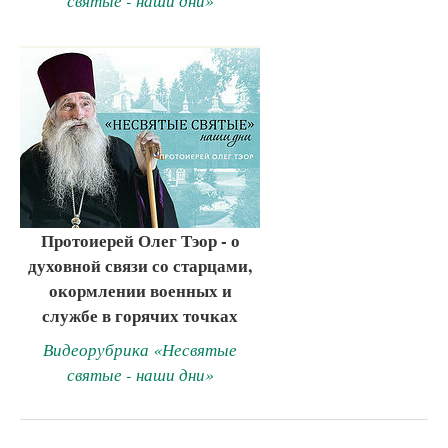
святые - наши дни»
Протоиерей Олег Тэор - о
духовной связи со старцами,
окормлении военных и
службе в горячих точках
Видеорубрика «Несвятые
святые - наши дни»