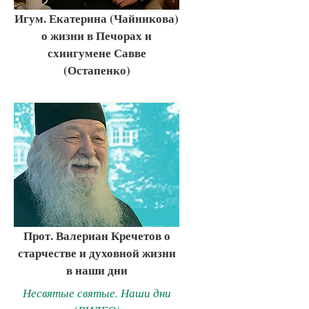
Игум. Екатерина (Чайникова)
о жизни в Печорах и
схиигумене Савве
(Остапенко)
Прот. Валериан Кречетов о
старчестве и духовной жизни
в наши дни
Несвятые святые. Наши дни