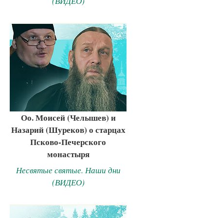
(ВИДЕО)
Оо. Моисей (Челышев) и
Назарий (Шуреков) о старцах
Псково-Печерского
монастыря
Несвятые святые. Наши дни
(ВИДЕО)