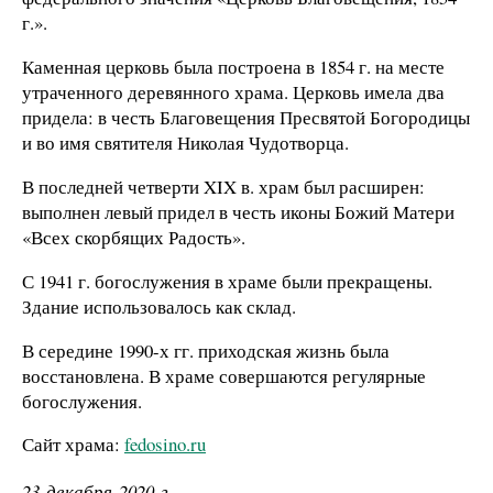
г.».
Каменная церковь была построена в 1854 г. на месте
утраченного деревянного храма. Церковь имела два
придела: в честь Благовещения Пресвятой Богородицы
и во имя святителя Николая Чудотворца.
В последней четверти XIX в. храм был расширен:
выполнен левый придел в честь иконы Божий Матери
«Всех скорбящих Радость».
С 1941 г. богослужения в храме были прекращены.
Здание использовалось как склад.
В середине 1990-х гг. приходская жизнь была
восстановлена. В храме совершаются регулярные
богослужения.
Сайт храма:
fedosino.ru
23 декабря 2020 г.