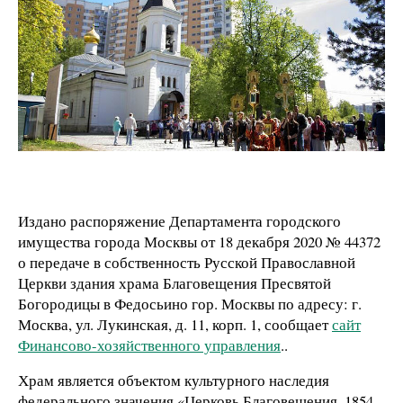
Издано распоряжение Департамента городского
имущества города Москвы от 18 декабря 2020 № 44372
о передаче в собственность Русской Православной
Церкви здания храма Благовещения Пресвятой
Богородицы в Федосьино гор. Москвы по адресу: г.
Москва, ул. Лукинская, д. 11, корп. 1, сообщает
сайт
Финансово-хозяйственного управления
..
Храм является объектом культурного наследия
федерального значения «Церковь Благовещения, 1854