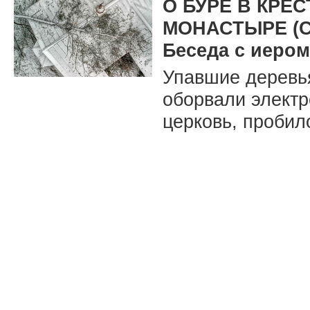
О БУРЕ В КР
МОНАСТЫРЕ (
Беседа с иеро
Упавшие деревья
оборвали электр
церковь, пробил