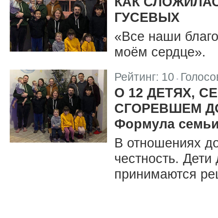
КАК СЛОЖИЛА
ГУСЕВЫХ
«Все наши благо
моём сердце».
Рейтинг:
10
Голосо
|
О 12 ДЕТЯХ, 
СГОРЕВШЕМ Д
Формула семьи
В отношениях д
честность. Дети
принимаются ре