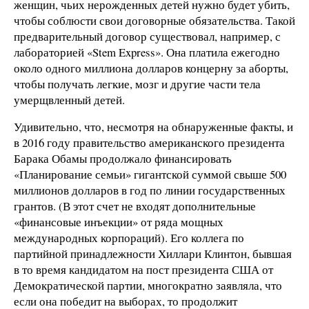
женщин, чьих нерожденных детей нужно будет убить,
чтобы соблюсти свои договорные обязательства. Такой
предварительный договор существовал, например, с
лабораторией «Stem Express». Она платила ежегодно
около одного миллиона долларов концерну за аборты,
чтобы получать легкие, мозг и другие части тела
умерщвленный детей.
Удивительно, что, несмотря на обнаруженные факты, и
в 2016 году правительство американского президента
Барака Обамы продолжало финансировать
«Планирование семьи» гигантской суммой свыше 500
миллионов долларов в год по линии государственных
грантов. (В этот счет не входят дополнительные
«финансовые инъекции» от ряда мощных
международных корпораций). Его коллега по
партийной принадлежности Хиллари Клинтон, бывшая
в то время кандидатом на пост президента США от
Демократической партии, многократно заявляла, что
если она победит на выборах, то продолжит