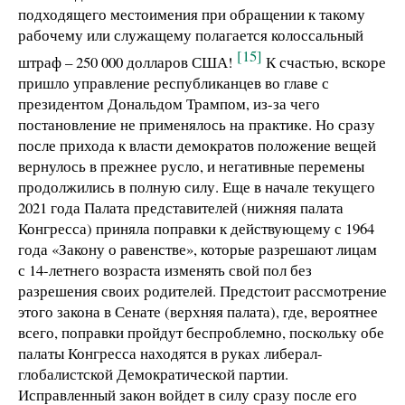
подходящего местоимения при обращении к такому
рабочему или служащему полагается колоссальный
[15]
штраф – 250 000 долларов США!
К счастью, вскоре
пришло управление республиканцев во главе с
президентом Дональдом Трампом, из-за чего
постановление не применялось на практике. Но сразу
после прихода к власти демократов положение вещей
вернулось в прежнее русло, и негативные перемены
продолжились в полную силу. Еще в начале текущего
2021 года Палата представителей (нижняя палата
Конгресса) приняла поправки к действующему с 1964
года «Закону о равенстве», которые разрешают лицам
с 14-летнего возраста изменять свой пол без
разрешения своих родителей. Предстоит рассмотрение
этого закона в Сенате (верхняя палата), где, вероятнее
всего, поправки пройдут беспроблемно, поскольку обе
палаты Конгресса находятся в руках либерал-
глобалистской Демократической партии.
Исправленный закон войдет в силу сразу после его