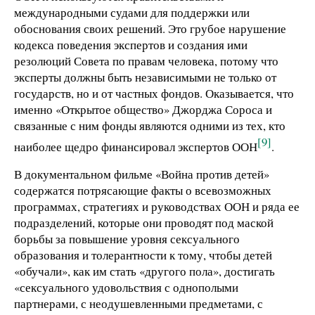
международными судами для поддержки или
обоснования своих решений. Это грубое нарушение
кодекса поведения экспертов и создания ими
резолюций Совета по правам человека, потому что
эксперты должны быть независимыми не только от
государств, но и от частных фондов. Оказывается, что
именно «Открытое общество» Джорджа Сороса и
связанные с ним фонды являются одними из тех, кто
[9]
наиболее щедро финансировал экспертов ООН
.
В документальном фильме «Война против детей»
содержатся потрясающие факты о всевозможных
программах, стратегиях и руководствах ООН и ряда ее
подразделений, которые они проводят под маской
борьбы за повышение уровня сексуального
образования и толерантности к тому, чтобы детей
«обучали», как им стать «другого пола», достигать
«сексуального удовольствия с однополыми
партнерами, с неодушевленными предметами, с