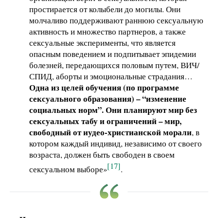
простирается от колыбели до могилы. Они
молчаливо поддерживают раннюю сексуальную
активность и множество партнеров, а также
сексуальные эксперименты, что является
опасным поведением и подпитывает эпидемии
болезней, передающихся половым путем, ВИЧ/
СПИД, аборты и эмоциональные страдания…
Одна из целей обучения (по программе
сексуального образования) – “изменение
социальных норм”. Они планируют мир без
сексуальных табу и ограничений – мир,
свободный от иудео-христианской морали
, в
котором каждый индивид, независимо от своего
возраста, должен быть свободен в своем
[17]
сексуальном выборе»
.