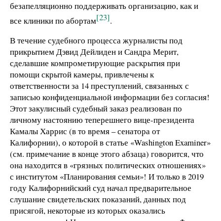
безапелляционно поддерживать организацию, как и
[23]
все клиники по абортам
.
В течение судебного процесса журналисты под
прикрытием Дэвид Дейлиден и Сандра Мерит,
сделавшие компрометирующие раскрытия при
помощи скрытой камеры, привлечены к
ответственности за 14 преступлений, связанных с
записью конфиденциальной информации без согласия!
Этот закулисный судебный заказ реализован по
личному настоянию теперешнего вице-президента
Камалы Харрис (в то время – сенатора от
Калифорнии), о которой в статье «Washington Examiner»
(см. примечание в конце этого абзаца) говорится, что
она находится в «грязных политических отношениях»
с институтом «Планирования семьи»! И только в 2019
году Калифорнийский суд начал предварительное
слушание свидетельских показаний, данных под
присягой, некоторые из которых оказались