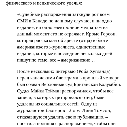
физического и психического увечья:
«Судебные распоряжения заткнули рот всем
СМИ в Канаде по данному случаю, и ни одно
издание, ни одно электронное медиа там на
данный момент его не отражает. Кроме Герсон,
которая рассказала об аресте (отца) в блоге
американского журналиста, единственные
издания, которые в последние несколько дней
пишут по теме, все – американские…
После нескольких интервью (Роба Хугланда)
перед канадскими блогерами в прошлый четверг
был созван Верховный суд Британской Колумбии.
Судья Майкл Тэйман распорядился, чтобы все
записи, в которых цитировался отец, были
удалены из социальных сетей. Одну из
журналистов-блогеров – Лору-Линн Томсон,
отказавшуюся удалить свою публикацию, –
посетила полиция с распоряжением, чтобы они