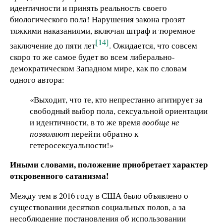
идентичности и принять реальность своего
биологического пола! Нарушения закона грозят
тяжкими наказаниями, включая штраф и тюремное
[14]
заключение до пяти лет
. Ожидается, что совсем
скоро то же самое будет во всем либерально-
демократическом Западном мире, как по словам
одного автора:
«Выходит, что те, кто непрестанно агитирует за
свободный выбор пола, сексуальной ориентации
и идентичности, в то же время
вообще не
позволяют
перейти обратно к
гетеросексуальности!»
Иными словами, положение приобретает характер
откровенного сатанизма!
Между тем в 2016 году в США было объявлено о
существовании десятков социальных полов, а за
несоблюдение постановления об использовании