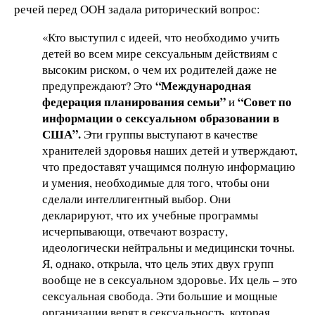
речей перед ООН задала риторический вопрос:
«Кто выступил с идеей, что необходимо учить
детей во всем мире сексуальным действиям с
высоким риском, о чем их родителей даже не
“Международная
предупреждают? Это
федерация планирования семьи”
“Совет по
и
информации о сексуальном образовании в
США”.
Эти группы выступают в качестве
хранителей здоровья наших детей и утверждают,
что предоставят учащимся полную информацию
и умения, необходимые для того, чтобы они
сделали интеллигентный выбор. Они
декларируют, что их учебные программы
исчерпывающи, отвечают возрасту,
идеологически нейтральны и медицински точны.
Я, однако, открыла, что цель этих двух групп
вообще не в сексуальном здоровье. Их цель – это
сексуальная свобода. Эти большие и мощные
организации верят в сексуальность, которая