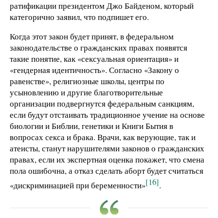
ратификации президентом Джо Байденом, который
категорично заявил, что подпишет его.
Когда этот закон будет принят, в федеральном
законодательстве о гражданских правах появятся
такие понятие, как «сексуальная ориентация» и
«гендерная идентичность». Согласно «Закону о
равенстве», религиозные школы, центры по
усыновлению и другие благотворительные
организации подвергнутся федеральным санкциям,
если будут отстаивать традиционное учение на основе
биологии и Библии, генетики и Книги Бытия в
вопросах секса и брака. Врачи, как верующие, так и
атеисты, станут нарушителями законов о гражданских
правах, если их экспертная оценка покажет, что смена
пола ошибочна, а отказ сделать аборт будет считаться
[16]
«дискриминацией при беременности»
.