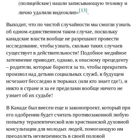
(полицейские) нашли записывающую технику и
[13]
лично удалили видеоклип»
.
Выходит, что по чистой случайности мы смогли узнать
об одном-единственном таком случае, поскольку
канадские власти вообще не разрешают провести
исследование, чтобы узнать, сколько таких случаев
существует в действительности! Подобное медийное
затемнение приводит, однако, к опасному прецеденту
– родители, которые борются за то, чтобы прекратить
произвол над детьми социальных служб, в будущем
исчезают бесследно в тюрьмах (или кто знает где!), и
никто в стране и за ее пределами вообще ничего не
узнает об их судьбе!
В Канаде был внесен еще и законопроект, который при
его одобрении будет считать противозаконной любую
попытку терапевтической или христианской духовной
консультации для молодых людей, помогающую им
преодолеть неуверенность в своей половой