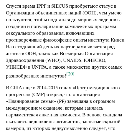
Спустя время IPPF и SIECUS приобретают статус в
Организации объединенных наций (ООН), чем умело
пользуются, чтобы подняться до мировых лидеров в
создании и популяризации комплексных программ
сексуального образования, включающих
противоречивые философские опыты института Кинси.
На сегодняшний день их партнерами является ряд
агентств ООН, таких как Всемирная Организация
Здравоохранения (WHO), UNAIDS, ЮНЕСКО,
УНИСЕФ и UNFPA, а также множество других самых
[20]
разнообразных институтов!
В США еще в 2014–2015 годах «Центр медицинского
прогресса» (CMP) открыл, что организация
«Планирование семьи» (РР) замешана в огромном
международном скандале, которым занялась
парламентская анкетная комиссия. В основе скандала
оказались видеоклипы активистов, заснятые скрытой
камерой, из которых недвусмысленно следует, что