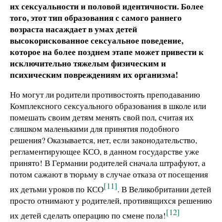
их сексуальности и половой идентичности. Более
того, этот тип образования с самого раннего
возраста насаждает в умах детей
высокорискованное сексуальное поведение,
которое на более позднем этапе может привести к
исключительно тяжелым физическим и
психическим повреждениям их организма!
Но могут ли родители противостоять преподаванию
Комплексного сексуального образования в школе или
помешать своим детям менять свой пол, считая их
слишком маленькими для принятия подобного
решения? Оказывается, нет, если законодательство,
регламентирующее КСО, в данном государстве уже
принято! В Германии родителей сначала штрафуют, а
потом сажают в тюрьму в случае отказа от посещения
[11]
их детьми уроков по КСО
. В Великобритании детей
просто отнимают у родителей, противящихся решению
[12]
их детей сделать операцию по смене пола!