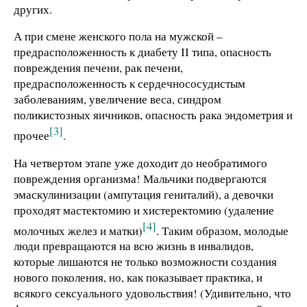
других.
А при смене женского пола на мужской –
предрасположенность к диабету ІІ типа, опасность
повреждения печени, рак печени,
предрасположенность к сердечнососудистым
заболеваниям, увеличение веса, синдром
поликистозных яичников, опасность рака эндометрия и
[3]
прочее
.
На четвертом этапе уже доходит до необратимого
повреждения организма! Мальчики подвергаются
эмаскулинизации (ампутация гениталий), а девочки
проходят мастектомию и хистеректомию (удаление
[4]
молочных желез и матки)
. Таким образом, молодые
люди превращаются на всю жизнь в инвалидов,
которые лишаются не только возможности создания
нового поколения, но, как показывает практика, и
всякого сексуального удовольствия! (Удивительно, что