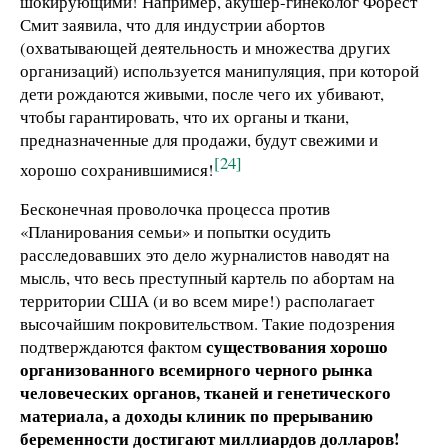
шокирующими! Например, акушер-гинеколог Форест
Смит заявила, что для индустрии абортов
(охватывающей деятельность и множества других
организаций) используется манипуляция, при которой
дети рождаются живыми, после чего их убивают,
чтобы гарантировать, что их органы и ткани,
предназначенные для продажи, будут свежими и
[24]
хорошо сохранившимися!
Бесконечная проволочка процесса против
«Планирования семьи» и попытки осудить
расследовавших это дело журналистов наводят на
мысль, что весь преступный картель по абортам на
территории США (и во всем мире!) располагает
высочайшим покровительством. Такие подозрения
существования хорошо
подтверждаются фактом
организованного всемирного черного рынка
человеческих органов, тканей и генетического
материала, а доходы клиник по прерыванию
беременности достигают миллиардов долларов!