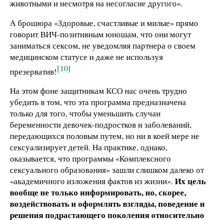
животными и несмотря на несогласие другого».
А брошюра «Здоровые, счастливые и милые» прямо
говорит ВИЧ-позитивным юношам, что они могут
заниматься сексом, не уведомляя партнера о своем
медицинском статусе и даже не используя
[10]
презерватив!
На этом фоне защитникам КСО нас очень трудно
убедить в том, что эта программа предназначена
только для того, чтобы уменьшить случаи
беременности девочек-подростков и заболеваний,
передающихся половым путем, но ни в коей мере не
сексуализирует детей. На практике, однако,
оказывается, что программы «Комплексного
сексуального образования» зашли слишком далеко от
Их цель
«академичного изложения фактов из жизни».
вообще не только информировать, но, скорее,
воздействовать и оформлять взгляды, поведение и
решения подрастающего поколения относительно