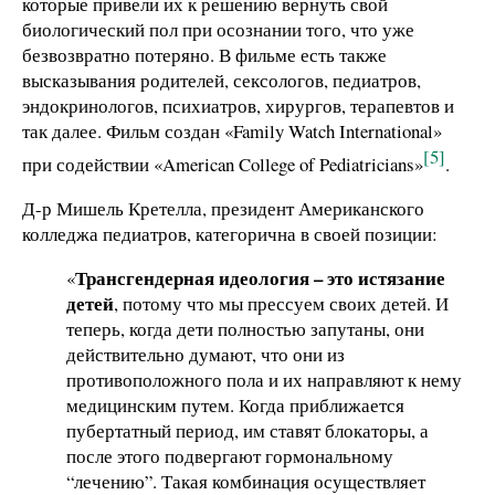
которые привели их к решению вернуть свой
биологический пол при осознании того, что уже
безвозвратно потеряно. В фильме есть также
высказывания родителей, сексологов, педиатров,
эндокринологов, психиатров, хирургов, терапевтов и
так далее. Фильм создан «Family Watch International»
[5]
при содействии «American College of Pediatricians»
.
Д-р Мишель Кретелла, президент Американского
колледжа педиатров, категорична в своей позиции:
Трансгендерная идеология – это истязание
«
детей
, потому что мы прессуем своих детей. И
теперь, когда дети полностью запутаны, они
действительно думают, что они из
противоположного пола и их направляют к нему
медицинским путем. Когда приближается
пубертатный период, им ставят блокаторы, а
после этого подвергают гормональному
“лечению”. Такая комбинация осуществляет