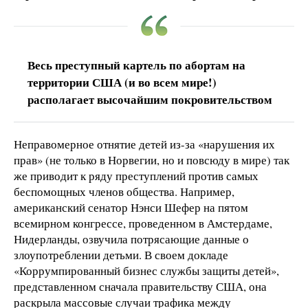
Весь преступный картель по абортам на
территории США (и во всем мире!)
располагает высочайшим покровительством
Неправомерное отнятие детей из-за «нарушения их
прав» (не только в Норвегии, но и повсюду в мире) так
же приводит к ряду преступлений против самых
беспомощных членов общества. Например,
американский сенатор Нэнси Шефер на пятом
всемирном конгрессе, проведенном в Амстердаме,
Нидерланды, озвучила потрясающие данные о
злоупотреблении детьми. В своем докладе
«Коррумпированный бизнес службы защиты детей»,
представленном сначала правительству США, она
раскрыла массовые случаи трафика между