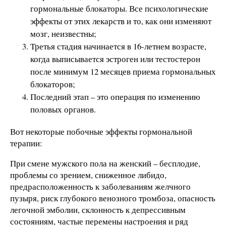
гормональные блокаторы. Все психологические
эффекты от этих лекарств и то, как они изменяют
мозг, неизвестны;
Третья стадия начинается в 16-летнем возрасте,
когда выписывается эстроген или тестостерон
после минимум 12 месяцев приема гормональных
блокаторов;
Последний этап – это операция по изменению
половых органов.
Вот некоторые побочные эффекты гормональной
терапии:
При смене мужского пола на женский – бесплодие,
проблемы со зрением, сниженное либидо,
предрасположенность к заболеваниям желчного
пузыря, риск глубокого венозного тромбоза, опасность
легочной эмболии, склонность к депрессивным
состояниям, частые перемены настроения и ряд