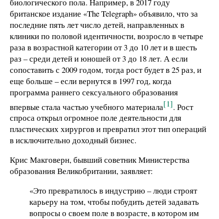
биологического пола. Например, в 2017 году
британское издание «The Telegraph» объявило, что за
последние пять лет число детей, направленных в
клиники по половой идентичности, возросло в четыре
раза в возрастной категории от 3 до 10 лет и в шесть
раз – среди детей и юношей от 3 до 18 лет. А если
сопоставить с 2009 годом, тогда рост будет в 25 раз, и
еще больше – если вернутся в 1997 год, когда
программа раннего сексуального образования
[1]
впервые стала частью учебного материала
. Рост
спроса открыл огромное поле деятельности для
пластических хирургов и превратил этот тип операций
в исключительно доходный бизнес.
Крис Макговерн, бывший советник Министерства
образования Великобритании, заявляет:
«Это превратилось в индустрию – люди строят
карьеру на том, чтобы побудить детей задавать
вопросы о своем поле в возрасте, в котором им