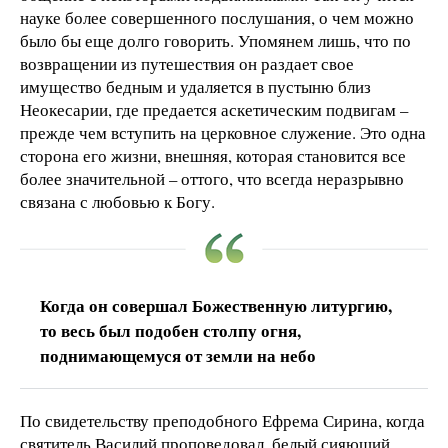
науке более совершенного послушания, о чем можно
было бы еще долго говорить. Упомянем лишь, что по
возвращении из путешествия он раздает свое
имущество бедным и удаляется в пустыню близ
Неокесарии, где предается аскетическим подвигам –
прежде чем вступить на церковное служение. Это одна
сторона его жизни, внешняя, которая становится все
более значительной – оттого, что всегда неразрывно
связана с любовью к Богу.
Когда он совершал Божественную литургию,
то весь был подобен столпу огня,
поднимающемуся от земли на небо
По свидетельству преподобного Ефрема Сирина, когда
святитель Василий проповедовал, белый сияющий