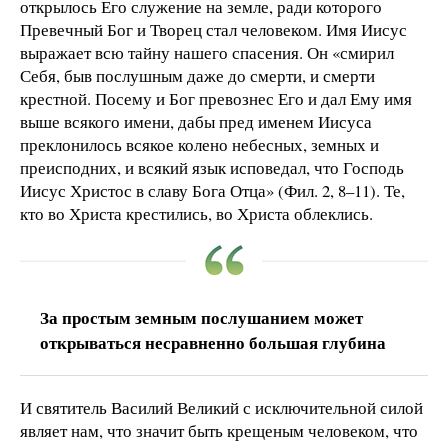
открылось Его служение на земле, ради которого
Превечный Бог и Творец стал человеком. Имя Иисус
выражает всю тайну нашего спасения. Он «смирил
Себя, быв послушным даже до смерти, и смерти
крестной. Посему и Бог превознес Его и дал Ему имя
выше всякого имени, дабы пред именем Иисуса
преклонилось всякое колено небесных, земных и
преисподних, и всякий язык исповедал, что Господь
Иисус Христос в славу Бога Отца» (Фил. 2, 8–11). Те,
кто во Христа крестились, во Христа облеклись.
За простым земным послушанием может
открываться несравненно большая глубина
И святитель Василий Великий с исключительной силой
являет нам, что значит быть крещеным человеком, что