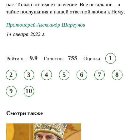
нас. Только это имеет значение. Все остальное – в
тайне послушания и нашей ответной любви к Нему.
Протоиерей Александр Шаргунов
14 января 2022 г.
9.9
755
1
Рейтинг:
Голосов:
Оценка:
2
3
4
5
6
7
8
9
10
Смотри также