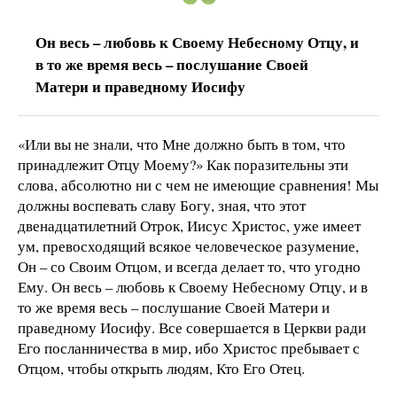
Он весь – любовь к Своему Небесному Отцу, и
в то же время весь – послушание Своей
Матери и праведному Иосифу
«Или вы не знали, что Мне должно быть в том, что
принадлежит Отцу Моему?» Как поразительны эти
слова, абсолютно ни с чем не имеющие сравнения! Мы
должны воспевать славу Богу, зная, что этот
двенадцатилетний Отрок, Иисус Христос, уже имеет
ум, превосходящий всякое человеческое разумение,
Он – со Своим Отцом, и всегда делает то, что угодно
Ему. Он весь – любовь к Своему Небесному Отцу, и в
то же время весь – послушание Своей Матери и
праведному Иосифу. Все совершается в Церкви ради
Его посланничества в мир, ибо Христос пребывает с
Отцом, чтобы открыть людям, Кто Его Отец.