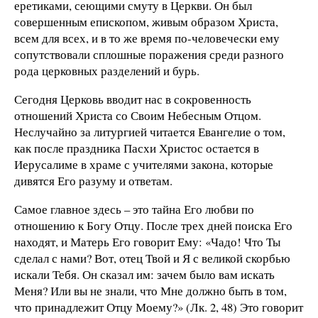
еретиками, сеющими смуту в Церкви. Он был
совершенным епископом, живым образом Христа,
всем для всех, и в то же время по-человечески ему
сопутствовали сплошные поражения среди разного
рода церковных разделений и бурь.
Сегодня Церковь вводит нас в сокровенность
отношений Христа со Своим Небесным Отцом.
Неслучайно за литургией читается Евангелие о том,
как после праздника Пасхи Христос остается в
Иерусалиме в храме с учителями закона, которые
дивятся Его разуму и ответам.
Самое главное здесь – это тайна Его любви по
отношению к Богу Отцу. После трех дней поиска Его
находят, и Матерь Его говорит Ему: «Чадо! Что Ты
сделал с нами? Вот, отец Твой и Я с великой скорбью
искали Тебя. Он сказал им: зачем было вам искать
Меня? Или вы не знали, что Мне должно быть в том,
что принадлежит Отцу Моему?» (Лк. 2, 48) Это говорит