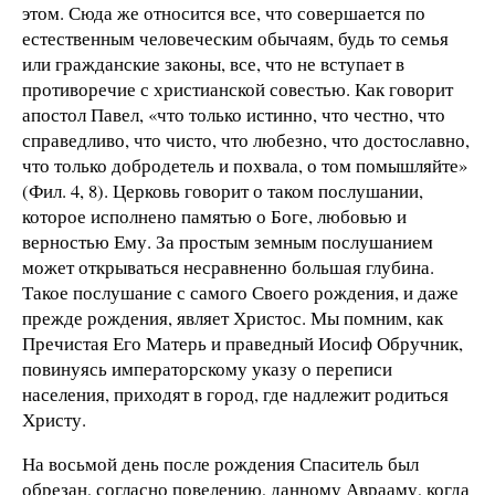
этом. Сюда же относится все, что совершается по
естественным человеческим обычаям, будь то семья
или гражданские законы, все, что не вступает в
противоречие с христианской совестью. Как говорит
апостол Павел, «что только истинно, что честно, что
справедливо, что чисто, что любезно, что достославно,
что только добродетель и похвала, о том помышляйте»
(Фил. 4, 8). Церковь говорит о таком послушании,
которое исполнено памятью о Боге, любовью и
верностью Ему. За простым земным послушанием
может открываться несравненно большая глубина.
Такое послушание с самого Своего рождения, и даже
прежде рождения, являет Христос. Мы помним, как
Пречистая Его Матерь и праведный Иосиф Обручник,
повинуясь императорскому указу о переписи
населения, приходят в город, где надлежит родиться
Христу.
На восьмой день после рождения Спаситель был
обрезан, согласно повелению, данному Аврааму, когда