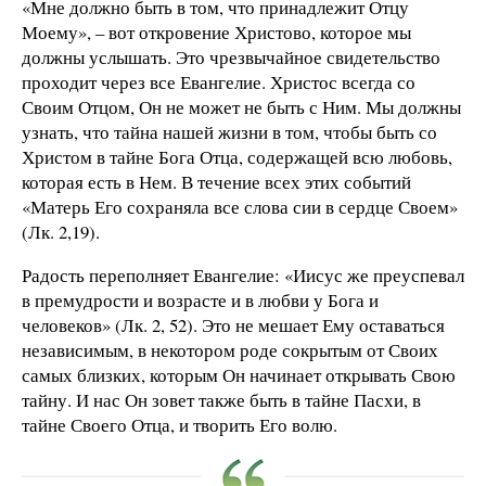
«Мне должно быть в том, что принадлежит Отцу
Моему», – вот откровение Христово, которое мы
должны услышать. Это чрезвычайное свидетельство
проходит через все Евангелие. Христос всегда со
Своим Отцом, Он не может не быть с Ним. Мы должны
узнать, что тайна нашей жизни в том, чтобы быть со
Христом в тайне Бога Отца, содержащей всю любовь,
которая есть в Нем. В течение всех этих событий
«Матерь Его сохраняла все слова сии в сердце Своем»
(Лк. 2,19).
Радость переполняет Евангелие: «Иисус же преуспевал
в премудрости и возрасте и в любви у Бога и
человеков» (Лк. 2, 52). Это не мешает Ему оставаться
независимым, в некотором роде сокрытым от Своих
самых близких, которым Он начинает открывать Свою
тайну. И нас Он зовет также быть в тайне Пасхи, в
тайне Своего Отца, и творить Его волю.