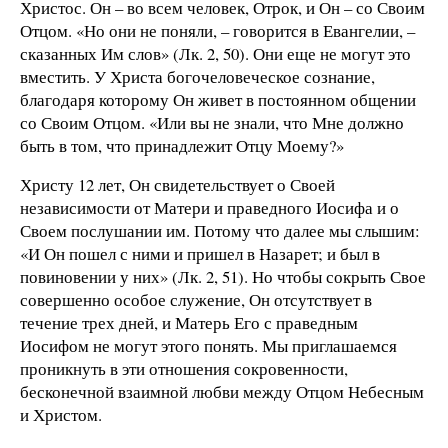
Христос. Он – во всем человек, Отрок, и Он – со Своим
Отцом. «Но они не поняли, – говорится в Евангелии, –
сказанных Им слов» (Лк. 2, 50). Они еще не могут это
вместить. У Христа богочеловеческое сознание,
благодаря которому Он живет в постоянном общении
со Своим Отцом. «Или вы не знали, что Мне должно
быть в том, что принадлежит Отцу Моему?»
Христу 12 лет, Он свидетельствует о Своей
независимости от Матери и праведного Иосифа и о
Своем послушании им. Потому что далее мы слышим:
«И Он пошел с ними и пришел в Назарет; и был в
повиновении у них» (Лк. 2, 51). Но чтобы сокрыть Свое
совершенно особое служение, Он отсутствует в
течение трех дней, и Матерь Его с праведным
Иосифом не могут этого понять. Мы приглашаемся
проникнуть в эти отношения сокровенности,
бесконечной взаимной любви между Отцом Небесным
и Христом.