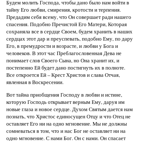
Будем молить Господа, чтобы дано было нам войти в
тайну Его любви, смирения, кротости и терпения.
Предадим себя всему, что Он совершает ради нашего
спасения. Подобно Пречистой Его Матери, Которая
сохраняла все в сердце Своем, будем хранить в наших
сердцах этот дар и преуспевать, подобно Ему, по дару
Его, в премудрости и возрасте, и любви у Бога и
человеков. В этот час Преблагословенная Дева не
понимает слов Своего Сына, но Она хранит их, и
постепенно Ей будет дано постигнуть их в полноте.
Все откроется Ей – Крест Христов и слава Отчая,
явленная в Воскресении.
Вот тайна приобщения Господу в любви и истине,
которую Господь открывает верным Ему, даруя им
новые глаза и новое сердце. Духом Святым дается нам
познать, что Христос единосущен Отцу и что Отец не
оставляет Его ни на одно мгновение. Мы не должны
сомневаться в том, что и нас Бог не оставляет ни на
одно мгновение. С нами Бог. Он с нами. Он спасает