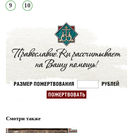
9
10
Смотри также