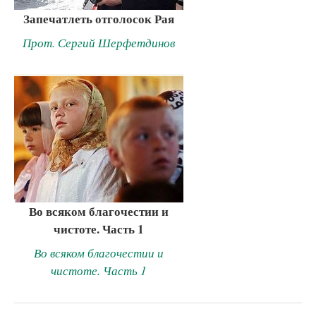
Запечатлеть отголосок Рая
Прот. Сергий Шерфетдинов
Во всяком благочестии и
чистоте. Часть 1
Во всяком благочестии и
чистоте. Часть 1