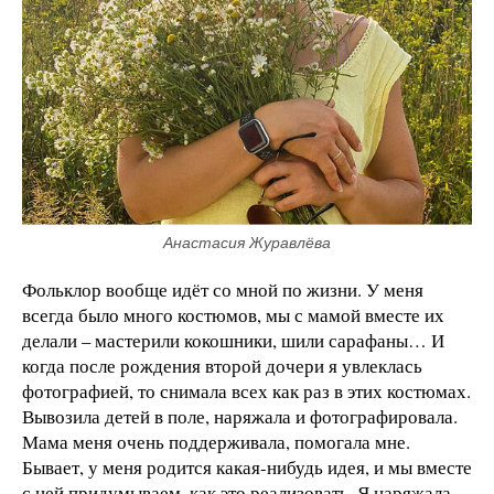
Анастасия Журавлёва
Фольклор вообще идёт со мной по жизни. У меня
всегда было много костюмов, мы с мамой вместе их
делали – мастерили кокошники, шили сарафаны… И
когда после рождения второй дочери я увлеклась
фотографией, то снимала всех как раз в этих костюмах.
Вывозила детей в поле, наряжала и фотографировала.
Мама меня очень поддерживала, помогала мне.
Бывает, у меня родится какая-нибудь идея, и мы вместе
с ней придумываем, как это реализовать. Я наряжала