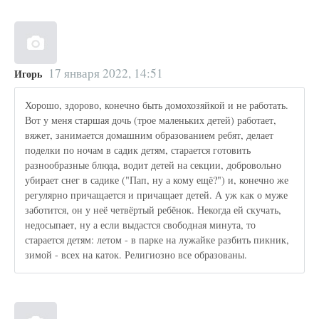
17 января 2022, 14:51
Игорь
Хорошо, здорово, конечно быть домохозяйкой и не работать.
Вот у меня старшая дочь (трое маленьких детей) работает,
вяжет, занимается домашним образованием ребят, делает
поделки по ночам в садик детям, старается готовить
разнообразные блюда, водит детей на секции, добровольно
убирает снег в садике ("Пап, ну а кому ещё?") и, конечно же
регулярно причащается и причащает детей. А уж как о муже
заботится, он у неё четвёртый ребёнок. Некогда ей скучать,
недосыпает, ну а если выдастся свободная минута, то
старается детям: летом - в парке на лужайке разбить пикник,
зимой - всех на каток. Религиозно все образованы.