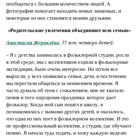
пообщаться с большим количеством людей. А
фотография помогает находить новых знакомых, и
некоторые из них становятся моими друзьями.
«Родительские увлечения объединяют всю семью»
Анастасия Журавлёва
, 37 лет, четверо детей:
– Я с детства занималась в фольклорной студии, росла
в этой среде; мы с коллективом ездили в фольклорные
экспедиции, было очень интересно. Но потом все
выросли, у всех появились семьи, дети, и постепенно
мы перестали общаться за неимением времени. Я
часто думала об этом с сожалением, мне не хватало
пения и того ощущения праздника, которое дает
фольклор. Когда мой сын пошёл в школу, я
познакомилась с мамами других детей, и оказалось,
что одна из них поет в фольклорном коллективе. И это
не профессиональный коллектив, а студия, где обучают
пению. Я начала туда ходить, и хожу каждую неделю