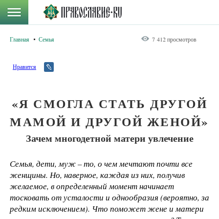
Главная
Семья
7 412 просмотров
Нравится
«Я СМОГЛА СТАТЬ ДРУГОЙ
МАМОЙ И ДРУГОЙ ЖЕНОЙ»
Зачем многодетной матери увлечение
Семья, дети, муж – то, о чем мечтают почти все
женщины. Но, наверное, каждая из них, получив
желаемое, в определенный момент начинает
тосковать от усталости и однообразия (вероятно, за
редким исключением). Что поможет жене и матери