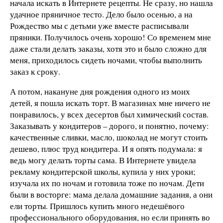
начала искать в Интернете рецепты. Не сразу, но нашла
удачное пряничное тесто. Дело было осенью, а на
Рождество мы с детьми уже вместе расписывали
пряники. Получилось очень хорошо! Со временем мне
даже стали делать заказы, хотя это и было сложно для
меня, приходилось сидеть ночами, чтобы выполнить
заказ к сроку.
А потом, накануне дня рождения одного из моих
детей, я пошла искать торт. В магазинах мне ничего не
понравилось, у всех десертов был химический состав.
Заказывать у кондитеров – дорого, и понятно, почему:
качественные сливки, масло, шоколад не могут стоить
дешево, плюс труд кондитера. И я опять подумала: я
ведь могу делать торты сама. В Интернете увидела
рекламу кондитерской школы, купила у них уроки;
изучала их по ночам и готовила тоже по ночам. Дети
были в восторге: мама делала домашние задания, а они
ели торты. Пришлось купить много недешёвого
профессионального оборудования, но если принять во