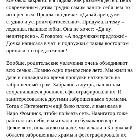
современным детям трудно самим занять себя чем-то
интересным. Предлагаю дочке: «Давай арендуем
студию и устроим фотосессию». Придумала тему –
леденцы, пышные юбки. Она не хочет: «Да ну,
неинтересно». Я говорю: «А подружкам предложи!»
Дочка написала в чат, и подружки с таким восторгом
приняли это предложение!
Вообще, родительские увлечения очень объединяют
всю семью. Помню одно прекрасное лето. Мы жили на
даче и однажды во время прогулки наткнулись на
заброшенный храм. Забрались внутрь, нашли там
сохранившиеся росписи, сфотографировали их. И
заинтересовались другими заброшенными храмами.
Тогда с Интернетом ещё было плохо, я выезжала в
Наро-Фоминск, чтобы поймать сеть. Навигатор тоже
работал так себе, и мы ехали по бумажной карте.
Целое лето, пока жили на даче, мы искали в Калужской
области заброшенные храмы и фотографировали их.