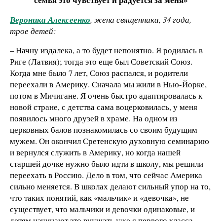
Вероника Алексеенко
, жена священника, 34 года,
трое детей:
– Начну издалека, а то будет непонятно. Я родилась в
Риге (Латвия); тогда это еще был Советский Союз.
Когда мне было 7 лет, Союз распался, и родители
переехали в Америку. Сначала мы жили в Нью-Йорке,
потом в Мичигане. Я очень быстро адаптировалась к
новой стране, с детства сама воцерковилась, у меня
появилось много друзей в храме. На одном из
церковных балов познакомилась со своим будущим
мужем. Он окончил Сретенскую духовную семинарию
и вернулся служить в Америку, но когда нашей
старшей дочке нужно было идти в школу, мы решили
переехать в Россию. Дело в том, что сейчас Америка
сильно меняется. В школах делают сильный упор на то,
что таких понятий, как «мальчик» и «девочка», не
существует, что мальчики и девочки одинаковые, и
детям начинают это внушать уже с первого класса.