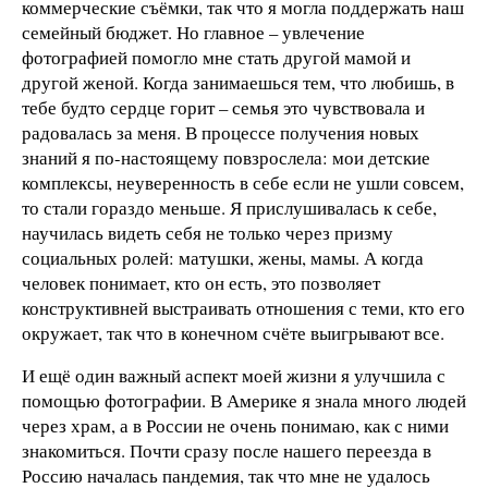
коммерческие съёмки, так что я могла поддержать наш
семейный бюджет. Но главное – увлечение
фотографией помогло мне стать другой мамой и
другой женой. Когда занимаешься тем, что любишь, в
тебе будто сердце горит – семья это чувствовала и
радовалась за меня. В процессе получения новых
знаний я по-настоящему повзрослела: мои детские
комплексы, неуверенность в себе если не ушли совсем,
то стали гораздо меньше. Я прислушивалась к себе,
научилась видеть себя не только через призму
социальных ролей: матушки, жены, мамы. А когда
человек понимает, кто он есть, это позволяет
конструктивней выстраивать отношения с теми, кто его
окружает, так что в конечном счёте выигрывают все.
И ещё один важный аспект моей жизни я улучшила с
помощью фотографии. В Америке я знала много людей
через храм, а в России не очень понимаю, как с ними
знакомиться. Почти сразу после нашего переезда в
Россию началась пандемия, так что мне не удалось