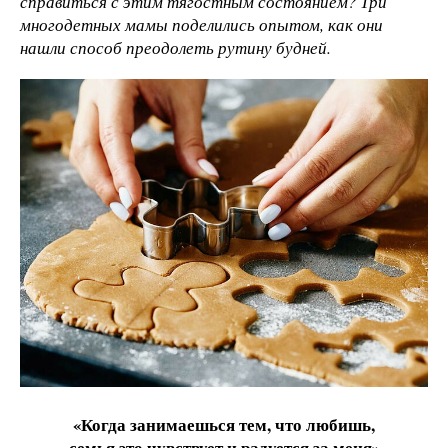
справиться с этим тягостным состоянием? Три
многодетных мамы поделились опытом, как они
нашли способ преодолеть рутину будней.
«Когда занимаешься тем, что любишь,
семья это чувствует и радуется за меня»