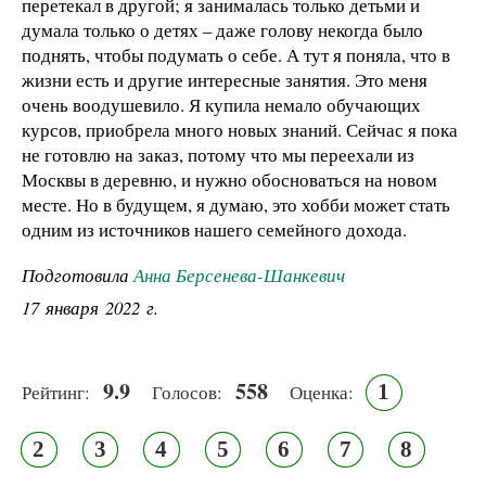
перетекал в другой; я занималась только детьми и
думала только о детях – даже голову некогда было
поднять, чтобы подумать о себе. А тут я поняла, что в
жизни есть и другие интересные занятия. Это меня
очень воодушевило. Я купила немало обучающих
курсов, приобрела много новых знаний. Сейчас я пока
не готовлю на заказ, потому что мы переехали из
Москвы в деревню, и нужно обосноваться на новом
месте. Но в будущем, я думаю, это хобби может стать
одним из источников нашего семейного дохода.
Подготовила
Анна Берсенева-Шанкевич
17 января 2022 г.
9.9
558
1
Рейтинг:
Голосов:
Оценка:
2
3
4
5
6
7
8