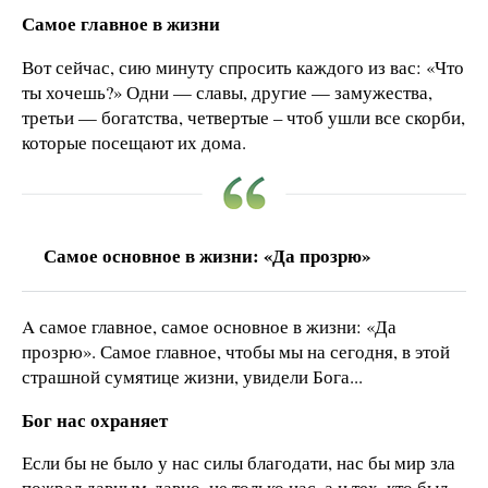
Самое главное в жизни
Вот сейчас, сию минуту спросить каждого из вас: «Что
ты хочешь?» Одни — славы, другие — замужества,
третьи — богатства, четвертые – чтоб ушли все скорби,
которые посещают их дома.
Самое основное в жизни: «Да прозрю»
A самое главное, самое основное в жизни: «Да
прозрю». Самое главное, чтобы мы на сегодня, в этой
страшной сумятице жизни, увидели Бога...
Бог нас охраняет
Если бы не было у нас силы благодати, нас бы мир зла
пожрал давным-давно, не только нас, а и тех, кто был