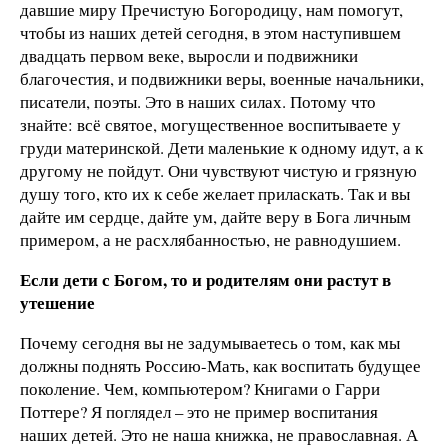
давшие миру Пречистую Богородицу, нам помогут,
чтобы из наших детей сегодня, в этом наступившем
двадцать первом веке, выросли и подвижники
благочестия, и подвижники веры, военные начальники,
писатели, поэты. Это в наших силах. Потому что
знайте: всё святое, могущественное воспитываете у
груди материнской. Дети маленькие к одному идут, а к
другому не пойдут. Они чувствуют чистую и грязную
душу того, кто их к себе желает приласкать. Так и вы
дайте им сердце, дайте ум, дайте веру в Бога личным
примером, а не расхлябанностью, не равнодушием.
Если дети с Богом, то и родителям они растут в
утешение
Почему сегодня вы не задумываетесь о том, как мы
должны поднять Россию-Мать, как воспитать будущее
поколение. Чем, компьютером? Книгами о Гарри
Поттере? Я поглядел – это не пример воспитания
наших детей. Это не наша книжка, не православная. А