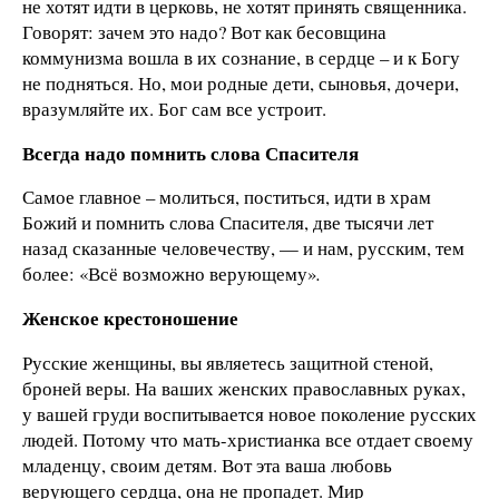
не хотят идти в церковь, не хотят принять священника.
Говорят: зачем это надо? Вот как бесовщина
коммунизма вошла в их сознание, в сердце – и к Богу
не подняться. Но, мои родные дети, сыновья, дочери,
вразумляйте их. Бог сам все устроит.
Всегда надо помнить слова Спасителя
Самое главное – молиться, поститься, идти в храм
Божий и помнить слова Спасителя, две тысячи лет
назад сказанные человечеству, — и нам, русским, тем
более: «Всё возможно верующему»
.
Женское крестоношение
Русские женщины, вы являетесь защитной стеной,
броней веры. На ваших женских православных руках,
у вашей груди воспитывается новое поколение русских
людей. Потому что мать-христианка все отдает своему
младенцу, своим детям. Вот эта ваша любовь
верующего сердца, она не пропадет. Мир