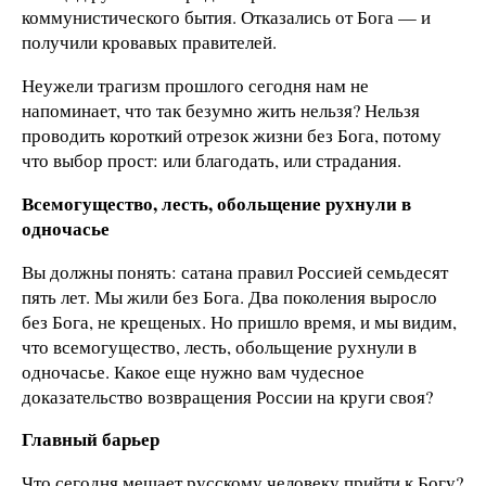
коммунистического бытия. Отказались от Бога — и
получили кровавых правителей.
Неужели трагизм прошлого сегодня нам не
напоминает, что так безумно жить нельзя? Нельзя
проводить короткий отрезок жизни без Бога, потому
что выбор прост: или благодать, или страдания.
Всемогущество, лесть, обольщение рухнули в
одночасье
Вы должны понять: сатана правил Россией семьдесят
пять лет. Мы жили без Бога. Два поколения выросло
без Бога, не крещеных. Но пришло время, и мы видим,
что всемогущество, лесть, обольщение рухнули в
одночасье. Какое еще нужно вам чудесное
доказательство возвращения России на круги своя?
Главный барьер
Что сегодня мешает русскому человеку прийти к Богу?