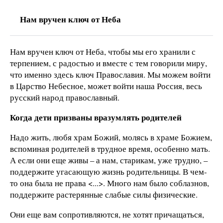
Нам вручен ключ от Неба
Нам вручен ключ от Неба, чтобы мы его хранили с
терпением, с радостью и вместе с тем говорили миру,
что именно здесь ключ Православия. Мы можем войти
в Царство Небесное, может войти наша Россия, весь
русский народ православный.
Когда дети призваны вразумлять родителей
Надо жить, любя храм Божий, молясь в храме Божием,
вспоминая родителей в трудное время, особенно мать.
А если они еще живы – а нам, старикам, уже трудно, –
поддержите угасающую жизнь родительницы. В чем-
то она была не права <...>. Много нам было соблазнов,
поддержите растерянные слабые силы физические.
Они еще вам сопротивляются, не хотят причащаться,