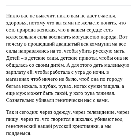
Никто вас не вылечит, никто вам не даст счастья,
здоровья, потому что вы сами не желаете понять, что
есть природа женская, что в вашем сердце есть
колоссальная сила воспитать могущество народа. Вот
почему в прошедший двадцатый век коммунизма все
силы направлялись на то, чтобы убить русскую мать.
Детей – в детские сады, детские приюты, чтобы она не
общалась со своим дитём. А для этого дать маленькую
зарплату ей, чтобы работала с утра до ночи, в
магазинах чтоб ничего не было, чтоб она по городу
бегала искала, в зубах, руках, ногах сумки тащила, а
еще муж может быть такой, у кого рука тяжелая.
Сознательно убивали генетически нас с вами.
Так и сегодня: через одежду, через телевидение, через
пищу, через то, что творится в школах, убивают код
генетический нашей русской христианки, а мы
поддаемся.