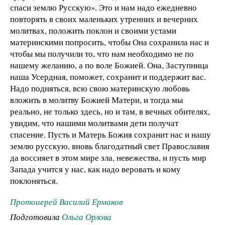
спаси землю Русскую». Это и нам надо ежедневно
повторять в своих маленьких утренних и вечерних
молитвах, положить поклон и своими устами
материнскими попросить, чтобы Она сохранила нас и
чтобы мы получили то, что нам необходимо не по
нашему желанию, а по воле Божией. Она, Заступница
наша Усердная, поможет, сохранит и поддержит вас.
Надо подняться, всю свою материнскую любовь
вложить в молитву Божией Матери, и тогда мы
реально, не только здесь, но и там, в вечных обителях,
увидим, что нашими молитвами дети получат
спасение. Пусть и Матерь Божия сохранит нас и нашу
землю русскую, вновь благодатный свет Православия
да воссияет в этом мире зла, невежества, и пусть мир
Запада учится у нас, как надо веровать и кому
поклоняться.
Протоиерей Василий Ермаков
Подготовила
Ольга Орлова