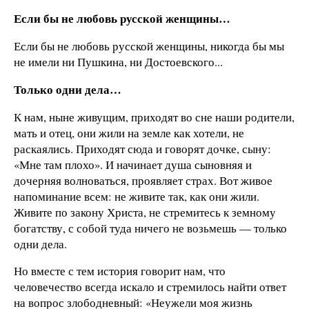
Если бы не любовь русской женщины…
Если бы не любовь русской женщины, никогда бы мы
не имели ни Пушкина, ни Достоевского...
Только одни дела…
К нам, ныне живущим, приходят во сне наши родители,
мать и отец, они жили на земле как хотели, не
раскаялись. Приходят сюда и говорят дочке, сыну:
«Мне там плохо». И начинает душа сыновняя и
дочерняя волноваться, проявляет страх. Вот живое
напоминание всем: не живите так, как они жили.
Живите по закону Христа, не стремитесь к земному
богатству, с собой туда ничего не возьмешь — только
одни дела.
Но вместе с тем история говорит нам, что
человечество всегда искало и стремилось найти ответ
на вопрос злободневный: «Неужели моя жизнь