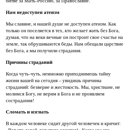
битве за Мать-Россию, за Православие.
Нам недоступен атеизм
Мы славяне, и нашей душе не доступен атеизм. Как
только он поселяется в тех, кто желает жить без Бога,
думая, что на веки вечные он построит свое счастье на
земле, так обрушиваются беды. Нам обещали царствие
без Бога, а мы получили страдания.
Причины страданий
Когда чуть-чуть, немножко приподнимешь тайну
жизни вашей на сегодня – увидишь причины
страданий: безверие и жестокость. Мы, христиане, не
молимся Бoгy, не верим в Бога и не проявляем
сострадания!
Сломать и изгнать
В каждом человеке сидит другой человечек и кричит:
«Вот это давай, вот этого хочется!» Когда мы его