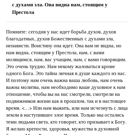
с духами зла. Она видна нам, стоящим у
Престола
Помните: сегодня у нас идет борьба духов, духов
благодатных, духов Божественных с духами зла,
ненависти. Воистину она идет. Она вам не видна, но
нам видна, стоящим у Престола, нам, с вами
молящимся, нам, вас учащим, нам, с вами говорящим.
Это очень трудно. Нам некому жаловаться кроме
одного Бога. Это тайна личная в душе каждого из нас.
И поэтому нам очень важна ваша любовь, нам очень
важна молитва, нам необходимо ваше духовное к нам
отношение, чтобы вы на нас смотрели, смотрели на
подвижников жизни как в прошлом, так и в настоящее
время. <.. .> Или нам выжить, или нам исчезнуть с лица
земли в наступившее злое время. Только мы остались
теми людьми света, кто говорит, кто призывает к Богу.
Я желаю крепости, здоровья, мужества в духовной