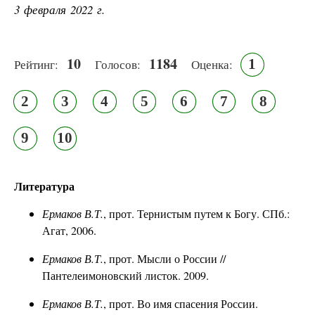
3 февраля 2022 г.
10
1184
1
Рейтинг:
Голосов:
Оценка:
2
3
4
5
6
7
8
9
10
Литература
Ермаков В.Т.
, прот. Тернистым путем к Богу. СПб.:
Агат, 2006.
Ермаков В.Т.
, прот. Мысли о России //
Пантелеимоновский листок. 2009.
Ермаков В.Т.
, прот. Во имя спасения России.