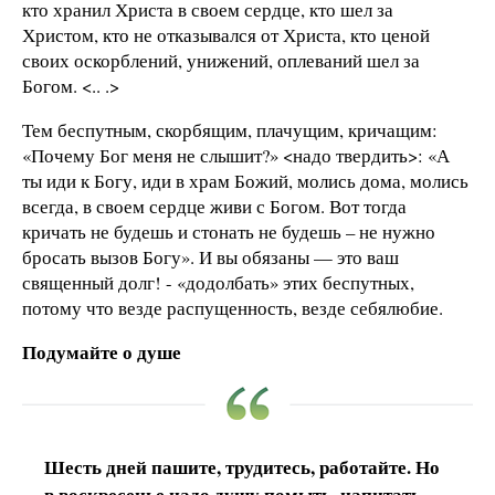
кто хранил Христа в своем сердце, кто шел за
Христом, кто не отказывался от Христа, кто ценой
своих оскорблений, унижений, оплеваний шел за
Богом. <.. .>
Тем беспутным, скорбящим, плачущим, кричащим:
«Почему Бог меня не слышит?» <надо твердить>: «А
ты иди к Богу, иди в храм Божий, молись дома, молись
всегда, в своем сердце живи с Богом. Вот тогда
кричать не будешь и стонать не будешь – не нужно
бросать вызов Богу». И вы обязаны — это ваш
священный долг! - «додолбать» этих беспутных,
потому что везде распущенность, везде себялюбие.
Подумайте о душе
Шесть дней пашите, трудитесь, работайте. Но
в воскресенье надо душу помыть, напитать,