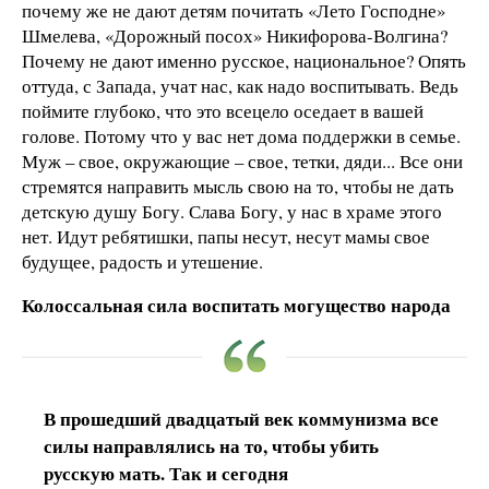
почему же не дают детям почитать «Лето Господне»
Шмелева, «Дорожный посох» Никифорова-Волгина?
Почему не дают именно русское, национальное? Опять
оттуда, с Запада, учат нас, как надо воспитывать. Ведь
поймите глубоко, что это всецело оседает в вашей
голове. Потому что у вас нет дома поддержки в семье.
Муж – свое, окружающие – свое, тетки, дяди... Все они
стремятся направить мысль свою на то, чтобы не дать
детскую душу Богу. Слава Богу, у нас в храме этого
нет. Идут ребятишки, папы несут, несут мамы свое
будущее, радость и утешение.
Колоссальная сила воспитать могущество народа
В прошедший двадцатый век коммунизма все
силы направлялись на то, чтобы убить
русскую мать. Так и сегодня