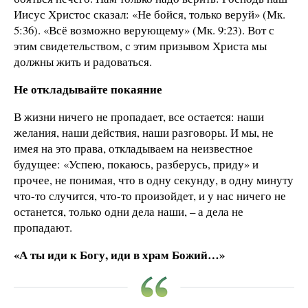
Иисус Христос сказал: «Не бойся, только веруй» (Мк.
5:36). «Всё возможно верующему» (Мк. 9:23). Вот с
этим свидетельством, с этим призывом Христа мы
должны жить и радоваться.
Не откладывайте покаяние
В жизни ничего не пропадает, все остается: наши
желания, наши действия, наши разговоры. И мы, не
имея на это права, откладываем на неизвестное
будущее: «Успею, покаюсь, разберусь, приду» и
прочее, не понимая, что в одну секунду, в одну минуту
что-то случится, что-то произойдет, и у нас ничего не
останется, только одни дела наши, – а дела не
пропадают.
«А ты иди к Богу, иди в храм Божий…»