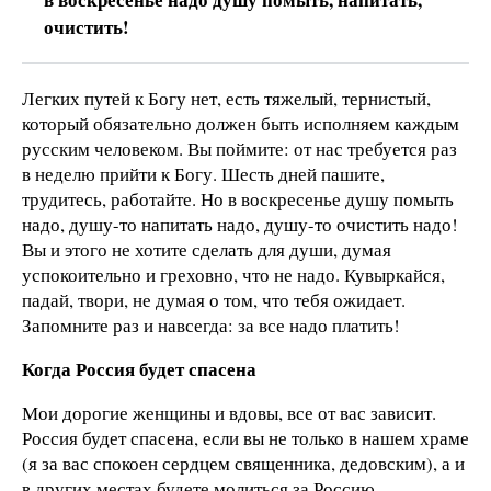
очистить!
Легких путей к Богу нет, есть тяжелый, тернистый,
который обязательно должен быть исполняем каждым
русским человеком. Вы поймите: от нас требуется раз
в неделю прийти к Богу. Шесть дней пашите,
трудитесь, работайте. Но в воскресенье душу помыть
надо, душу-то напитать надо, душу-то очистить надо!
Вы и этого не хотите сделать для души, думая
успокоительно и греховно, что не надо. Кувыркайся,
падай, твори, не думая о том, что тебя ожидает.
Запомните раз и навсегда: за все надо платить!
Когда Россия будет спасена
Мои дорогие женщины и вдовы, все от вас зависит.
Россия будет спасена, если вы не только в нашем храме
(я за вас спокоен сердцем священника, дедовским), а и
в других местах будете молиться за Россию.