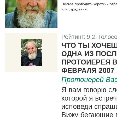
Нельзя проводить короткий отре
или страдания.
Рейтинг:
9.2
Голос
|
ЧТО ТЫ ХОЧЕШ
ОДНА ИЗ ПОС
ПРОТОИЕРЕЯ В
ФЕВРАЛЯ 2007 Г
Протоиерей Вас
Я вам говорю сл
которой я встре
исповеди спраши
Вижу бегающие г