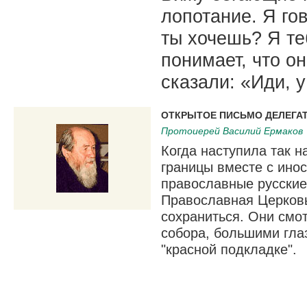
лопотание. Я гов
ты хочешь? Я теб
понимает, что он
сказали: «Иди, у
ОТКРЫТОЕ ПИСЬМО ДЕЛЕГАТ
Протоиерей Василий Ермаков
Когда наступила так н
границы вместе с ино
православные русские
Православная Церковь
сохраниться. Они смо
собора, большими глаз
"красной подкладке".