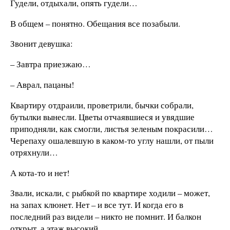
Гудели, отдыхали, опять гудели…
В общем – понятно. Обещания все позабыли.
Звонит девушка:
– Завтра приезжаю…
– Аврал, пацаны!
Квартиру отдраили, проветрили, бычки собрали,
бутылки вынесли. Цветы отчаявшиеся и увядшие
приподняли, как смогли, листья зеленым покрасили…
Черепаху ошалевшую в каком-то углу нашли, от пыли
отряхнули…
А кота-то и нет!
Звали, искали, с рыбкой по квартире ходили – может,
на запах клюнет. Нет – и все тут. И когда его в
последний раз видели – никто не помнит. И балкон
открыт, а этаж высокий.