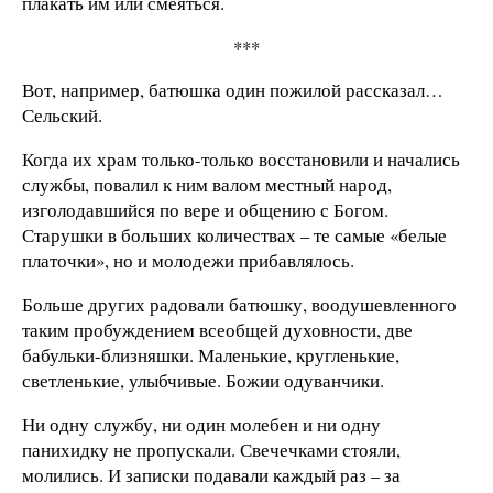
плакать им или смеяться.
***
Вот, например, батюшка один пожилой рассказал…
Сельский.
Когда их храм только-только восстановили и начались
службы, повалил к ним валом местный народ,
изголодавшийся по вере и общению с Богом.
Старушки в больших количествах – те самые «белые
платочки», но и молодежи прибавлялось.
Больше других радовали батюшку, воодушевленного
таким пробуждением всеобщей духовности, две
бабульки-близняшки. Маленькие, кругленькие,
светленькие, улыбчивые. Божии одуванчики.
Ни одну службу, ни один молебен и ни одну
панихидку не пропускали. Свечечками стояли,
молились. И записки подавали каждый раз – за