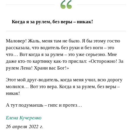
Когда я за рулем, без веры – никак!
Маловер! Жаль, меня там не было. Я бы этому гостю
рассказала, что водитель без руки и без ноги – это
что… Вот когда я за рулем – это уже серьезно. Мне
даже кто-то картинку как-то прислал: «Осторожно! За
рулем Лена! Храни вас Бог!»
Этот мой друг-водитель, когда меня учил, всю дорогу
молился… Вот это вера. Когда я за рулем, без веры –
никак!
А тут подумаешь – гипс и протез…
Елена Кучеренко
26 апреля 2022 г.