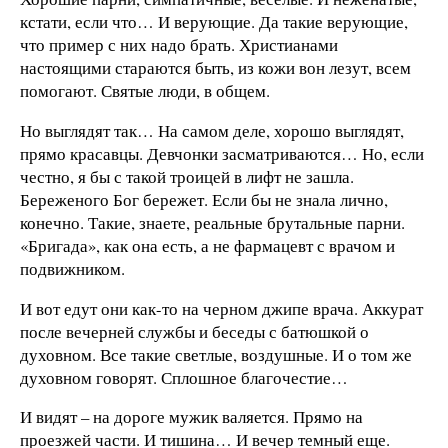
кстати, если что… И верующие. Да такие верующие,
что пример с них надо брать. Христианами
настоящими стараются быть, из кожи вон лезут, всем
помогают. Святые люди, в общем.
Но выглядят так… На самом деле, хорошо выглядят,
прямо красавцы. Девчонки засматриваются… Но, если
честно, я бы с такой троицей в лифт не зашла.
Береженого Бог бережет. Если бы не знала лично,
конечно. Такие, знаете, реальные брутальные парни.
«Бригада», как она есть, а не фармацевт с врачом и
подвижником.
И вот едут они как-то на черном джипе врача. Аккурат
после вечерней службы и беседы с батюшкой о
духовном. Все такие светлые, воздушные. И о том же
духовном говорят. Сплошное благочестие…
И видят – на дороге мужик валяется. Прямо на
проезжей части. И тишина… И вечер темный еще.