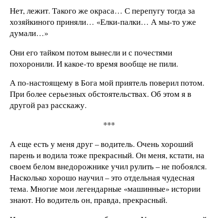
Нет, лежит. Такого же окраса… С перепугу тогда за
хозяйкиного приняли… «Елки-палки… А мы-то уже
думали…»
Они его тайком потом вынесли и с почестями
похоронили. И какое-то время вообще не пили.
А по-настоящему в Бога мой приятель поверил потом.
При более серьезных обстоятельствах. Об этом я в
другой раз расскажу.
***
А еще есть у меня друг – водитель. Очень хороший
парень и водила тоже прекрасный. Он меня, кстати, на
своем белом внедорожнике учил рулить – не побоялся.
Насколько хорошо научил – это отдельная чудесная
тема. Многие мои легендарные «машинные» истории
знают. Но водитель он, правда, прекрасный.