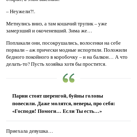
– Неужели?!.
Метнулись вниз, а там кошачий трупик – уже
замерзший и окоченевший. Зима же…
Поплакали они, посокрушались, волосенки на себе
порвали – аж прически модные испортили. Положили
бедного покойного в коробочку – и на балкон… А что
делать-то? Пусть хозяйка хотя бы простится.
Парни стоят шеренгой, буйны головы
повесили. Даже молятся, неверы, про себя:
«Господи! Помоги… Если Ты есть…»
Приехала девушка…