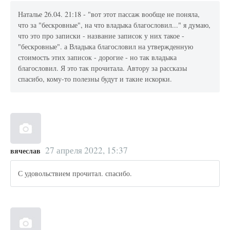
Наталье 26.04. 21:18 - "вот этот пассаж вообще не поняла,
что за "бескровные", на что владыка благословил..." я думаю,
что это про записки - название записок у них такое -
"бескровные". а Владыка благословил на утвержденную
стоимость этих записок - дорогие - но так владыка
благословил. Я это так прочитала. Автору за рассказы
спасибо, кому-то полезны будут и такие искорки.
27 апреля 2022, 15:37
вячеслав
С удовольствием прочитал. спасибо.