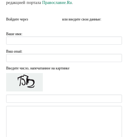
редакцией портала
Православие.Ru
.
Войдите через
или введите свои данные:
Ваше имя:
Ваш email:
Введите число, напечатанное на картинке