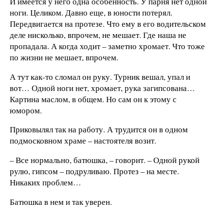
И имеется у него одна особенность. У парня нет одной
ноги. Целиком. Давно еще, в юности потерял.
Передвигается на протезе. Что ему в его водительском
деле нисколько, впрочем, не мешает. Где наша не
пропадала. А когда ходит – заметно хромает. Что тоже
по жизни не мешает, впрочем.
А тут как-то сломал он руку. Турник вешал, упал и
вот… Одной ноги нет, хромает, рука загипсована…
Картина маслом, в общем. Но сам он к этому с
юмором.
Приковылял так на работу. А трудится он в одном
подмосковном храме – настоятеля возит.
– Все нормально, батюшка, – говорит. – Одной рукой
рулю, гипсом – подруливаю. Протез – на месте.
Никаких проблем…
Батюшка в нем и так уверен.