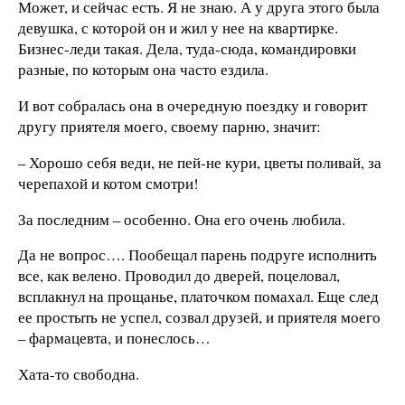
Может, и сейчас есть. Я не знаю. А у друга этого была
девушка, с которой он и жил у нее на квартирке.
Бизнес-леди такая. Дела, туда-сюда, командировки
разные, по которым она часто ездила.
И вот собралась она в очередную поездку и говорит
другу приятеля моего, своему парню, значит:
– Хорошо себя веди, не пей-не кури, цветы поливай, за
черепахой и котом смотри!
За последним – особенно. Она его очень любила.
Да не вопрос…. Пообещал парень подруге исполнить
все, как велено. Проводил до дверей, поцеловал,
всплакнул на прощанье, платочком помахал. Еще след
ее простыть не успел, созвал друзей, и приятеля моего
– фармацевта, и понеслось…
Хата-то свободна.