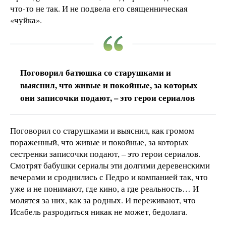
что-то не так. И не подвела его священническая
«чуйка».
Поговорил батюшка со старушками и
выяснил, что живые и покойные, за которых
они записочки подают, – это герои сериалов
Поговорил со старушками и выяснил, как громом
пораженный, что живые и покойные, за которых
сестренки записочки подают, – это герои сериалов.
Смотрят бабушки сериалы эти долгими деревенскими
вечерами и сроднились с Педро и компанией так, что
уже и не понимают, где кино, а где реальность… И
молятся за них, как за родных. И переживают, что
Исабель разродиться никак не может, бедолага.