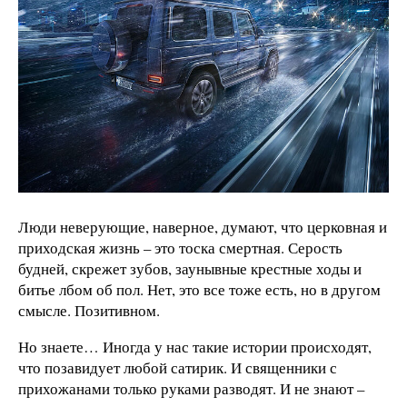
Люди неверующие, наверное, думают, что церковная и
приходская жизнь – это тоска смертная. Серость
будней, скрежет зубов, заунывные крестные ходы и
битье лбом об пол. Нет, это все тоже есть, но в другом
смысле. Позитивном.
Но знаете… Иногда у нас такие истории происходят,
что позавидует любой сатирик. И священники с
прихожанами только руками разводят. И не знают –