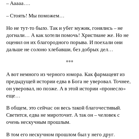
– Ааааа….
– Стоять! Мы поможем…
Но не тут-то было. Так и убег мужик, гонялись – не
догнали… А как хотели помочь! Христиане же. Но не
оценил он их благородного порыва. И поехали они
дальше не солоно хлебавши, без добрых дел…
***
А вот немного из черного юмора. Как фармацевт из
предыдущей истории едва в Бога не уверовал. Точнее,
он уверовал, но позже. А в этой истории «пронесло»
еще…
В общем, это сейчас он весь такой благочестивый.
Светится, едва не мироточит. А так он – человек с
очень нескучным прошлым.
В том его нескучном прошлом был у него друг.