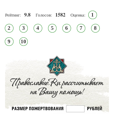
9.8
1582
1
Рейтинг:
Голосов:
Оценка:
2
3
4
5
6
7
8
9
10