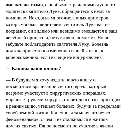
вмешательствами, с особыми страданиями души, то
молитесь святителю Луке, обращайтесь к нему за
помощью. Исходя из многочисленных примеров,
которым я был свидетелем, святитель Лука вас не
посрамит, он видимо или невидимо вмешается в ваш
лечебный процесс и, безусловно, поможет. Но не
забудьте поблагодарить святителя Луку. Болезнь
должна привести к изменению вашей жизни, к
воцерковлению, если вы еще не воцерковлены.
— Каковы ваши планы?
— В будущем я хочу издать новую книгу о
посмертном врачевании святого врача, который
незримо участвует в хирургических операциях,
управляет руками хирурга, ставит диагнозы, приходит
в реанимацию, утешает больных, будучи за пределами
своей земной жизни. Конечно, для меня это нечто
феноменальное, с чем я не сталкивался в житиях
других святых. Явное посмертное участие в жизни