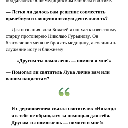
поддавались общемедицинским канонам и логике.
— Легко ли далось вам решение совместить
врачебную и священническую деятельность?
— Для познания воли Божией я поехал к известному
старцу протоиерею Николаю Гурьянову. Он
благословил меня не бросать медицину, а соединить
служение Богу и ближнему.
«
Другим ты помогаешь — помоги и мне!»
— Помогал ли святитель Лука лично вам или
вашим пациентам?
Я с дерзновением сказал святителю: «Никогда
я к тебе не обращался за помощью для себя.
Другим ты помогаешь — помоги и мне!»