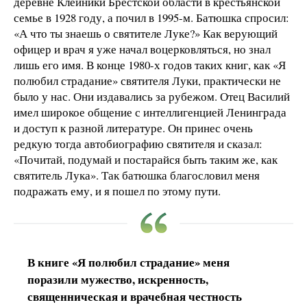
деревне Клейники Брестской области в крестьянской
семье в 1928 году, а почил в 1995-м. Батюшка спросил:
«А что ты знаешь о святителе Луке?» Как верующий
офицер и врач я уже начал воцерковляться, но знал
лишь его имя. В конце 1980-х годов таких книг, как «Я
полюбил страдание» святителя Луки, практически не
было у нас. Они издавались за рубежом. Отец Василий
имел широкое общение с интеллигенцией Ленинграда
и доступ к разной литературе. Он принес очень
редкую тогда автобиографию святителя и сказал:
«Почитай, подумай и постарайся быть таким же, как
святитель Лука». Так батюшка благословил меня
подражать ему, и я пошел по этому пути.
В книге «Я полюбил страдание» меня
поразили мужество, искренность,
священническая и врачебная честность