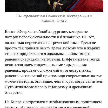
С митрополитом Нектарием. Конференция в 
Купавне, 2014 г
Книга «Очерки гнойной хирургии», которая не
потеряет своей актуальности в ближайшие 100 лет,
полностью переведена на греческий язык. Греки не
просто так приняли книгу врача, потому что в жарких
странах продолжаются локальные войны, много
ранений снарядами, нагноений. В Афганистане, когда
использовались современные методы лечения
раненых, процент осложнений от огнестрельных
ранений и нагноений при помощи современных на тот
момент методик был выше, чем в годы, когда святитель
Лука использовал свою катаплазму и дренажные
отверстия.
На Кипре я встретился с необыкновенным почитанием
святого. В Лимассоле познакомился с чудесной