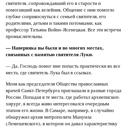
святителя, сопровождавший его в старости и
помогавший как келейник. Общение с ним помогло
глубже соприкоснуться с семьей святителя, его
родителями, детьми и такими потомками, как
профессор Татьяна Войно-Ясенецкая. Все эти встречи
промыслительны.
— Наверняка вы были и во многих местах,
связанных с памятью святителя Луки.
— Да, Господь помог мне попасть практически во все
места, где святитель Лука был в ссылках.
Меня как председателя Общества православных
врачей Санкт-Петербурга приглашали в разные города
России. Попадая в те места, где работал архиепископ-
хирург, я всегда живо интересовался очередным
этапом его жизни. В Самаре, например, я случайно
обнаружил архив митрополита Мануила
(Лемешевского), в котором он давал характеристику