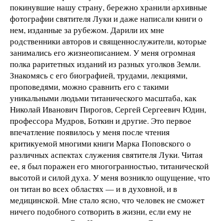
покинувшие нашу страну, бережно хранили архивные
фотографии святителя Луки и даже написали книги о
нем, изданные за рубежом. Дарили их мне
родственники авторов и священнослужители, которые
занимались его жизнеописанием. У меня огромная
полка раритетных изданий из разных уголков Земли.
Знакомясь с его биографией, трудами, лекциями,
проповедями, можно сравнить его с такими
уникальными людьми титанического масштаба, как
Николай Иванович Пирогов, Сергей Сергеевич Юдин,
профессора Мудров, Боткин и другие. Это первое
впечатление появилось у меня после чтения
критикуемой многими книги Марка Поповского о
различных аспектах служения святителя Луки. Читая
ее, я был поражен его многогранностью, титанической
высотой и силой духа. У меня возникло ощущение, что
он титан во всех областях — и в духовной, и в
медицинской. Мне стало ясно, что человек не сможет
ничего подобного сотворить в жизни, если ему не