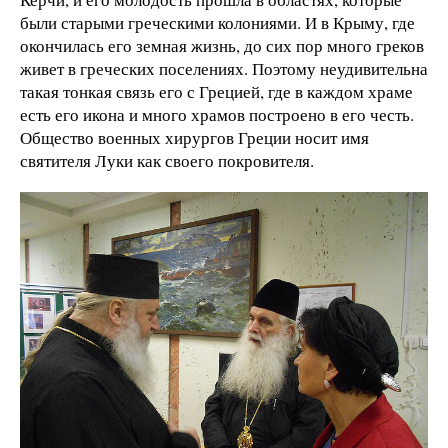
были старыми греческими колониями. И в Крыму, где
окончилась его земная жизнь, до сих пор много греков
живет в греческих поселениях. Поэтому неудивительна
такая тонкая связь его с Грецией, где в каждом храме
есть его икона и много храмов построено в его честь.
Общество военных хирургов Греции носит имя
святителя Луки как своего покровителя.