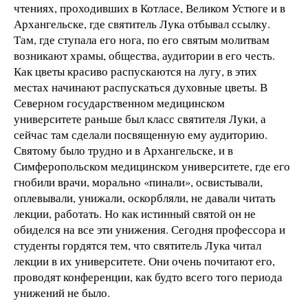
чтениях, проходивших в Котласе, Великом Устюге и в
Архангельске, где святитель Лука отбывал ссылку.
Там, где ступала его нога, по его святым молитвам
возникают храмы, общества, аудитории в его честь.
Как цветы красиво распускаются на лугу, в этих
местах начинают распускаться духовные цветы. В
Северном государственном медицинском
университете раньше был класс святителя Луки, а
сейчас там сделали посвященную ему аудиторию.
Святому было трудно и в Архангельске, и в
Симферопольском медицинском университете, где его
гнобили врачи, морально «пинали», освистывали,
оплевывали, унижали, оскорбляли, не давали читать
лекции, работать. Но как истинный святой он не
обиделся на все эти унижения. Сегодня профессора и
студенты гордятся тем, что святитель Лука читал
лекции в их университете. Они очень почитают его,
проводят конференции, как будто всего того периода
унижений не было.