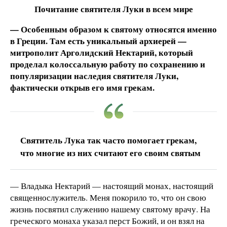
Почитание святителя Луки в всем мире
— Особенным образом к святому относятся именно
в Греции. Там есть уникальный архиерей —
митрополит Арголидский Нектарий, который
проделал колоссальную работу по сохранению и
популяризации наследия святителя Луки,
фактически открыв его имя грекам.
Святитель Лука так часто помогает грекам,
что многие из них считают его своим святым
— Владыка Нектарий — настоящий монах, настоящий
священнослужитель. Меня покорило то, что он свою
жизнь посвятил служению нашему святому врачу. На
греческого монаха указал перст Божий, и он взял на