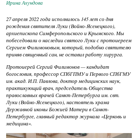
Ирина Ахундова
27 апреля 2022 года исполнилось 145 лет со дня
рождения святителя Луки (Войно-Ясенецкого),
архиепископа Симферопольского и Крымского. Мы
побеседовали о наследии святого Луки с протоиереем
Сергием Филимоновым, который, подобно святителю
приняв священный сан, не оставил работу хирурга.
Протоиерей Сергий Филимонов — кандидат
богословия, профессор СПбГПМУ и Первого СПбГМУ
им. акад. И.П. Павлова, доктор медицинских наук,
практикующий врач, председатель Общества
православных врачей Санкт-Петербурга им. свт.
Луки (Войно-Ясенецкого), настоятель храма
Державной иконы Божией Матери в Санкт-
Петербурге, главный редактор журнала «Церковь и
медицина».