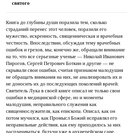
святого
Книга до глубины души поразила тем, сколько
страданий перенес этот человек, поразили его
мужество, искренность, священническая и врачебная
честность. Впоследствии, обсуждая тему врачебных
ошибок и грехов, мы, конечно же, обращали внимание
на то, что все серьезные ученые — Николай Иванович
Пирогов, Сергей Петрович Боткин и другие — не
скрывали свои ошибки, считая признаком малодушия
не обращать внимания на них, не анализировать их и
не доносить их до последующих поколений врачей.
Святитель Лука в своей книге описал не только свои
ошибки в медицинской сфере, но и моменты
малодушия, неправильного служения как
священнослужителя, как епископа. Описал, как он
потом мучился, как Промысл Божий исправлял его
неправильные действия, как ему приходилось за них
расплачиваться, будучи уже в архиерейском сане.