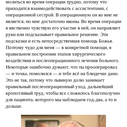
молиться во время операции трудно, потому что
приходится взаимодействовать с ассистентами, с
операционной сестрой. В операционную он ко мне не
является, но мне достаточно иконы. Во время операции
я явственно чувствую его участие в ней, он направляет
руки или подсказывает правильное решение. Эти
подсказки и есть непосредственная помощь Божья.
Поэтому чудо для меня — в конкретной помощи, в
правильном построении этапов хирургического
воздействия и послеоперационного лечения больного.
Некоторые ошибочно думают, что ты прооперировал
— и точка, помолился — и тебе всё на блюдечке дано.
Это не так, потому что львиную долю занимает
правильный послеоперационный уход, дальнейший
кропотливый труд, чтобы все сложилось благополучно
для пациента, которого мы наблюдаем год-два, а то и
дольше.