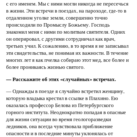
с его именем. Мы с ними могли никогда не пересечься
в жизни. Эти встречи в поездах, на пароходе, где-то в
отдаленном уголке земли, совершенно точно
происходили по Промыслу Божьему. Господь
знакомил меня с ними по молитвам святителя. Одних
он оперировал, с другими сотрудничал как врач,
третьих учил. К сожалению, в то время я не записывал
эти свидетельства, не понимая их важности. В течение
многих лет я как пчелка собираю этот мед, все более и
более проникаясь жизнью святого.
— Расскажите об этих «случайных» встречах.
— Однажды в поезде я случайно встретил женщину,
которую владыка крестил в ссылке в Плахино. Ею
оказалась профессор Белова из Петербургского
горного института. Неоднократно попадая в опасные
для жизни ситуации во время геологоразведки
ледников, она всегда чувствовала приближение
опасности и в последние минуты уклонялась от