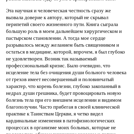
Эта научная и человеческая честность сразу же
вызвала доверие к автору, который не скрывал
перипетий своего жизненного пути. Книга сыграла
большую роль в моем дальнейшем хирургическом и
пастырском становлении. А тогда мое сердце
разрывалось между желанием быть священником и
остаться в медицине, которой, впрочем, я был глубоко
не удовлетворен. Возник так называемый
профессиональный кризис. Было очевидно, что
исцеление тела без очищения души больного человека
от грехов имеет несовершенный и половинчатый
характер, что корень болезни, глубоко закопанный в
недрах души грешника, будет провоцировать новую
болезнь тела при его внешнем исцелении и видимом
благополучии. Часто прибегая в своей клинической
практике к Таинствам Церкви, я четко видел
кардинальные изменения в патофизиологических
процессах в организме моих больных, которые не