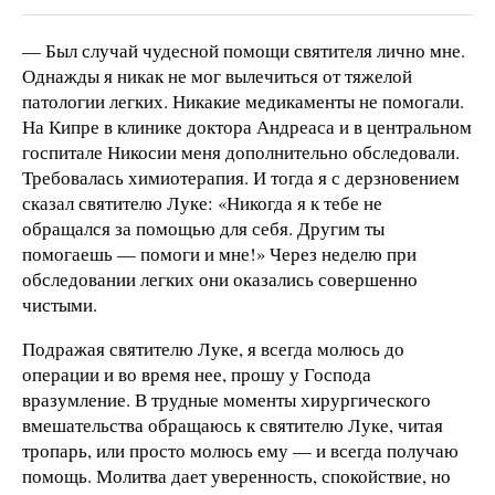
— Был случай чудесной помощи святителя лично мне.
Однажды я никак не мог вылечиться от тяжелой
патологии легких. Никакие медикаменты не помогали.
На Кипре в клинике доктора Андреаса и в центральном
госпитале Никосии меня дополнительно обследовали.
Требовалась химиотерапия. И тогда я с дерзновением
сказал святителю Луке: «Никогда я к тебе не
обращался за помощью для себя. Другим ты
помогаешь — помоги и мне!» Через неделю при
обследовании легких они оказались совершенно
чистыми.
Подражая святителю Луке, я всегда молюсь до
операции и во время нее, прошу у Господа
вразумление. В трудные моменты хирургического
вмешательства обращаюсь к святителю Луке, читая
тропарь, или просто молюсь ему — и всегда получаю
помощь. Молитва дает уверенность, спокойствие, но