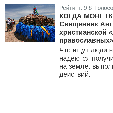
Рейтинг:
9.8
Голос
|
КОГДА МОНЕТ
Священник Ант
христианской «
православных
Что ищут люди н
надеются получи
на земле, выпол
действий.