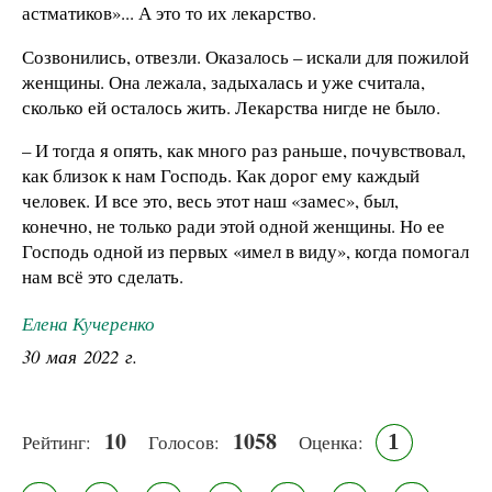
астматиков»... А это то их лекарство.
Созвонились, отвезли. Оказалось – искали для пожилой
женщины. Она лежала, задыхалась и уже считала,
сколько ей осталось жить. Лекарства нигде не было.
– И тогда я опять, как много раз раньше, почувствовал,
как близок к нам Господь. Как дорог ему каждый
человек. И все это, весь этот наш «замес», был,
конечно, не только ради этой одной женщины. Но ее
Господь одной из первых «имел в виду», когда помогал
нам всё это сделать.
Елена Кучеренко
30 мая 2022 г.
10
1058
1
Рейтинг:
Голосов:
Оценка: