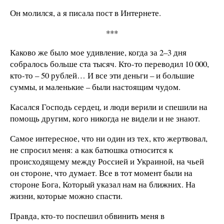
Он молился, а я писала пост в Интернете.
***
Каково же было мое удивление, когда за 2–3 дня
собралось больше ста тысяч. Кто-то переводил 10 000,
кто-то – 50 рублей… И все эти деньги – и большие
суммы, и маленькие – были настоящим чудом.
Касался Господь сердец, и люди верили и спешили на
помощь другим, кого никогда не видели и не знают.
Самое интересное, что ни один из тех, кто жертвовал,
не спросил меня: а как батюшка относится к
происходящему между Россией и Украиной, на чьей
он стороне, что думает. Все в тот момент были на
стороне Бога, Который указал нам на ближних. На
жизни, которые можно спасти.
Правда, кто-то поспешил обвинить меня в