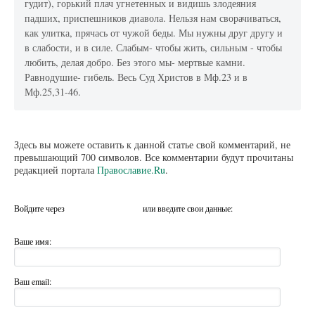
гудит), горький плач угнетенных и видишь злодеяния
падших, приспешников диавола. Нельзя нам сворачиваться,
как улитка, прячась от чужой беды. Мы нужны друг другу и
в слабости, и в силе. Слабым- чтобы жить, сильным - чтобы
любить, делая добро. Без этого мы- мертвые камни.
Равнодушие- гибель. Весь Суд Христов в Мф.23 и в
Мф.25,31-46.
Здесь вы можете оставить к данной статье свой комментарий, не
превышающий 700 символов. Все комментарии будут прочитаны
редакцией портала
Православие.Ru
.
Войдите через
или введите свои данные:
Ваше имя:
Ваш email: