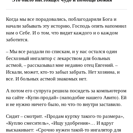
Когда мы все порадовались, поблагодарили Бога и
начали забывать эту историю, Господь опять напомнил
нам о Себе. И о том, что видит каждого и о каждом
заботится.
– Мы все раздали по спискам, и у нас остался один
бесхозный ингалятор с лекарством для больных
астмой, – рассказывал мне недавно отец Евгений. –
Искали, может, кто-то забыл забрать. Нет хозяина, и
все. И больных астмой знакомых нет.
А потом его супруга решила посидеть за компьютером
на сайте «Купи-продай» (наподобие нашего Авито). Ей
и не нужно ничего было, но что-то внутри заставило.
Сидит – смотрит. «Продам куртку такого-то размера»,
«Куплю смеситель», «Ищу удобрения»… И вдруг
выскакивает: «Срочно нужен такой-то ингалятор для