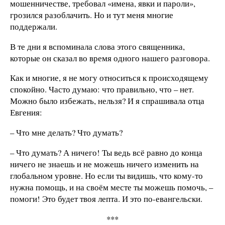
мошенничестве, требовал «имена, явки и пароли»,
грозился разоблачить. Но и тут меня многие
поддержали.
В те дни я вспоминала слова этого священника,
которые он сказал во время одного нашего разговора.
Как и многие, я не могу относиться к происходящему
спокойно. Часто думаю: что правильно, что – нет.
Можно было избежать, нельзя? И я спрашивала отца
Евгения:
– Что мне делать? Что думать?
– Что думать? А ничего! Ты ведь всё равно до конца
ничего не знаешь и не можешь ничего изменить на
глобальном уровне. Но если ты видишь, что кому-то
нужна помощь, и на своём месте ты можешь помочь, –
помоги! Это будет твоя лепта. И это по-евангельски.
***