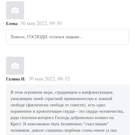
30 мая 2022, 09:30
Елена
Помоги, ГОСПОДИ, остаться людьми...
30 мая 2022, 08:32
Галина И.
В этом огромном мире, страдающем и конфликтующем,
ужасающем своей страстной привязанностью к ложной
свободе (фактически свободе от совести), есть одно
израненное и кровоточащее сердце - это сердце человечества,
ради спасения которого Господь добровольно взошел на
Крест. И невозможно быть безмятежно "счастливым"
человеком, доколе слышишь скорбные стоны земли (а она