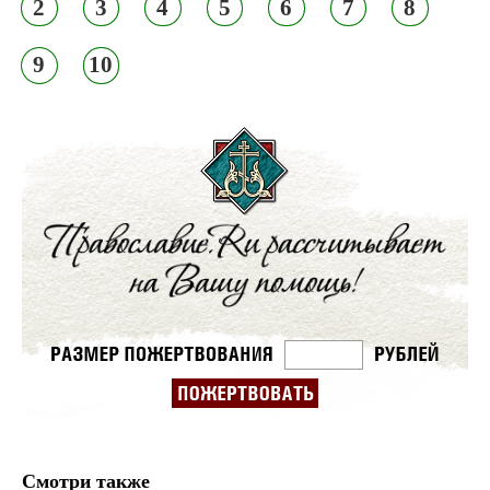
2
3
4
5
6
7
8
9
10
Смотри также