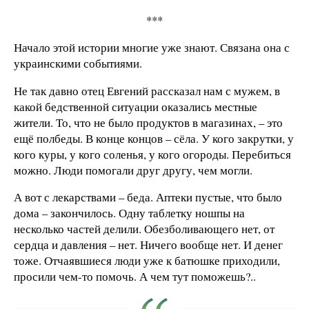
***
Начало этой истории многие уже знают. Связана она с
украинскими событиями.
Не так давно отец Евгений рассказал нам с мужем, в
какой бедственной ситуации оказались местные
жители. То, что не было продуктов в магазинах, – это
ещё полбеды. В конце концов – сёла. У кого закрутки, у
кого куры, у кого соленья, у кого огороды. Перебиться
можно. Люди помогали друг другу, чем могли.
А вот с лекарствами – беда. Аптеки пустые, что было
дома – закончилось. Одну таблетку ношпы на
несколько частей делили. Обезболивающего нет, от
сердца и давления – нет. Ничего вообще нет. И денег
тоже. Отчаявшиеся люди уже к батюшке приходили,
просили чем-то помочь. А чем тут поможешь?..