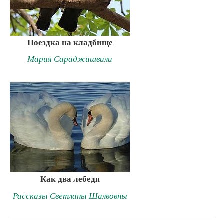
Поездка на кладбище
Мария Сараджишвили
Как два лебедя
Рассказы Светланы Шалвовны