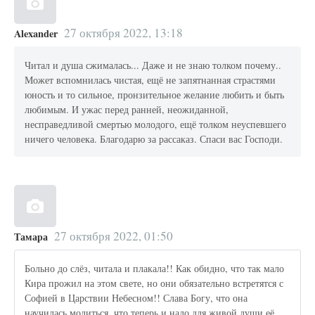
27 октября 2022, 13:18
Alexander
Читал и душа сжималась... Даже и не знаю толком почему..
Может вспомнилась чистая, ещё не запятнанная страстями
юность и то сильное, пронзительное желание любить и быть
любимым. И ужас перед ранней, неожиданной,
несправедливой смертью молодого, ещё толком неуспевшего
ничего человека. Благодарю за рассаказ. Спаси вас Господи.
27 октября 2022, 01:50
Тамара
Больно до слёз, читала и плакала!! Как обидно, что так мало
Кира прожил на этом свете, но они обязательно встретятся с
Софией в Царствии Небесном!! Слава Богу, что она
научилась молиться, что теперь и надо для живой души её