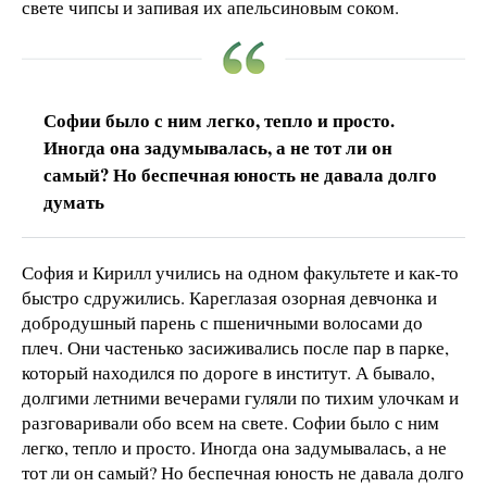
свете чипсы и запивая их апельсиновым соком.
Софии было с ним легко, тепло и просто.
Иногда она задумывалась, а не тот ли он
самый? Но беспечная юность не давала долго
думать
София и Кирилл учились на одном факультете и как-то
быстро сдружились. Кареглазая озорная девчонка и
добродушный парень с пшеничными волосами до
плеч. Они частенько засиживались после пар в парке,
который находился по дороге в институт. А бывало,
долгими летними вечерами гуляли по тихим улочкам и
разговаривали обо всем на свете. Софии было с ним
легко, тепло и просто. Иногда она задумывалась, а не
тот ли он самый? Но беспечная юность не давала долго