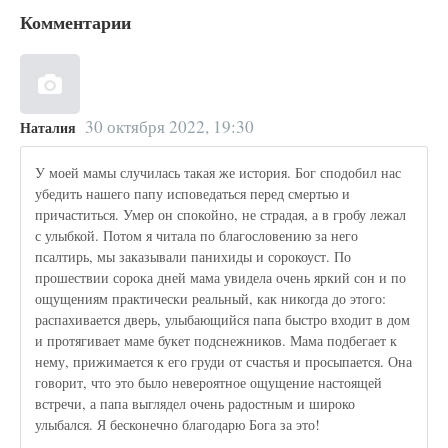
Комментарии
30 октября 2022, 19:30
Наталия
У моей мамы случилась такая же история. Бог сподобил нас
убедить нашего папу исповедаться перед смертью и
причаститься. Умер он спокойно, не страдая, а в гробу лежал
с улыбкой. Потом я читала по благословению за него
псалтирь, мы заказывали панихиды и сорокоуст. По
прошествии сорока дней мама увидела очень яркий сон и по
ощущениям практически реальный, как никогда до этого:
распахивается дверь, улыбающийся папа быстро входит в дом
и протягивает маме букет подснежников. Мама подбегает к
нему, прижимается к его груди от счастья и просыпается. Она
говорит, что это было невероятное ощущение настоящей
встречи, а папа выглядел очень радостным и широко
улыбался. Я бесконечно благодарю Бога за это!