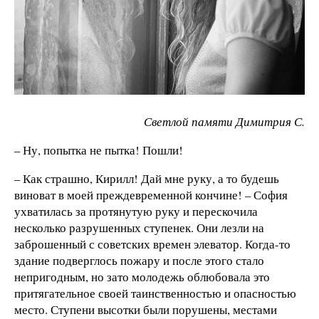
Светлой памяти Димитрия С.
– Ну, попытка не пытка! Пошли!
– Как страшно, Кирилл! Дай мне руку, а то будешь
виноват в моей преждевременной кончине! – София
ухватилась за протянутую руку и перескочила
несколько разрушенных ступенек. Они лезли на
заброшенный с советских времен элеватор. Когда-то
здание подверглось пожару и после этого стало
непригодным, но зато молодежь облюбовала это
притягательное своей таинственностью и опасностью
место. Ступени высотки были порушены, местами