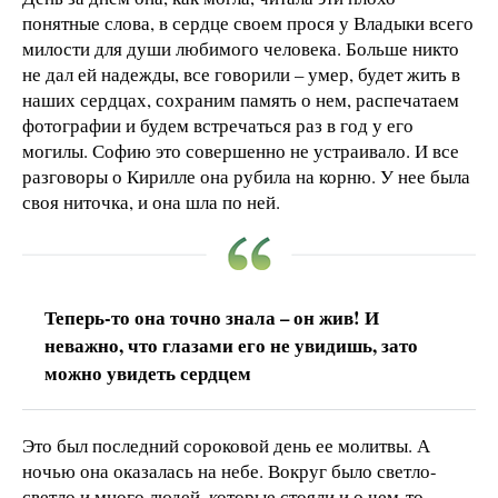
понятные слова, в сердце своем прося у Владыки всего
милости для души любимого человека. Больше никто
не дал ей надежды, все говорили – умер, будет жить в
наших сердцах, сохраним память о нем, распечатаем
фотографии и будем встречаться раз в год у его
могилы. Софию это совершенно не устраивало. И все
разговоры о Кирилле она рубила на корню. У нее была
своя ниточка, и она шла по ней.
Теперь-то она точно знала – он жив! И
неважно, что глазами его не увидишь, зато
можно увидеть сердцем
Это был последний сороковой день ее молитвы. А
ночью она оказалась на небе. Вокруг было светло-
светло и много людей, которые стояли и о чем-то