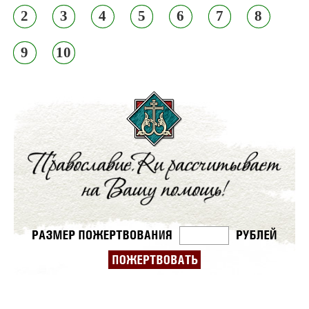
2
3
4
5
6
7
8
9
10