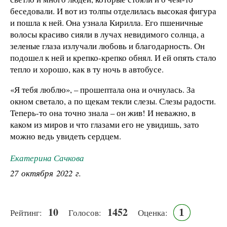
беседовали. И вот из толпы отделилась высокая фигура
и пошла к ней. Она узнала Кирилла. Его пшеничные
волосы красиво сияли в лучах невидимого солнца, а
зеленые глаза излучали любовь и благодарность. Он
подошел к ней и крепко-крепко обнял. И ей опять стало
тепло и хорошо, как в ту ночь в автобусе.
«Я тебя люблю», – прошептала она и очнулась. За
окном светало, а по щекам текли слезы. Слезы радости.
Теперь-то она точно знала – он жив! И неважно, в
каком из миров и что глазами его не увидишь, зато
можно ведь увидеть сердцем.
Екатерина Сачкова
27 октября 2022 г.
10
1452
1
Рейтинг:
Голосов:
Оценка: