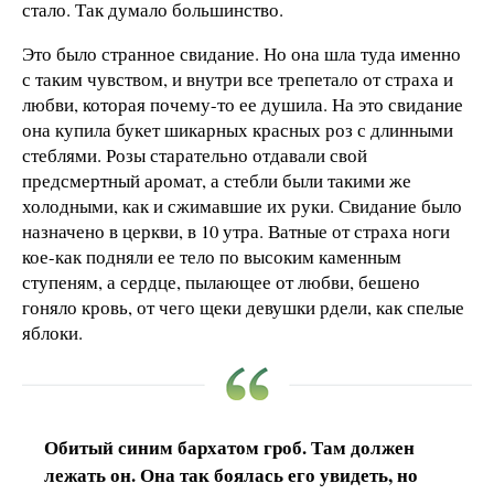
стало. Так думало большинство.
Это было странное свидание. Но она шла туда именно
с таким чувством, и внутри все трепетало от страха и
любви, которая почему-то ее душила. На это свидание
она купила букет шикарных красных роз с длинными
стеблями. Розы старательно отдавали свой
предсмертный аромат, а стебли были такими же
холодными, как и сжимавшие их руки. Свидание было
назначено в церкви, в 10 утра. Ватные от страха ноги
кое-как подняли ее тело по высоким каменным
ступеням, а сердце, пылающее от любви, бешено
гоняло кровь, от чего щеки девушки рдели, как спелые
яблоки.
Обитый синим бархатом гроб. Там должен
лежать он. Она так боялась его увидеть, но