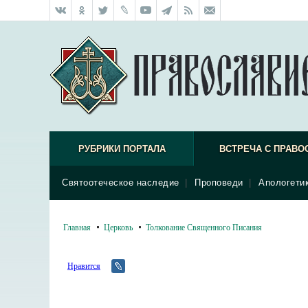
РУБРИКИ ПОРТАЛА
ВСТРЕЧА С ПРАВО
Святоотеческое наследие
|
Проповеди
|
Апологети
Главная
Церковь
Толкование Священного Писания
Нравится