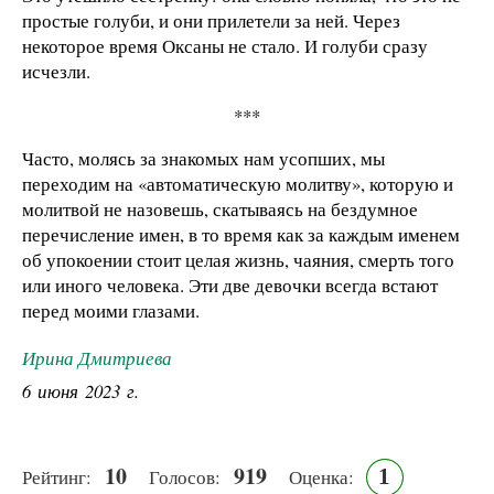
простые голуби, и они прилетели за ней. Через
некоторое время Оксаны не стало. И голуби сразу
исчезли.
***
Часто, молясь за знакомых нам усопших, мы
переходим на «автоматическую молитву», которую и
молитвой не назовешь, скатываясь на бездумное
перечисление имен, в то время как за каждым именем
об упокоении стоит целая жизнь, чаяния, смерть того
или иного человека. Эти две девочки всегда встают
перед моими глазами.
Ирина Дмитриева
6 июня 2023 г.
10
919
1
Рейтинг:
Голосов:
Оценка: