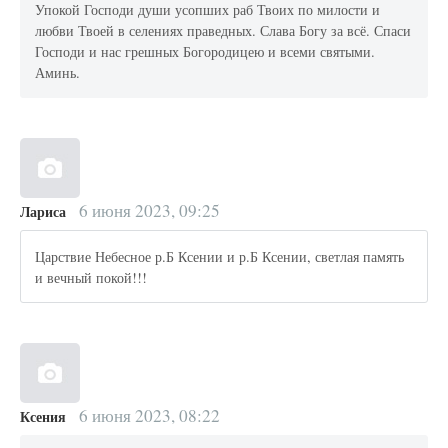
Упокой Господи души усопших раб Твоих по милости и
любви Твоей в селениях праведных. Слава Богу за всё. Спаси
Господи и нас грешных Богородицею и всеми святыми.
Аминь.
6 июня 2023, 09:25
Лариса
Царствие Небесное р.Б Ксении и р.Б Ксении, светлая память
и вечный покой!!!
6 июня 2023, 08:22
Ксения