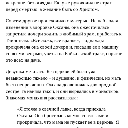
искренне, без оглядки. Ею уже руководил не страх
перед смертью, а желание быть со Христом.
Совсем другое происходило с матерью. Не наблюдая
изменений в здоровье Оксаны, она ожесточилась,
запретила дочери ходить в любимый храм, прибегать к
Таинствам. «Все ложь, все вранье», – однажды
прокричала она своей дочери и, посадив ее в машину
со всеми вещами, увезла на Байкальский тракт, спрятав
ото всех на даче.
Девушка металась. Без церкви ей было уже
невыносимо тяжело – и душевно, и физически, но мать
была непреклонна. Оксана дозвонилась двоюродной
сестре, та наняла такси, и они вырвались в монастырь.
Знакомая монахиня рассказывала:
«Я стояла в свечной лавке, когда приехала
Оксана. Она бросилась ко мне со слезами и
прокричала, что мама не пускает ее в церковь. Я