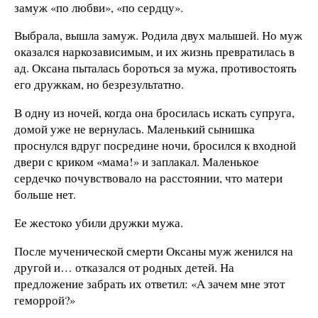
замуж «по любви», «по сердцу».
Выбрала, вышла замуж. Родила двух малышей. Но муж
оказался наркозависимым, и их жизнь превратилась в
ад. Оксана пыталась бороться за мужа, противостоять
его дружкам, но безрезультатно.
В одну из ночей, когда она бросилась искать супруга,
домой уже не вернулась. Маленький сынишка
проснулся вдруг посредине ночи, бросился к входной
двери с криком «мама!» и заплакал. Маленькое
сердечко почувствовало на расстоянии, что матери
больше нет.
Ее жестоко убили дружки мужа.
После мученической смерти Оксаны муж женился на
другой и… отказался от родных детей. На
предложение забрать их ответил: «А зачем мне этот
геморрой?»