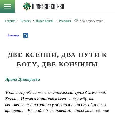
Главная
Человек
Народ Божий
:
Рассказы
5 675 просмотров
Нравится
ДВЕ КСЕНИИ, ДВА ПУТИ К
БОГУ, ДВЕ КОНЧИНЫ
Ирина Дмитриева
У нас в городе есть замечательный храм блаженной
Ксении. И если я попадаю в него на службу, то
неизменно подаю записку об упокоении двух Оксан, в
крещении – Ксений, объединяет которых лишь святое