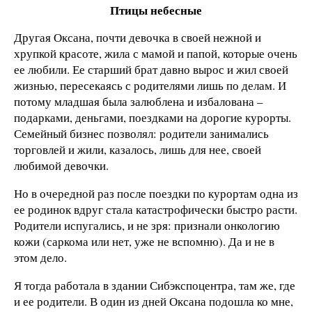
Птицы небесные
Другая Оксана, почти девочка в своей нежной и
хрупкой красоте, жила с мамой и папой, которые очень
ее любили. Ее старший брат давно вырос и жил своей
жизнью, пересекаясь с родителями лишь по делам. И
потому младшая была залюблена и избалована –
подарками, деньгами, поездками на дорогие курорты.
Семейный бизнес позволял: родители занимались
торговлей и жили, казалось, лишь для нее, своей
любимой девочки.
Но в очередной раз после поездки по курортам одна из
ее родинок вдруг стала катастрофически быстро расти.
Родители испугались, и не зря: признали онкологию
кожи (саркома или нет, уже не вспомню). Да и не в
этом дело.
Я тогда работала в здании Сибэкспоцентра, там же, где
и ее родители. В один из дней Оксана подошла ко мне,