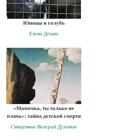
Юноша и голубь
Елена Дешко
«Мамочка, ты только не
плачь»: тайна детской смерти
Священник Валерий Духанин