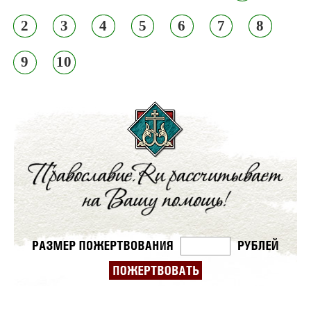
2
3
4
5
6
7
8
9
10