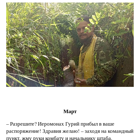
Март
– Разрешите? Иеромонах Гурий прибыл в ваше
распоряжение! Здравия желаю! – заходя на командный
пункт, жму руки комбату и начальнику штаба.