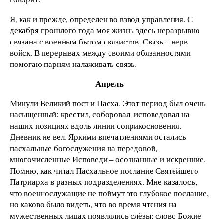
Я, как и прежде, определен во взвод управления. С
декабря прошлого года моя жизнь здесь неразрывно
связана с военным бытом связистов. Связь – нерв
войск. В перерывах между своими обязанностями
помогаю парням налаживать связь.
Апрель
Минули Великий пост и Пасха. Этот период был очень
насыщенный: крестил, соборовал, исповедовал на
наших позициях вдоль линии соприкосновения.
Дневник не вел. Яркими впечатлениями остались
пасхальные богослужения на передовой,
многочисленные Исповеди – осознанные и искренние.
Помню, как читал Пасхальное послание Святейшего
Патриарха в разных подразделениях. Мне казалось,
что военнослужащие не поймут это глубокое послание,
но каково было видеть, что во время чтения на
мужественных лицах появлялись слёзы: слово Божие