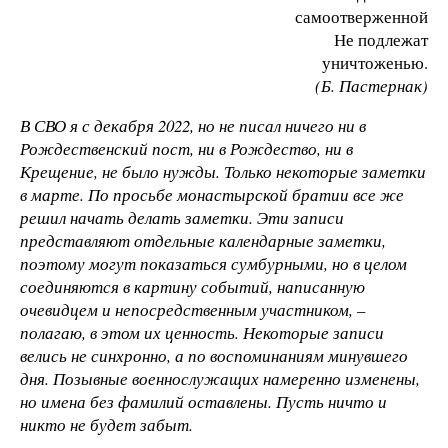
самоотверженной
Не​ подлежат
уничтоженью.
(Б. Пастернак)
В СВО я с декабря 2022, но не писал ничего ни в
Рождественский пост, ни в Рождество, ни в
Крещение, не было нужды. Только некоторые заметки
в марте. По просьбе монастырской братии все же
решил начать делать заметки. Эти записи
представляют отдельные календарные заметки,
поэтому могут показаться сумбурными, но в целом
соединяются в картину событий, написанную
очевидцем и непосредственным участником,
–
полагаю, в этом их ценность. Некоторые записи
велись не синхронно, а по воспоминаниям минувшего
дня. Позывные военнослужащих намеренно изменены,
но имена без фамилий оставлены. Пусть ничто и
никто не будет забыт.