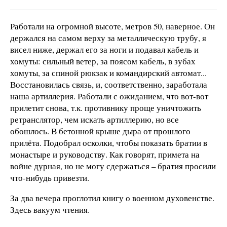
Работали на огромной высоте, метров 50, наверное. Он
держался на самом верху за металлическую трубу, я
висел ниже, держал его за ноги и подавал кабель и
хомуты: сильный ветер, за поясом кабель, в зубах
хомуты, за спиной рюкзак и командирский автомат...
Восстановилась связь, и, соответственно, заработала
наша артиллерия. Работали с ожиданием, что вот-вот
прилетит снова, т.к. противнику проще уничтожить
ретранслятор, чем искать артиллерию, но все
обошлось. В бетонной крыше дыра от прошлого
прилёта. Подобрал осколки, чтобы показать братии в
монастыре и руководству. Как говорят, примета на
войне дурная, но не могу сдержаться – братия просили
что-нибудь привезти.
За два вечера проглотил книгу о военном духовенстве.
Здесь вакуум чтения.