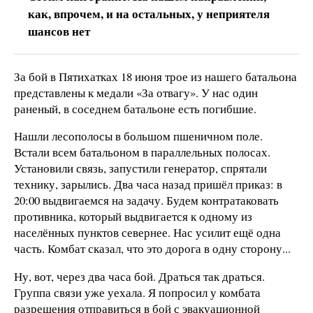
как, впрочем, и на остальных, у неприятеля
шансов нет
За бой в Пятихатках 18 июня трое из нашего батальона
представлены к медали «За отвагу». У нас один
раненый, в соседнем батальоне есть погибшие.
Нашли лесополосы в большом пшеничном поле.
Встали всем батальоном в параллельных полосах.
Установили связь, запустили генератор, спрятали
технику, зарылись. Два часа назад пришёл приказ: в
20:00 выдвигаемся на задачу. Будем контратаковать
противника, который выдвигается к одному из
населённых пунктов севернее. Нас усилит ещё одна
часть. Комбат сказал, что это дорога в одну сторону...
Ну, вот, через два часа бой. Драться так драться.
Группа связи уже уехала. Я попросил у комбата
разрешения отправиться в бой с эвакуационной