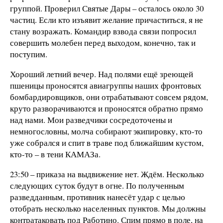
группой. Проверил Святые Дары – осталось около 30
частиц. Если кто изъявит желание причаститься, я не
стану возражать. Командир взвода связи попросил
совершить молебен перед выходом, конечно, так и
поступим.
Хороший летний вечер. Над полями ещё зреющей
пшеницы проносятся авиагруппы наших фронтовых
бомбардировщиков, они отрабатывают совсем рядом,
круто разворачиваются и проносятся обратно прямо
над нами. Мои разведчики сосредоточены и
немногословны, молча собирают экипировку, кто-то
уже собрался и спит в траве под ближайшим кустом,
кто-то – в тени КАМАЗа.
23:50 – приказа на выдвижение нет. Ждём. Несколько
следующих суток будут в огне. По полученным
разведданным, противник нанесёт удар с целью
отобрать несколько населенных пунктов. Мы должны
контратаковать под Работино. Спим прямо в поле, на