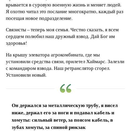
врывается в суровую военную жизнь и меняет людей.
Я охотно читал это послание многократно, каждый раз
посещая новое подразделение.
Связисты – теперь моя семья. Честно сказать, я всем
сердцем полюбил наш дружный взвод. Дай Бог им
здоровья!
На крышу элеватора агрокомбината, где мы
установили средства связи, прилетел Хаймарс. Залезли
с командиром взвода. Наш ретранслятор сгорел.
Установили новый.
Он держался за металлическую трубу, я висел
ниже, держал его за ноги и подавал кабель и
хомуты: сильный ветер, за поясом кабель, в
зубах хомуты, за спиной рюкзак