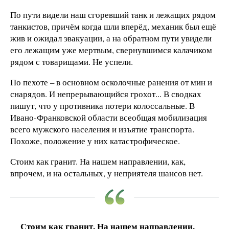
По пути видели наш сгоревший танк и лежащих рядом
танкистов, причём когда шли вперёд, механик был ещё
жив и ожидал эвакуации, а на обратном пути увидели
его лежащим уже мертвым, свернувшимся калачиком
рядом с товарищами. Не успели.
По пехоте – в основном осколочные ранения от мин и
снарядов. И непрерывающийся грохот... В сводках
пишут, что у противника потери колоссальные. В
Ивано-Франковской области всеобщая мобилизация
всего мужского населения и изъятие транспорта.
Похоже, положение у них катастрофическое.
Стоим как гранит. На нашем направлении, как,
впрочем, и на остальных, у неприятеля шансов нет.
Стоим как гранит. На нашем направлении,