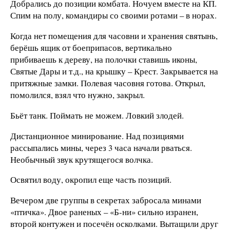
Добрались до позиции комбата. Ночуем вместе на КП.
Спим на полу, командиры со своими ротами – в норах.
Когда нет помещения для часовни и хранения святынь,
берёшь ящик от боеприпасов, вертикально
прибиваешь к дереву, на полочки ставишь иконы,
Святые Дары и т.д., на крышку – Крест. Закрывается на
притяжные замки. Полевая часовня готова. Открыл,
помолился, взял что нужно, закрыл.
Бьёт танк. Поймать не можем. Ловкий злодей.
Дистанционное минирование. Над позициями
рассыпались мины, через 3 часа начали рваться.
Необычный звук крутящегося волчка.
Освятил воду, окропил еще часть позиций.
Вечером две группы в секретах забросала минами
«птичка». Двое раненых – «Б-ни» сильно изранен,
второй контужен и посечён осколками. Вытащили друг