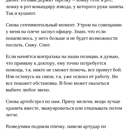
ложку в рот командиру взвода, у которого руки заняты.
Так и кушают.
Снова сентиментальный момент. Утром на совещании
у меня на плече заснул офицер. Знаю, что если
пошевелюсь, у него больше и не будет возможности
поспать. Сижу. Спит.
Если начнётся контратака на наши позиции, я думаю,
что примкну к доктору, ему точно потребуется
помощь, т.к. никто не сможет помочь, все примут бой.
Или останусь на связи, т.к. уже освоил её работу. Но
все покажет обстановка. В бою может оказаться
выбито любое звено.
Снова артобстрел по нам. Прячу мелочи, вещи лучше
хранить вместе, эвакуироваться или откапывать потом
легче.
Разведчики подняли птичку, навели артудар по