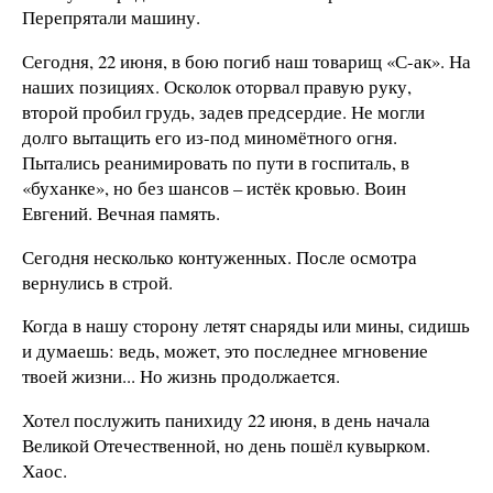
Перепрятали машину.
Сегодня, 22 июня, в бою погиб наш товарищ «С-ак». На
наших позициях. Осколок оторвал правую руку,
второй пробил грудь, задев предсердие. Не могли
долго вытащить его из-под миномётного огня.
Пытались реанимировать по пути в госпиталь, в
«буханке», но без шансов – истёк кровью. Воин
Евгений. Вечная память.
Сегодня несколько контуженных. После осмотра
вернулись в строй.
Когда в нашу сторону летят снаряды или мины, сидишь
и думаешь: ведь, может, это последнее мгновение
твоей жизни... Но жизнь продолжается.
Хотел послужить панихиду 22 июня, в день начала
Великой Отечественной, но день пошёл кувырком.
Хаос.