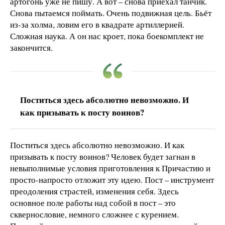
артогонь уже не пишу. А вот – снова приехал танчик.
Снова пытаемся поймать. Очень подвижная цель.​ Бьёт
из-за холма, ловим его в квадрате артиллерией.
Сложная наука. А он нас кроет, пока боекомплект не
закончится.
Поститься здесь абсолютно невозможно. И
как призывать к посту воинов?
Поститься здесь абсолютно невозможно. И как
призывать к посту воинов? Человек будет загнан в
невыполнимые условия приготовления к Причастию и
просто-напросто отложит эту идею. Пост – инструмент
преодоления страстей, изменения себя. Здесь
основное поле работы над собой в пост – это
сквернословие, немного сложнее с курением.