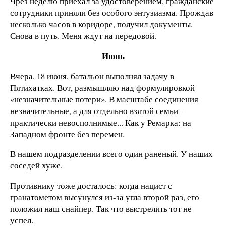
Чрез неделю приехал за удостоверением, гражданские
сотрудники приняли без особого энтузиазма. Прождав
несколько часов в коридоре, получил документы.
Снова в путь. Меня ждут на передовой.
Июнь
Вчера, 18 июня, батальон выполнял задачу в
Пятихатках. Вот, размышляю над формулировкой
«незначительные потери». В масштабе соединения
незначительные, а для отдельно взятой семьи –
практически невосполнимые... Как у Ремарка: на
Западном фронте без перемен.
В нашем подразделении всего один раненый. У наших
соседей хуже.
Противнику тоже досталось: когда нацист с
гранатометом высунулся из-за угла второй раз, его
положил наш снайпер. Так что выстрелить тот не
успел.