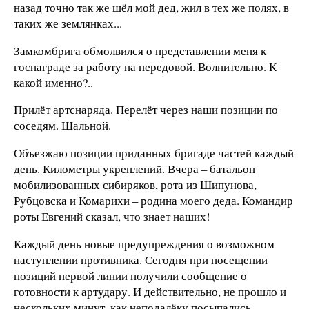
назад точно так же шёл мой дед, жил в тех же полях, в
таких же землянках...
Замкомбрига обмолвился о представлении меня к
госнаграде за работу на передовой. Волнительно. К
какой именно?..
Прилёт артснаряда. Перелёт через наши позиции по
соседям. Шальной.
Объезжаю позиции приданных бригаде частей каждый
день. Километры укреплений. Вчера – батальон
мобилизованных сибиряков, рота из Шипунова,
Рубцовска и Комарихи – родина моего деда. Командир
роты Евгений сказал, что знает наших!
Каждый день новые предупреждения о возможном
наступлении противника. Сегодня при посещении
позиций первой линии получили сообщение о
готовности к артудару. И действительно, не прошло и
нескольких минут, как неподалёку посыпались