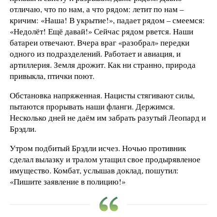
отличаю, что по нам, а что рядом: летит по нам –
кричим: «Наша! В укрытие!», падает рядом – смеемся:
«Недолёт! Ещё давай!» Сейчас рядом рвется. Наши
батареи отвечают. Вчера враг «разобрал» передки
одного из подразделений. Работает и авиация, и
артиллерия. Земля дрожит. Как ни странно, природа
привыкла, птички поют.
Обстановка напряженная. Нацисты стягивают силы,
пытаются прорывать наши фланги. Держимся.
Несколько дней не даём им забрать разутый Леопард и
Брэдли.
Утром подбитый Брэдли исчез. Ночью противник
сделал вылазку и тралом утащил свое продырявленое
имущество. Комбат, услышав доклад, пошутил:
«Пишите заявление в полицию!»