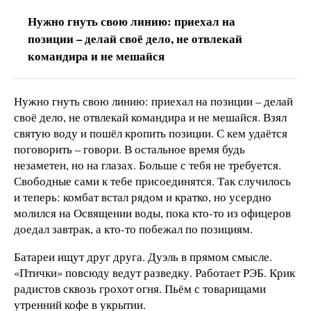
Нужно гнуть свою линию: приехал на
позиции – делай своё дело, не отвлекай
командира и не мешайся
Нужно гнуть свою линию: приехал на позиции – делай
своё дело, не отвлекай командира и не мешайся. Взял
святую воду и пошёл кропить позиции. С кем удаётся
поговорить – говори. В остальное время будь
незаметен, но на глазах. Больше с тебя не требуется.
Свободные сами к тебе присоединятся. Так случилось
и теперь: комбат встал рядом и кратко, но усердно
молился на Освящении воды, пока кто-то из офицеров
доедал завтрак, а кто-то побежал по позициям.
Батареи ищут друг друга. Дуэль в прямом смысле.
«Птички» повсюду ведут разведку. Работает РЭБ. Крик
радистов сквозь грохот огня. Пьём с товарищами
утренний кофе в укрытии.