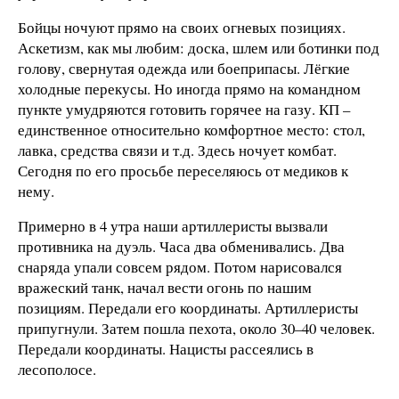
Бойцы ночуют прямо на своих огневых позициях.
Аскетизм, как мы любим: доска, шлем или ботинки под
голову, свернутая одежда или боеприпасы. Лёгкие
холодные перекусы. Но иногда прямо на командном
пункте умудряются готовить горячее на газу. КП –
единственное относительно комфортное место: стол,
лавка, средства связи и т.д. Здесь ночует комбат.
Сегодня по его просьбе переселяюсь от медиков к
нему.
Примерно в 4 утра наши артиллеристы вызвали
противника на дуэль. Часа два обменивались. Два
снаряда упали совсем рядом. Потом нарисовался
вражеский танк, начал вести огонь по нашим
позициям. Передали его координаты. Артиллеристы
припугнули. Затем пошла пехота, около 30–40 человек.
Передали координаты. Нацисты рассеялись в
лесополосе.