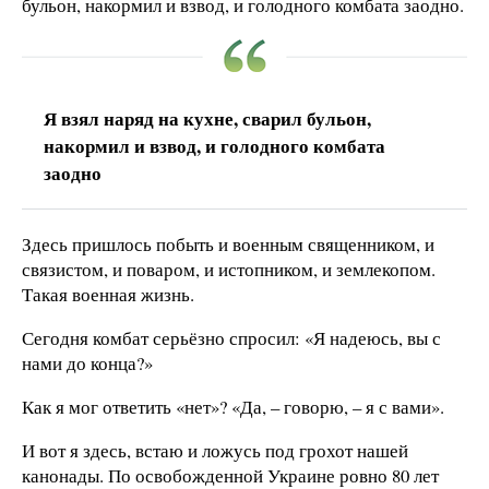
бульон, накормил и взвод, и голодного комбата заодно.
Я взял наряд на кухне, сварил бульон,
накормил и взвод, и голодного комбата
заодно
Здесь пришлось побыть и военным священником, и
связистом, и поваром, и истопником, и землекопом.
Такая военная жизнь.
Сегодня комбат серьёзно спросил: «Я надеюсь, вы с
нами до конца?»
Как я мог ответить «нет»? «Да, – говорю, – я с вами».
И вот я здесь, встаю и ложусь под грохот нашей
канонады. По освобожденной Украине ровно 80 лет