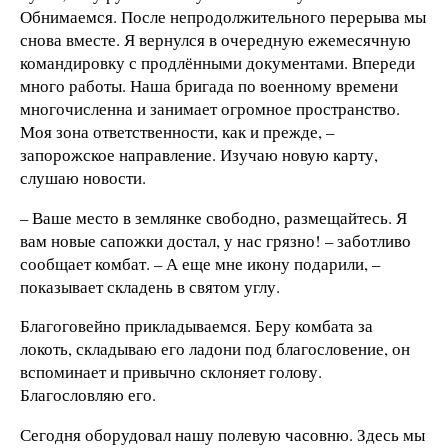
Обнимаемся. После непродолжительного перерыва мы
снова вместе. Я вернулся в очередную ежемесячную
командировку с продлёнными документами. Впереди
много работы. Наша бригада по военному времени
многочисленна и занимает огромное пространство.
Моя зона ответственности, как и прежде, –
запорожское направление. Изучаю новую карту,
слушаю новости.
– Ваше место в землянке свободно, размещайтесь. Я
вам новые сапожки достал, у нас грязно! – заботливо
сообщает комбат. – А еще мне икону подарили, –
показывает складень в святом углу.
Благоговейно прикладываемся. Беру комбата за
локоть, складываю его ладони под благословение, он
вспоминает и привычно склоняет голову.
Благословляю его.
Сегодня оборудовал нашу полевую часовню. Здесь мы