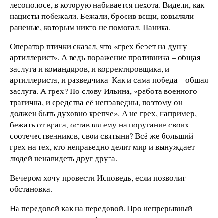
лесополосе, в которую набивается пехота. Видели, как
нацисты побежали. Бежали, бросив вещи, ковыляли
раненые, которым никто не помогал. Паника.
Оператор птички сказал, что «грех берет на душу
артиллерист». А ведь поражение противника – общая
заслуга и командиров, и корректировщика, и
артиллериста, и разведчика. Как и сама победа – общая
заслуга. А грех? По слову Ильина, «работа военного
трагична, и средства её неправедны, поэтому он
должен быть духовно крепче». А не грех, например,
бежать от врага, оставляя ему на поругание своих
соотечественников, свои святыни? Всё же больший
грех на тех, кто неправедно делит мир и вынуждает
людей ненавидеть друг друга.
Вечером хочу провести Исповедь, если позволит
обстановка.
На передовой как на передовой. Про непрерывный