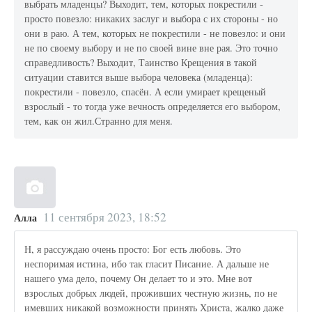
выбрать младенцы? Выходит, тем, которых покрестили -
просто повезло: никаких заслуг и выбора с их стороны - но
они в раю. А тем, которых не покрестили - не повезло: и они
не по своему выбору и не по своей вине вне рая. Это точно
справедливость? Выходит, Таинство Крещения в такой
ситуации ставится выше выбора человека (младенца):
покрестили - повезло, спасён. А если умирает крещеный
взрослый - то тогда уже вечность определяется его выбором,
тем, как он жил.Странно для меня.
11 сентября 2023, 18:52
Алла
Н, я рассуждаю очень просто: Бог есть любовь. Это
неспоримая истина, ибо так гласит Писание. А дальше не
нашего ума дело, почему Он делает то и это. Мне вот
взрослых добрых людей, проживших честную жизнь, по не
имевших никакой возможности принять Христа, жалко даже