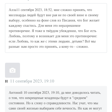
Алла11 сентября 2023, 18:52, мне сложно принять, что
миллиарды людей будут вне рая не по своей вине и своему
выбору, особенно на фоне слов из Писания, что Бог желает
каждому спастись. Для меня это неразрешимое
противоречие. Я тоже в твёрдом убеждении, что Бог есть
Любовь, поэтому и возникает для меня это противоречие:
если Любовь, то как же с этими людьми, детьми? Всё мы
разные: вам просто это принять, а кому-то - сложно.
11 сентября 2023, 19:10
Н
Антоний 10 сентября 2023, 19:10, да мне доводилось читать,
о том, что некрещеные младенцы будут в "среднем"
состоянии. Но к слову о справедливости. Нас учат, что мы
сами своей жизнью выбираем себе вечность. Но как ее могут