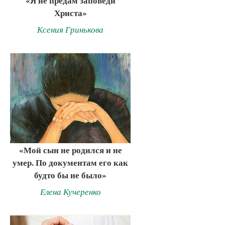
«Я не предам заповеди
Христа»
Ксения Гринькова
«Мой сын не родился и не
умер. По документам его как
будто бы не было»
Елена Кучеренко