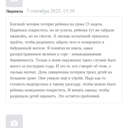
7 сентября 2023, 13:39
Людмила
Близкий человек потерял ребенка на сроке 23 недель.
Надеялась покрестить, но не успела, ребенка тут же забрали
оживлять, но не смогли. А сколько испытаний пришлось
пройти, чтобы разрешить забрать тело и похоронить в
бабушкиной могиле. Я понятия не имела, какое
распространенное явление и горе - невынашиваемая
беременность. Только в моем окружении таких случаев было
много за последние годы. И это те, кто говорят об этом, а
сколько молчат. Дочь священника потеряла троих детей на
большом сроке. Они умерли ещё в утробе. Надо как-то
готовить медперсонал к такому раскладу, чтобы можно было
ребенка немедленно покрестить. И менять законы, чтобы
разрешали детей хоронить. Это остаётся проблемой.