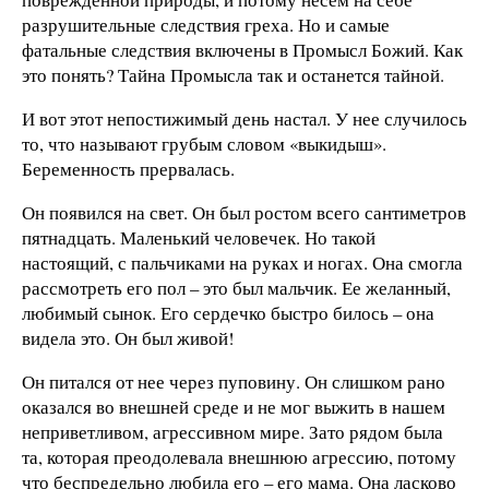
разрушительные следствия греха. Но и самые
фатальные следствия включены в Промысл Божий. Как
это понять? Тайна Промысла так и останется тайной.
И вот этот непостижимый день настал. У нее случилось
то, что называют грубым словом «выкидыш».
Беременность прервалась.
Он появился на свет. Он был ростом всего сантиметров
пятнадцать. Маленький человечек. Но такой
настоящий, с пальчиками на руках и ногах. Она смогла
рассмотреть его пол – это был мальчик. Ее желанный,
любимый сынок. Его сердечко быстро билось – она
видела это. Он был живой!
Он питался от нее через пуповину. Он слишком рано
оказался во внешней среде и не мог выжить в нашем
неприветливом, агрессивном мире. Зато рядом была
та, которая преодолевала внешнюю агрессию, потому
что беспредельно любила его – его мама. Она ласково