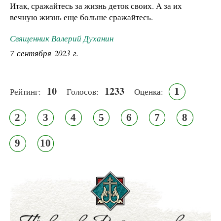
Итак, сражайтесь за жизнь деток своих. А за их
вечную жизнь еще больше сражайтесь.
Священник Валерий Духанин
7 сентября 2023 г.
10
1233
1
Рейтинг:
Голосов:
Оценка:
2
3
4
5
6
7
8
9
10