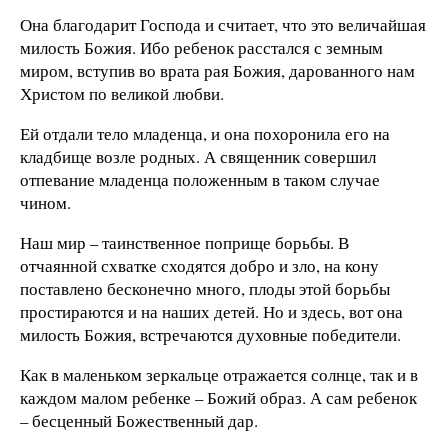
Она благодарит Господа и считает, что это величайшая
милость Божия. Ибо ребенок расстался с земным
миром, вступив во врата рая Божия, дарованного нам
Христом по великой любви.
Ей отдали тело младенца, и она похоронила его на
кладбище возле родных. А священник совершил
отпевание младенца положенным в таком случае
чином.
Наш мир – таинственное поприще борьбы. В
отчаянной схватке сходятся добро и зло, на кону
поставлено бесконечно много, плоды этой борьбы
простираются и на наших детей. Но и здесь, вот она
милость Божия, встречаются духовные победители.
Как в маленьком зеркальце отражается солнце, так и в
каждом малом ребенке – Божий образ. А сам ребенок
– бесценный Божественный дар.