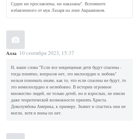
Судии ни прославлены, ни наказаны". Вспомните
избавленного от мук Лазаря на лоне Авраамовом.
10 сентября 2023, 15:37
Алла
Н, ваши слова "Если все некрещеные дети будут спасены -
тогда понятно, вопросов нет, это милосердие и любовь"
нельзя понимать иначе, как то, что если спасены не будут, то
это немилосердно и нелюбовно. В истории огромное
множество людей, не только детей, но и взрослых, не имели
даже теоритической возможности принять Христа.
Доколумбова Америка, к примеру. Значит и спастись они не
могли, хотя и вины их нет.