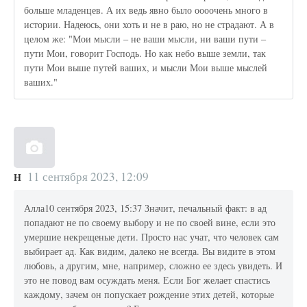
больше младенцев. А их ведь явно было оооочень много в
истории. Надеюсь, они хоть и не в раю, но не страдают. А в
целом же: "Мои мысли – не ваши мысли, ни ваши пути –
пути Мои, говорит Господь. Но как небо выше земли, так
пути Мои выше путей ваших, и мысли Мои выше мыслей
ваших."
11 сентября 2023, 12:09
Н
Алла10 сентября 2023, 15:37 Значит, печальный факт: в ад
попадают не по своему выбору и не по своей вине, если это
умершие некрещеные дети. Просто нас учат, что человек сам
выбирает ад. Как видим, далеко не всегда. Вы видите в этом
любовь, а другим, мне, например, сложно ее здесь увидеть. И
это не повод вам осуждать меня. Если Бог желает спастись
каждому, зачем он попускает рождение этих детей, которые