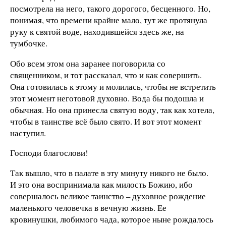
посмотрела на него, такого дорогого, бесценного. Но,
понимая, что времени крайне мало, тут же протянула
руку к святой воде, находившейся здесь же, на
тумбочке.
Обо всем этом она заранее поговорила со
священником, и тот рассказал, что и как совершить.
Она готовилась к этому и молилась, чтобы не встретить
этот момент неготовой духовно. Вода бы подошла и
обычная. Но она принесла святую воду, так как хотела,
чтобы в таинстве всё было свято. И вот этот момент
наступил.
Господи благослови!
Так вышло, что в палате в эту минуту никого не было.
И это она воспринимала как милость Божию, ибо
совершалось великое таинство – духовное рождение
маленького человечка в вечную жизнь. Ее
кровинушки, любимого чада, которое ныне рождалось