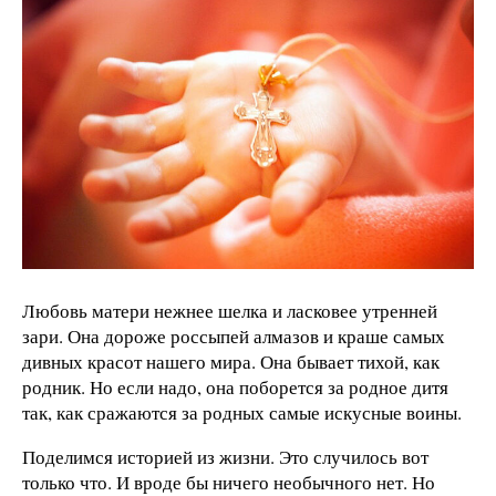
Любовь матери нежнее шелка и ласковее утренней
зари. Она дороже россыпей алмазов и краше самых
дивных красот нашего мира. Она бывает тихой, как
родник. Но если надо, она поборется за родное дитя
так, как сражаются за родных самые искусные воины.
Поделимся историей из жизни. Это случилось вот
только что. И вроде бы ничего необычного нет. Но