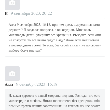
9 сентября 2023, 20:22
Н
Алла 9 сентября 2023, 16:18, при чем здесь выдуманная вами
дерзость? Я задавала вопросы, а вы осудили. Мне жаль
миллиарды детей, умерших без крещения. Выходит, если они
не спасутся, то все вечно будут в аду? Даже если невиновны
в первородном грехе? То есть, без своей вины и не по своему
выбору будут вне рая?
9 сентября 2023, 16:18
Алла
Н, какая дерзость с вашей стороны, поучать Господа, что есть
милосердие и любовь. Никто не спасается без крещения, ибо
помимо грехов наших собственных, на каждом из нас лежит