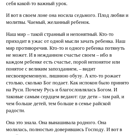
себя какой-то важный урок.
И вот в своем лоне она носила седьмого. Плод любви и
молитвы. Чаемый, желанный ребенок.
Наш мир – такой странный и непонятный. Кто-то
приходит в ужас от одной мысли зачать ребенка. Наш
мир противоречив. Кто-то и одного ребенка потянуть
не может. И в нежданном счастье своем – ибо в
каждом ребенке есть счастье, порой непонятое или
понятое с великим запозданием, – видит
несвоевременную, лишнюю обузу. А кто-то рожает
столько, сколько Бог подает. Как испокон было принято
на Руси. Почему Русь и благословлялась Богом. И
таковые самым сердцем ведают: где дети – там рай, и
чем больше детей, тем больше в семье райской
радости.
Она это знала. Она вынашивала родного. Она
молилась, полностью доверившись Господу. И вот в