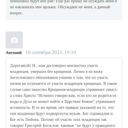
невиновно будут вне рая? Еще раз прошу не осуждать меня и
не наклеивать мне ярлыки. Обсуждаем не меня, а данный
вопрос.
10 сентября 2023, 19:10
Антоний
Дорогая(ой) Н., нам достоверно неизвестна участь
младенцев, умерших без крещения. Лично я не вижу
богословского обоснования учению о том, что их участь
ничем не отличается от участи младенцев крещеных. В таком
случае само таинство Крещения младенцев утрачивает смысл,
а слова Христа "Истинно говорю вам, если кто не родится от
воды и Духа не может войти в Царствие Божие" утрачивают
истинность. В то же время, нет прямых указаний на то, что
сии младенцы будут подвергнуты мукам. Бог справедлив и
Бог есть Любовь. Потому об участи этих младенцев так
говорит Григорий Богослов: таковые "не будут у праведного