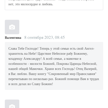
нет, это милосердие и любовь.
8 сентября 2023, 08:45
Валентина
Слава Тебе Господи! Теперь у этой семьи есть свой Ангел-
хранитель на Небе! Царствие Небесное рабу Божиему,
младенцу Александру! А всей семьи, а мамочке в
особенности - милости Божией, Покрова Царицы Небесной,
нашей общей Мамочки. Храни всех Господь! Отец Валерий,
я Вас люблю. Вашу книгу "Сокровенный мир Православия"
перечитываю по несколько раз. Божией помощи Вам в трудах
и всех делах во Славу Божию!