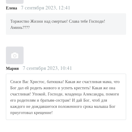
7 сентября 2023, 12:41
Елена
Торжество Жизни над смертью! Слава тебе Господи!
Аминь????
7 сентября 2023, 10:41
Мария
Спаси Вас Христос, батюшка! Какая же счастливая мама, что
Бог дал ей родить живого и успеть крестить! Какая же она
счастливая! Упокой, Господи, младенца Александра, помоги
его родителям и братьям-сестрам! И дай Бог, чтоб для
каждого не дождавшегося положенного срока малыша Бог
приуготовал крещение!