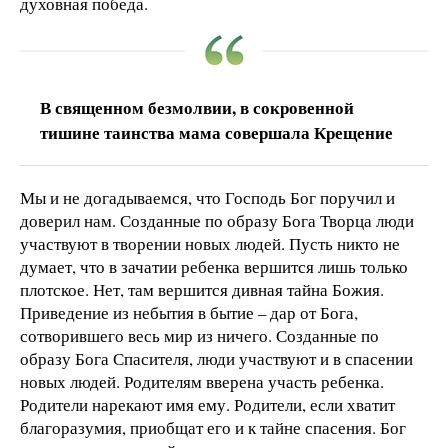
духовная победа.
В священном безмолвии, в сокровенной
тишине таинства мама совершала Крещение
Мы и не догадываемся, что Господь Бог поручил и
доверил нам. Созданные по образу Бога Творца люди
участвуют в творении новых людей. Пусть никто не
думает, что в зачатии ребенка вершится лишь только
плотское. Нет, там вершится дивная тайна Божия.
Приведение из небытия в бытие – дар от Бога,
сотворившего весь мир из ничего. Созданные по
образу Бога Спасителя, люди участвуют и в спасении
новых людей. Родителям вверена участь ребенка.
Родители нарекают имя ему. Родители, если хватит
благоразумия, приобщат его и к тайне спасения. Бог