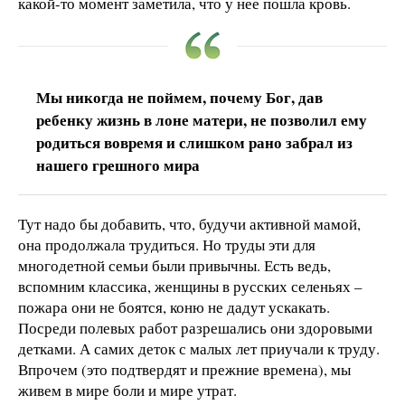
какой-то момент заметила, что у нее пошла кровь.
Мы никогда не поймем, почему Бог, дав
ребенку жизнь в лоне матери, не позволил ему
родиться вовремя и слишком рано забрал из
нашего грешного мира
Тут надо бы добавить, что, будучи активной мамой,
она продолжала трудиться. Но труды эти для
многодетной семьи были привычны. Есть ведь,
вспомним классика, женщины в русских селеньях –
пожара они не боятся, коню не дадут ускакать.
Посреди полевых работ разрешались они здоровыми
детками. А самих деток с малых лет приучали к труду.
Впрочем (это подтвердят и прежние времена), мы
живем в мире боли и мире утрат.