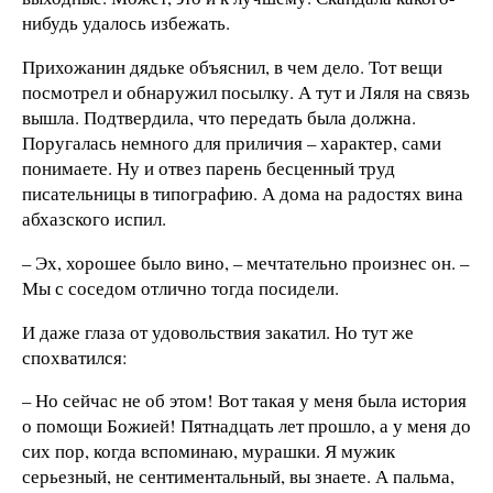
нибудь удалось избежать.
Прихожанин дядьке объяснил, в чем дело. Тот вещи
посмотрел и обнаружил посылку. А тут и Ляля на связь
вышла. Подтвердила, что передать была должна.
Поругалась немного для приличия – характер, сами
понимаете. Ну и отвез парень бесценный труд
писательницы в типографию. А дома на радостях вина
абхазского испил.
– Эх, хорошее было вино, – мечтательно произнес он. –
Мы с соседом отлично тогда посидели.
И даже глаза от удовольствия закатил. Но тут же
спохватился:
– Но сейчас не об этом! Вот такая у меня была история
о помощи Божией! Пятнадцать лет прошло, а у меня до
сих пор, когда вспоминаю, мурашки. Я мужик
серьезный, не сентиментальный, вы знаете. А пальма,