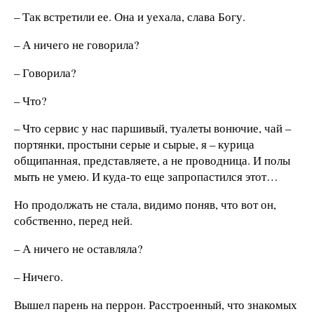
– Так встретили ее. Она и уехала, слава Богу.
– А ничего не говорила?
– Говорила?
– Что?
– Что сервис у нас паршивый, туалеты вонючие, чай –
портянки, простыни серые и сырые, я – курица
общипанная, представляете, а не проводница. И полы
мыть не умею. И куда-то еще запропастился этот…
Но продолжать не стала, видимо поняв, что вот он,
собственно, перед ней.
– А ничего не оставляла?
– Ничего.
Вышел парень на перрон. Расстроенный, что знакомых