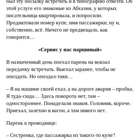
был эту посылку встретить и в типографию отвезти. Об
этой услуге его знакомые из Абхазии, у которых
писательница квартировала, и попросили.
Продиктовали номер купе, имя пассажирки, ну и,
собственно, всё. Ничего не предвещало, как
говорится…
«Сервис у нас паршивый»
В назначенный день поехал парень на вокзал
передачку встречать. Выехал заранее, чтобы не
опоздать. Но опоздал-таки…
– Я на машине своей ехал, а на дороге авария – пробка.
Я туда-сюда… Здесь поворота нет, там –
одностороннее. Понаделали знаков. Головняк, короче.
Приехал, залетаю в вагон, а там никого нет.
Парень к проводнице:
– Сестренка, где пассажирка из такого-то купе?