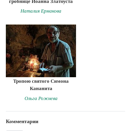
гробнице Иоанна Златоуста
Наталия Ермакова
Тропою святого Симона
Кананита
Ольга Рожнева
Комментарии