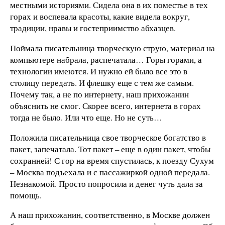
местными историями. Сидела она в их поместье в тех
горах и воспевала красоты, какие видела вокруг,
традиции, нравы и гостеприимство абхазцев.
Поймала писательница творческую струю, материал на
компьютере набрала, распечатала… Горы горами, а
технологии имеются. И нужно ей было все это в
столицу передать. И флешку еще с тем же самым.
Почему так, а не по интернету, наш прихожанин
объяснить не смог. Скорее всего, интернета в горах
тогда не было. Или что еще. Но не суть…
Положила писательница свое творческое богатство в
пакет, запечатала. Тот пакет – еще в один пакет, чтобы
сохранней! С гор на время спустилась, к поезду Сухум
– Москва подъехала и с пассажиркой одной передала.
Незнакомой. Просто попросила и денег чуть дала за
помощь.
А наш прихожанин, соответственно, в Москве должен