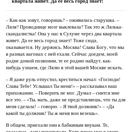
квартала живет. Да ее весь город знает!
– Как-как зовут, говоришь? – оживилась старушка. –
Ляля? Проводнице мозг выклевала? Так это ж Лялька-
скандалистка! Она у нас в Сухуме через два квартала
живет. Да ее весь город знает! Тоже сюда,
оказывается. Ну держись, Москва! Слава Богу, что мы
в разных вагонах с ней ехали. Сейчас доедем, моей
родне домой позвоним, те ее родню найдут, как-
нибудь узнаем, где Лялю в этой вашей Москве искать.
– Я даже руль отпустил, креститься начал: «Господи!
Слава Тебе! Услышал Ты меня!» – рассказывал наш
прихожанин. – Поверить не мог. Думал – снится мне
все это. – «Ты, мать, даже не представляешь, что ты для
меня сделала! – говорю. – Я твой должник!» – «Да
какой ты должник! Ты ж меня вон везешь».
В общем, приехали они к бабкиным внукам. Те,
оказалось, даты перепутали. Хотя лично мне в свете