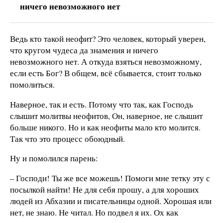
ничего невозможного нет
Ведь кто такой неофит? Это человек, который уверен,
что кругом чудеса да знамения и ничего
невозможного нет. А откуда взяться невозможному,
если есть Бог? В общем, всё сбывается, стоит только
помолиться.
Наверное, так и есть. Потому что так, как Господь
слышит молитвы неофитов, Он, наверное, не слышит
больше никого. Но и как неофиты мало кто молится.
Так что это процесс обоюдный.
Ну и помолился парень:
– Господи! Ты же все можешь! Помоги мне тетку эту с
посылкой найти! Не для себя прошу, а для хороших
людей из Абхазии и писательницы одной. Хорошая или
нет, не знаю. Не читал. Но подвел я их. Ох как