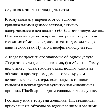
Случилось это лет пятнадцать назад.
К тому моменту парень этот со всякими
криминальными делами завязал, активно
воцерковлялся и вел вполне себе благочестивую жизнь.
И не «вполне» даже, а чрезмерно ревностную: то до
голодных обмороков допостится, то домолится до
панических атак. Ну, это с неофитами случается.
А тогда попросили его знакомые об одной услуге.
Люди эти жили (да и сейчас живут) в Абхазии. Там у
них бизнес – сдают жилье отдыхающим. Сами же
обитают в просторном доме в горах. Кругом –
вершины, ущелья, озера, водопады, источники,
каньоны и всякая другая аутентичная живописная
природа. Швейцария, одним словом, только лучше.
Гостила у них в то время женщина. Писательница,
приехавшая в Абхазию за вдохновением и разными