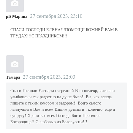
27 сентября 2023, 23:10
рБ Марина
СПАСИ ГОСПОДИ ЕЛЕНА!!!ПОМОЩИ БОЖИЕЙ ВАМ В
ТРУДАХ!!!С ПРАЗДНИКОМ!!!
27 сентября 2023, 22:03
Тамара
Спаси Господи,Елена,за очередной Ваш шедевр, читала и
улыбалась,и так радостно на душе было!! Вы, как всегда
пишете с таким юмором и задором!! Всего самого
наилучшего Вам и всем Вашим деткам и , конечно, ещё и
супругу!!Храни вас всех Господь Бог и Пресвятая
Богородица!! С любовью из Белоруссии!!!