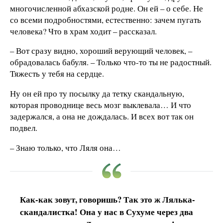
многочисленной абхазской родне. Он ей – о себе. Не
со всеми подробностями, естественно: зачем пугать
человека? Что в храм ходит – рассказал.
– Вот сразу видно, хороший верующий человек, –
обрадовалась бабуля. – Только что-то ты не радостный.
Тяжесть у тебя на сердце.
Ну он ей про ту посылку да тетку скандальную,
которая проводнице весь мозг выклевала… И что
задержался, а она не дождалась. И всех вот так он
подвел.
– Знаю только, что Ляля она…
Как-как зовут, говоришь? Так это ж Лялька-
скандалистка! Она у нас в Сухуме через два