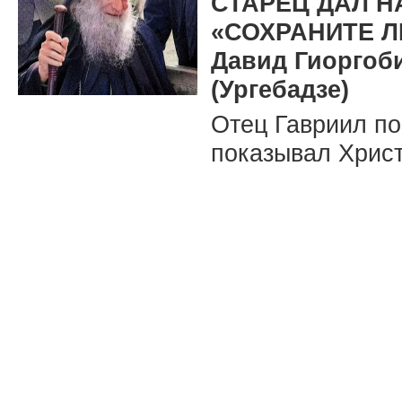
СТАРЕЦ ДАЛ Н
«СОХРАНИТЕ Л
Давид Гиоргоб
(Ургебадзе)
Отец Гавриил по
показывал Христ