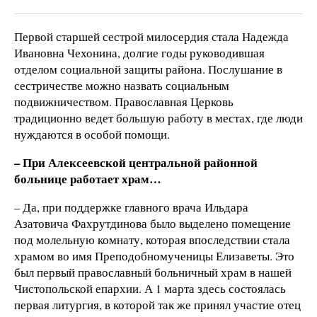
Первой старшей сестрой милосердия стала Надежда
Ивановна Чехонина, долгие годы руководившая
отделом социальной защиты района. Послушание в
сестричестве можно назвать социальным
подвижничеством. Православная Церковь
традиционно ведет большую работу в местах, где люди
нуждаются в особой помощи.
– При Алексеевской центральной районной
больнице работает храм…
– Да, при поддержке главного врача Ильдара
Азатовича Фахрутдинова было выделено помещение
под молельную комнату, которая впоследствии стала
храмом во имя Преподобномученицы Елизаветы. Это
был первый православный больничный храм в нашей
Чистопольской епархии. А 1 марта здесь состоялась
первая литургия, в которой так же принял участие отец