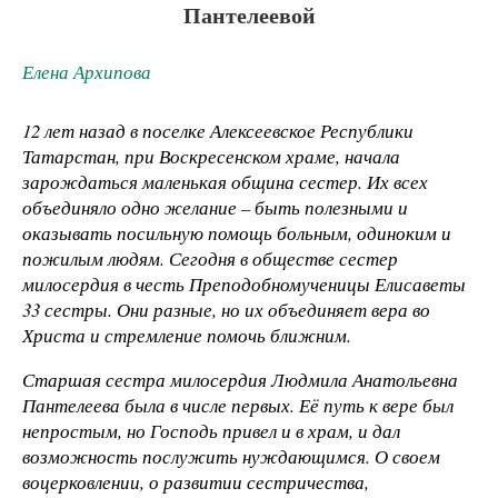
Пантелеевой
Елена Архипова
12 лет назад в поселке Алексеевское Республики
Татарстан, при Воскресенском храме, начала
зарождаться маленькая община сестер. Их всех
объединяло одно желание – быть полезными и
оказывать посильную помощь больным, одиноким и
пожилым людям. Сегодня в обществе сестер
милосердия в честь Преподобномученицы Елисаветы
33 сестры. Они разные, но их объединяет вера во
Христа и стремление помочь ближним.
Старшая сестра милосердия Людмила Анатольевна
Пантелеева была в числе первых. Её путь к вере был
непростым, но Господь привел и в храм, и дал
возможность послужить нуждающимся. О своем
воцерковлении, о развитии сестричества,