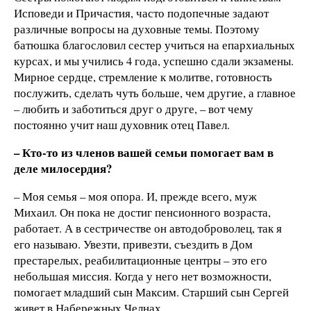
Исповеди и Причастия, часто подопечные задают
различные вопросы на духовные темы. Поэтому
батюшка благословил сестер учиться на епархиальных
курсах, и мы учились 4 года, успешно сдали экзамены.
Мирное сердце, стремление к молитве, готовность
послужить, сделать чуть больше, чем другие, а главное
– любить и заботиться друг о друге, – вот чему
постоянно учит наш духовник отец Павел.
– Кто-то из членов вашей семьи помогает вам в
деле милосердия?
– Моя семья – моя опора. И, прежде всего, муж
Михаил. Он пока не достиг пенсионного возраста,
работает. А в сестричестве он автодоброволец, так я
его называю. Увезти, привезти, съездить в Дом
престарелых, реабилитационные центры – это его
небольшая миссия. Когда у него нет возможности,
помогает младший сын Максим. Старший сын Сергей
живет в Набережных Челнах.