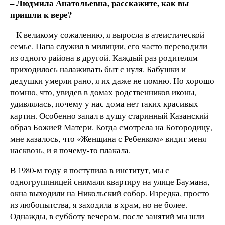
– Людмила Анатольевна, расскажите, как вы
пришли к вере?
– К великому сожалению, я выросла в атеистической
семье. Папа служил в милиции, его часто переводили
из одного района в другой. Каждый раз родителям
приходилось налаживать быт с нуля. Бабушки и
дедушки умерли рано, я их даже не помню. Но хорошо
помню, что, увидев в домах родственников иконы,
удивлялась, почему у нас дома нет таких красивых
картин. Особенно запал в душу старинный Казанский
образ Божией Матери. Когда смотрела на Богородицу,
мне казалось, что «Женщина с Ребенком» видит меня
насквозь, и я почему-то плакала.
В 1980-м году я поступила в институт, мы с
одногруппницей снимали квартиру на улице Баумана,
окна выходили на Никольский собор. Изредка, просто
из любопытства, я заходила в храм, но не более.
Однажды, в субботу вечером, после занятий мы шли