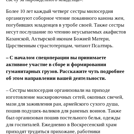
Более 10 лет каждый четверг сестры милосердия
организуют соборное чтение покаянного канона жен,
погубивших младенцев в утробе своей. Также сестры
несут послушание по чтению неусыпаемых акафистов
Казанской, Ахтырской иконам Божией Матери,
Царственным страстотерпцам, читают Псалтирь.
– С началом спецоперации вы принимаете
активное участие в сборе и формировании
гуманитарных грузов. Расскажите чуть подробнее
об этом направлении вашей деятельности.
– Сестры милосердия организовали на приходе
изготовление маскировочных сетей, окопных свечей,
мази для заживления ран, армейского сухого душа,
пошив подушек-валиков для раненых воинов. Также
был организован пошив постельного белья, одежды
для госпиталей. Ежедневно в Воскресенский храм
приходят трудиться прихожане, работники