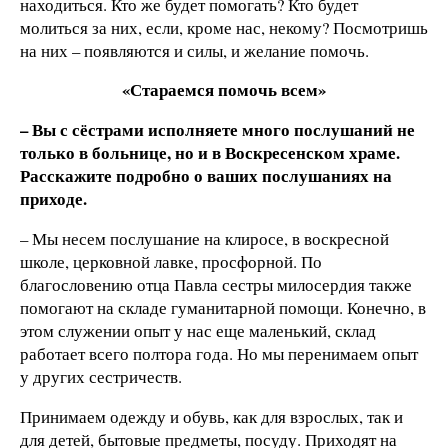
находиться. Кто же будет помогать? Кто будет
молиться за них, если, кроме нас, некому? Посмотришь
на них – появляются и силы, и желание помочь.
«Стараемся помочь всем»
– Вы с сёстрами исполняете много послушаний не
только в больнице, но и в Воскресенском храме.
Расскажите подробно о ваших послушаниях на
приходе.
– Мы несем послушание на клиросе, в воскресной
школе, церковной лавке, просфорной. По
благословению отца Павла сестры милосердия также
помогают на складе гуманитарной помощи. Конечно, в
этом служении опыт у нас еще маленький, склад
работает всего полтора года. Но мы перенимаем опыт
у других сестричеств.
Принимаем одежду и обувь, как для взрослых, так и
для детей, бытовые предметы, посуду. Приходят на