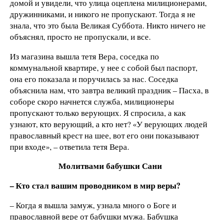
домой и увидели, что улица оцеплена милиционерами,
дружинниками, и никого не пропускают. Тогда я не
знала, что это была Великая Суббота. Никто ничего не
объяснял, просто не пропускали, и все.
Из магазина вышла тетя Вера, соседка по
коммунальной квартире, у нее с собой был паспорт,
она его показала и поручилась за нас. Соседка
объяснила нам, что завтра великий праздник – Пасха, в
соборе скоро начнется служба, милиционеры
пропускают только верующих. Я спросила, а как
узнают, кто верующий, а кто нет? «У верующих людей
православный крест на шее, вот его они показывают
при входе», – ответила тетя Вера.
Молитвами бабушки Сани
– Кто стал вашим проводником в мир веры?
– Когда я вышла замуж, узнала много о Боге и
православной вере от бабушки мужа. Бабушка