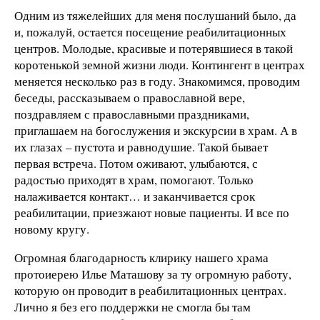
Одним из тяжелейших для меня послушаний было, да
и, пожалуй, остается посещение реабилитационных
центров. Молодые, красивые и потерявшиеся в такой
коротенькой земной жизни люди. Контингент в центрах
меняется несколько раз в году. Знакомимся, проводим
беседы, рассказываем о православной вере,
поздравляем с православными праздниками,
приглашаем на богослужения и экскурсии в храм. А в
их глазах – пустота и равнодушие. Такой бывает
первая встреча. Потом оживают, улыбаются, с
радостью приходят в храм, помогают. Только
налаживается контакт… и заканчивается срок
реабилитации, приезжают новые пациенты. И все по
новому кругу.
Огромная благодарность клирику нашего храма
протоиерею Илье Маташову за ту огромную работу,
которую он проводит в реабилитационных центрах.
Лично я без его поддержки не смогла бы там