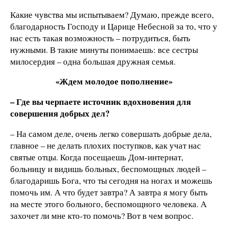
Какие чувства мы испытываем? Думаю, прежде всего,
благодарность Господу и Царице Небесной за то, что у
нас есть такая возможность – потрудиться, быть
нужными. В такие минуты понимаешь: все сестры
милосердия – одна большая дружная семья.
«Ждем молодое пополнение»
– Где вы черпаете источник вдохновения для
совершения добрых дел?
– На самом деле, очень легко совершать добрые дела,
главное – не делать плохих поступков, как учат нас
святые отцы. Когда посещаешь Дом-интернат,
больницу и видишь больных, беспомощных людей –
благодаришь Бога, что ты сегодня на ногах и можешь
помочь им. А что будет завтра? А завтра я могу быть
на месте этого больного, беспомощного человека. А
захочет ли мне кто-то помочь? Вот в чем вопрос.