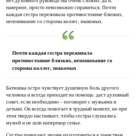
Без духовного руководства очень сложно, да и,
наверное, просто невозможно справиться. Почти
каждая сестра переживала противостояние близких,
непонимание со стороны коллег, знакомых.
Почти каждая сестра переживала
противостояние близких, непонимание со
стороны коллег, знакомых
Батюшка остро чувствует душевную боль другого
человека и всегда приходит на помощь: даст духовный
совет, если необходимо – поговорит с мужьями и
детьми. Он всегда помогает в трудный момент, но при
этом твердо настаивает, чтобы сестры слушались
мужей и не шли наперекор семье.
Сестры помогают людям подготовиться к таинствам