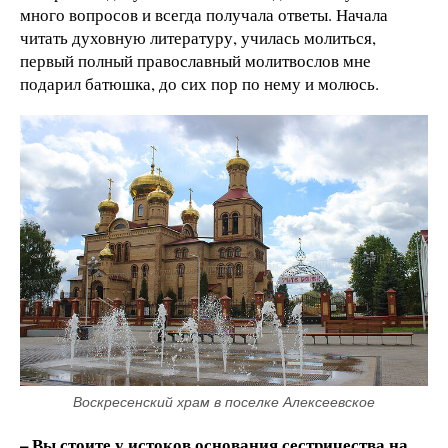
много вопросов и всегда получала ответы. Начала
читать духовную литературу, училась молиться,
первый полный православный молитвослов мне
подарил батюшка, до сих пор по нему и молюсь.
Воскресенский храм в поселке Алексеевское
– Вы стоите у истоков основания сестричества на