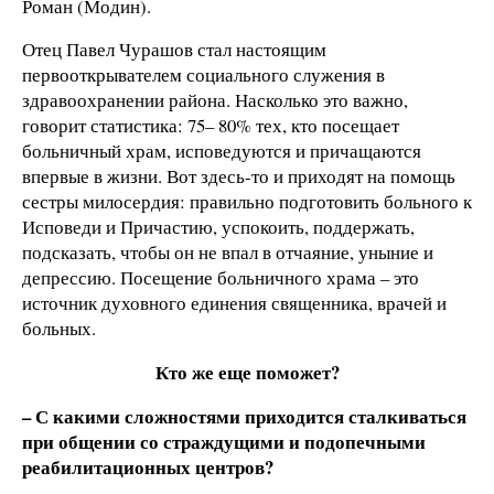
Роман (Модин).
Отец Павел Чурашов стал настоящим
первооткрывателем социального служения в
здравоохранении района. Насколько это важно,
говорит статистика: 75– 80% тех, кто посещает
больничный храм, исповедуются и причащаются
впервые в жизни. Вот здесь-то и приходят на помощь
сестры милосердия: правильно подготовить больного к
Исповеди и Причастию, успокоить, поддержать,
подсказать, чтобы он не впал в отчаяние, уныние и
депрессию. Посещение больничного храма – это
источник духовного единения священника, врачей и
больных.
Кто же еще поможет?
– С какими сложностями приходится сталкиваться
при общении со страждущими и подопечными
реабилитационных центров?