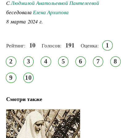
С
Людмилой Анатольевной Пантелеевой
беседовала
Елена Архипова
8 марта 2024 г.
10
191
1
Рейтинг:
Голосов:
Оценка:
2
3
4
5
6
7
8
9
10
Смотри также