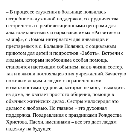
– В процессе служения в больнице появилась
потребность духовной поддержки, сотрудничества
сестричества с реабилитационными центрами для
алкоголезависимых и наркозависимых «Развитие» и
«Лайф», с Домом-интернатом для инвалидов и
престарелых в с. Большие Полянки, с социальным
приютом для детей и подростков «Забота». Встречи с
людьми, которым необходима особая помощь,
становятся настоящим событием, как в жизни сестер,
так и в жизни постояльцев этих учреждений. Зачастую
пожилым людям и людям с ограниченными
возможностями здоровья, которые не могут выходить
из дома, не хватает простого общения, помощи в
обычных житейских делах. Сестры милосердия это
делают с любовью. Но главное – это духовная
поддержка. Поздравления с праздниками Рождества
Христова, Пасхи, именинами – все это дает людям
надежду на будущее.