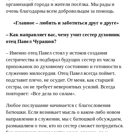
организаций города и жители посёлка. Мы рады и
очень благодарны всем добровольцам за помощь.
«Главное – любить и заботиться друг о друге»
– Как направляет вас, чему учит сестер духовник
отец Павел Чурашов?
– Именно отец Павел стоял у истоков создания
сестричества и подбирал будущих сестер из числа
прихожанок по духовному состоянию и готовности к
служению милосердия. Отец Павел всегда поймет,
подставит плечо, не осудит. От меня, как старшей
сестры, он не требует невероятных усилий. Всегда
повторяет: «Все дела по силам».
Любое послушание начинается с благословения
батюшки. Если возникает мысль о каком-либо новом
направлении в служении, мы с батюшкой обсуждаем,
размышляем о том, кто из сестер сможет потрудиться.