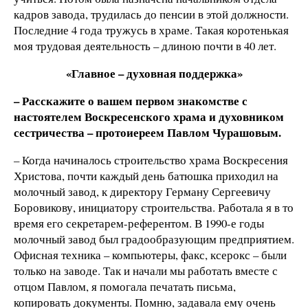
кадров завода, трудилась до пенсии в этой должности.
Последние 4 года тружусь в храме. Такая коротенькая
моя трудовая деятельность – длиною почти в 40 лет.
«Главное – духовная поддержка»
– Расскажите о вашем первом знакомстве с
настоятелем Воскресенского храма и духовником
сестричества – протоиереем Павлом Чурашовым.
– Когда начиналось строительство храма Воскресения
Христова, почти каждый день батюшка приходил на
молочный завод, к директору Герману Сергеевичу
Боровикову, инициатору строительства. Работала я в то
время его секретарем-референтом. В 1990-е годы
молочный завод был градообразующим предприятием.
Офисная техника – компьютеры, факс, ксерокс – были
только на заводе. Так и начали мы работать вместе с
отцом Павлом, я помогала печатать письма,
копировать документы. Помню, задавала ему очень