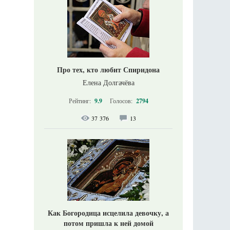
Про тех, кто любит Спиридона
Елена Долгачёва
Рейтинг:
9.9
Голосов:
2794
37 376
13
Как Богородица исцелила девочку, а
потом пришла к ней домой