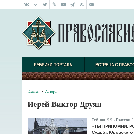
РУБРИКИ ПОРТАЛА
ВСТРЕЧА С ПРАВО
Главная
Авторы
Иерей Виктор Друян
Рейтинг:
9.9
Голосов:
1
|
«ТЫ ПРИПОМНИ, РО
Судьба Юровского 