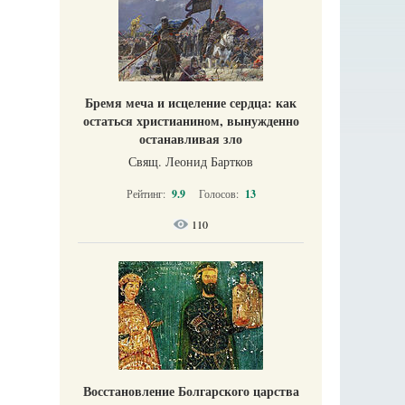
Бремя меча и исцеление сердца: как
остаться христианином, вынужденно
останавливая зло
Свящ. Леонид Бартков
Рейтинг:
9.9
Голосов:
13
110
Восстановление Болгарского царства