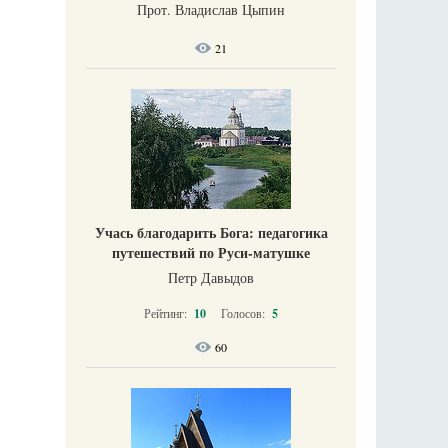
Прот. Владислав Цыпин
21
Учась благодарить Бога: педагогика
путешествий по Руси-матушке
Петр Давыдов
Рейтинг:
10
Голосов:
5
60