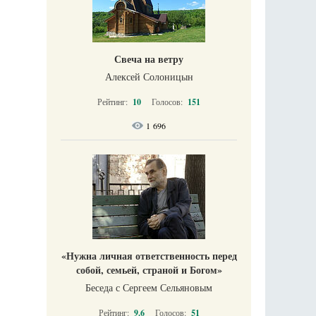
Свеча на ветру
Алексей Солоницын
Рейтинг:
10
Голосов:
151
1 696
«Нужна личная ответственность перед
собой, семьей, страной и Богом»
Беседа с Сергеем Сельяновым
Рейтинг:
9.6
Голосов:
51