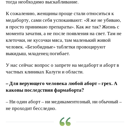
тогда необходимо выскабливание.
К сожалению, женщины проще стали относиться к
медаборту, сами себя успокаивают: «Я же не убиваю,
я просто принимаю препараты». Как же так? Жизнь с
момента зачатия, а не после появления на свет. Там не
клеточки, не кусочки мяса, там маленький живой
человек. «Безобидные» таблетки провоцируют
выкидыш, младенец погибает.
У нас сейчас вопрос о запрете на медаборт и аборт в
частных клиниках Калуги и области.
– Для верующего человека любой аборт – грех. А
каковы последствия фармаборта?
– Ни один аборт – ни медикаментозный, ни обычный –
не проходит бесследно.