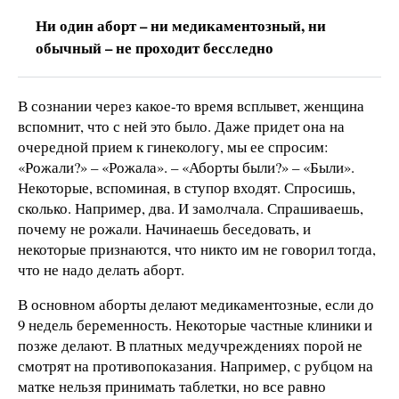
Ни один аборт – ни медикаментозный, ни
обычный – не проходит бесследно
В сознании через какое-то время всплывет, женщина
вспомнит, что с ней это было. Даже придет она на
очередной прием к гинекологу, мы ее спросим:
«Рожали?» – «Рожала». – «Аборты были?» – «Были».
Некоторые, вспоминая, в ступор входят. Спросишь,
сколько. Например, два. И замолчала. Спрашиваешь,
почему не рожали. Начинаешь беседовать, и
некоторые признаются, что никто им не говорил тогда,
что не надо делать аборт.
В основном аборты делают медикаментозные, если до
9 недель беременность. Некоторые частные клиники и
позже делают. В платных медучреждениях порой не
смотрят на противопоказания. Например, с рубцом на
матке нельзя принимать таблетки, но все равно