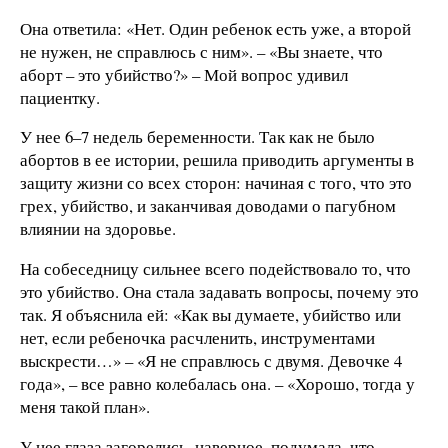
Она ответила: «Нет. Один ребенок есть уже, а второй
не нужен, не справлюсь с ним». – «Вы знаете, что
аборт – это убийство?» – Мой вопрос удивил
пациентку.
У нее 6–7 недель беременности. Так как не было
абортов в ее истории, решила приводить аргументы в
защиту жизни со всех сторон: начиная с того, что это
грех, убийство, и заканчивая доводами о пагубном
влиянии на здоровье.
На собеседницу сильнее всего подействовало то, что
это убийство. Она стала задавать вопросы, почему это
так. Я объяснила ей: «Как вы думаете, убийство или
нет, если ребеночка расчленить, инструментами
выскрести…» – «Я не справлюсь с двумя. Девочке 4
года», – все равно колебалась она. – «Хорошо, тогда у
меня такой план».
У нее глаза загорелись, наверное, подумала, что