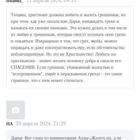
21 апреля 2024, 09:11
Иоанна_
Татьяна, христиане должны любить и жалеть грешников, но
при этом, как уже писала вам Дарья, ненавидеть грехи и
называть их своими именами. Это нужно делать в том числе
из любви к грешникам, которые смогут осознать свои грехи
и покаяться. Извращение в том, что грех, якобы, можно
оправдать и даже посочувствовать ему, если обстоятельства
неблагоприятные. Но это не Христианство! Любить по-
христиански - значит желать человеку добра в смысле его
СПАСЕНИЯ. Если грешник, убаюканный жалостью и
"всепрощением", умрёт в нераскаянных грехах - это самое
страшное, что с ним может случиться.
20 апреля 2024, 21:29
НА
Дарья- Вот слова из комментариев Аллы:»Жалеть их, а не