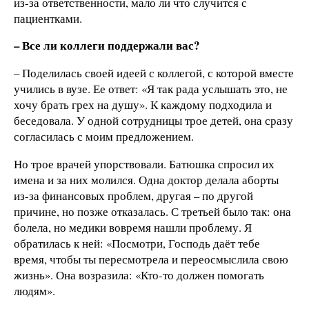
из-за ответственности, мало ли что случится с
пациентками.
– Все ли коллеги поддержали вас?
– Поделилась своей идеей с коллегой, с которой вместе
учились в вузе. Ее ответ: «Я так рада услышать это, не
хочу брать грех на душу». К каждому подходила и
беседовала. У одной сотрудницы трое детей, она сразу
согласилась с моим предложением.
Но трое врачей упорствовали. Батюшка спросил их
имена и за них молился. Одна доктор делала аборты
из-за финансовых проблем, другая – по другой
причине, но позже отказалась. С третьей было так: она
болела, но медики вовремя нашли проблему. Я
обратилась к ней: «Посмотри, Господь даёт тебе
время, чтобы ты пересмотрела и переосмыслила свою
жизнь». Она возразила: «Кто-то должен помогать
людям».