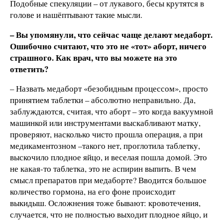
Подобные спекуляции – от лукавого, бесы крутятся в
голове и нашёптывают такие мысли.
– Вы упомянули, что сейчас чаще делают медаборт.
Ошибочно считают, что это не «тот» аборт, ничего
страшного. Как врач, что вы можете на это
ответить?
– Назвать медаборт «безобидным процессом», просто
принятием таблетки – абсолютно неправильно. Да,
заблуждаются, считая, что аборт – это когда вакуумной
машинкой или инструментами выскабливают матку,
проверяют, насколько чисто прошла операция, а при
медикаментозном –такого нет, проглотила таблетку,
выскочило плодное яйцо, и веселая пошла домой. Это
не какая-то таблетка, это не аспирин выпить. В чем
смысл препаратов при медаборте? Вводится большое
количество гормона, на его фоне происходит
выкидыш. Осложнения тоже бывают: кровотечения,
случается, что не полностью выходит плодное яйцо, и