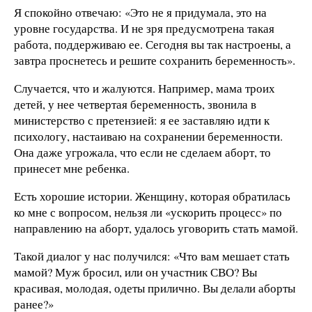
Я спокойно отвечаю: «Это не я придумала, это на
уровне государства. И не зря предусмотрена такая
работа, поддерживаю ее. Сегодня вы так настроены, а
завтра проснетесь и решите сохранить беременность».
Случается, что и жалуются. Например, мама троих
детей, у нее четвертая беременность, звонила в
министерство с претензией: я ее заставляю идти к
психологу, настаиваю на сохранении беременности.
Она даже угрожала, что если не сделаем аборт, то
принесет мне ребенка.
Есть хорошие истории. Женщину, которая обратилась
ко мне с вопросом, нельзя ли «ускорить процесс» по
направлению на аборт, удалось уговорить стать мамой.
Такой диалог у нас получился: «Что вам мешает стать
мамой? Муж бросил, или он участник СВО? Вы
красивая, молодая, одеты прилично. Вы делали аборты
ранее?»