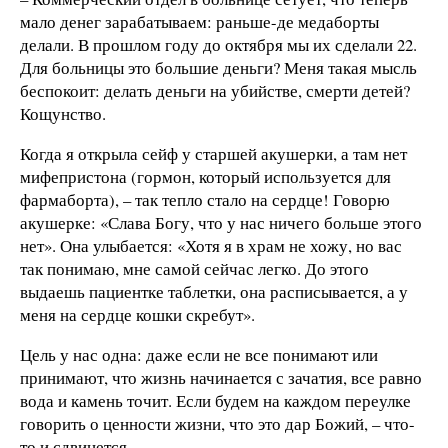
мало денег зарабатываем: раньше-де медаборты
делали. В прошлом году до октября мы их сделали 22.
Для больницы это большие деньги? Меня такая мысль
беспокоит: делать деньги на убийстве, смерти детей?
Кощунство.
Когда я открыла сейф у старшей акушерки, а там нет
мифепристона (гормон, который используется для
фармаборта), – так тепло стало на сердце! Говорю
акушерке: «Слава Богу, что у нас ничего больше этого
нет». Она улыбается: «Хотя я в храм не хожу, но вас
так понимаю, мне самой сейчас легко. До этого
выдаешь пациентке таблетки, она расписывается, а у
меня на сердце кошки скребут».
Цель у нас одна: даже если не все понимают или
принимают, что жизнь начинается с зачатия, все равно
вода и камень точит. Если будем на каждом переулке
говорить о ценности жизни, что это дар Божий, – что-
то и сдвинется.