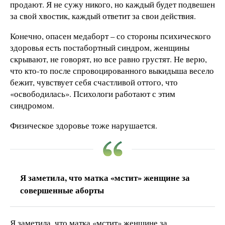
продают. Я не сужу никого, но каждый будет подвешен
за свой хвостик, каждый ответит за свои действия.
Конечно, опасен медаборт – со стороны психического
здоровья есть постабортный синдром, женщины
скрывают, не говорят, но все равно грустят. Не верю,
что кто-то после спровоцированного выкидыша весело
бежит, чувствует себя счастливой оттого, что
«освободилась». Психологи работают с этим
синдромом.
Физическое здоровье тоже нарушается.
Я заметила, что матка «мстит» женщине за
совершенные аборты
Я заметила, что матка «мстит» женщине за