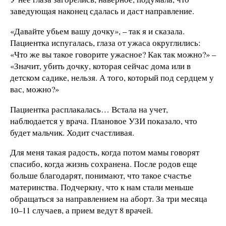
заведующая наконец сдалась и даст направление.
«Давайте убьем вашу дочку», – так я и сказала.
Пациентка испугалась, глаза от ужаса округлились:
«Что же вы такое говорите ужасное? Как так можно?» –
«Значит, убить дочку, которая сейчас дома или в
детском садике, нельзя. А того, который под сердцем у
вас, можно?»
Пациентка расплакалась… Встала на учет,
наблюдается у врача. Плановое УЗИ показало, что
будет мальчик. Ходит счастливая.
Для меня такая радость, когда потом мамы говорят
спасибо, когда жизнь сохранена. После родов еще
больше благодарят, понимают, что такое счастье
материнства. Подчеркну, что к нам стали меньше
обращаться за направлением на аборт. За три месяца
10–11 случаев, а прием ведут 8 врачей.