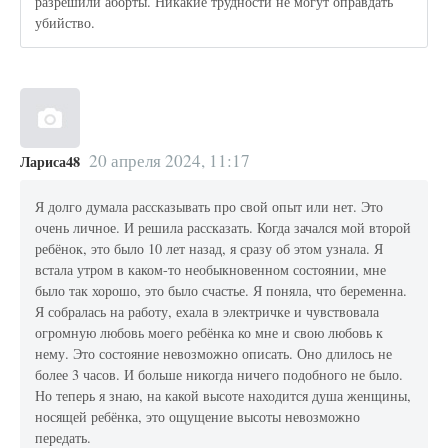
разрешили аборты. Никакие трудности не могут оправдать
убийство.
20 апреля 2024, 11:17
Лариса48
Я долго думала рассказывать про свой опыт или нет. Это
очень личное. И решила рассказать. Когда зачался мой второй
ребёнок, это было 10 лет назад, я сразу об этом узнала. Я
встала утром в каком-то необыкновенном состоянии, мне
было так хорошо, это было счастье. Я поняла, что беременна.
Я собралась на работу, ехала в электричке и чувствовала
огромную любовь моего ребёнка ко мне и свою любовь к
нему. Это состояние невозможно описать. Оно длилось не
более 3 часов. И больше никогда ничего подобного не было.
Но теперь я знаю, на какой высоте находится душа женщины,
носящей ребёнка, это ощущение высоты невозможно
передать.