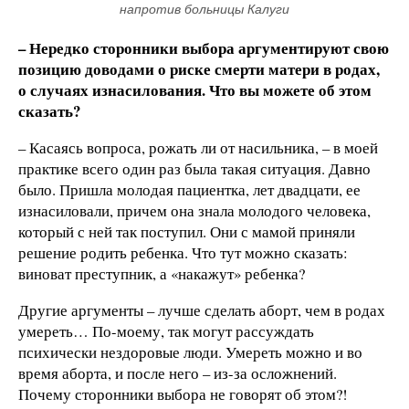
напротив больницы Калуги
– Нередко сторонники выбора аргументируют свою
позицию доводами о риске смерти матери в родах,
о случаях изнасилования. Что вы можете об этом
сказать?
– Касаясь вопроса, рожать ли от насильника, – в моей
практике всего один раз была такая ситуация. Давно
было. Пришла молодая пациентка, лет двадцати, ее
изнасиловали, причем она знала молодого человека,
который с ней так поступил. Они с мамой приняли
решение родить ребенка. Что тут можно сказать:
виноват преступник, а «накажут» ребенка?
Другие аргументы – лучше сделать аборт, чем в родах
умереть… По-моему, так могут рассуждать
психически нездоровые люди. Умереть можно и во
время аборта, и после него – из-за осложнений.
Почему сторонники выбора не говорят об этом?!