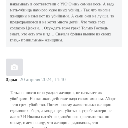
наказывать в соответствии с УК? Очень сомневаюсь. А ведь
мать-убийца намного хуже иных убийц.» Так что многие
женщины называют их убийцами. А сами они не лучше, тк
предохраняются и не хотят много детей. Что тоже грех
согласно Церкви… Осуждать тоже грех! Только Господь
знает, кто есть кто и тд… Сначала брёвна выньте из своих
глаз,» правильные» женщины.
20 апреля 2024, 14:40
Дарья
Татьяна, никто не осуждает женщин, не называет их
убийцами. Но называть действие надо своим именем. Аборт
- это грех, убийство. Потом почему жалко только женщин,
сделавших аборт, а младенцев, убитых в утробе матери не
жалко? И Иоанна насчёт извращённого христианства, по-
моему, имела ввиду, что женщина радовалась, что