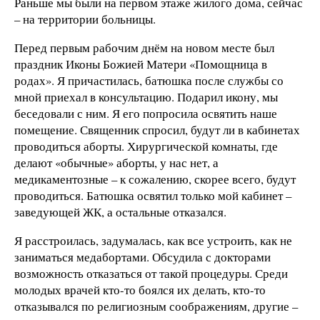
Раньше мы были на первом этаже жилого дома, сейчас
– на территории больницы.
Перед первым рабочим днём на новом месте был
праздник Иконы Божией Матери «Помощница в
родах». Я причастилась, батюшка после службы со
мной приехал в консультацию. Подарил икону, мы
беседовали с ним. Я его попросила освятить наше
помещение. Священник спросил, будут ли в кабинетах
проводиться аборты. Хирургической комнаты, где
делают «обычные» аборты, у нас нет, а
медикаментозные – к сожалению, скорее всего, будут
проводиться. Батюшка освятил только мой кабинет –
заведующей ЖК, а остальные отказался.
Я расстроилась, задумалась, как все устроить, как не
заниматься медабортами. Обсудила с докторами
возможность отказаться от такой процедуры. Среди
молодых врачей кто-то боялся их делать, кто-то
отказывался по религиозным соображениям, другие –