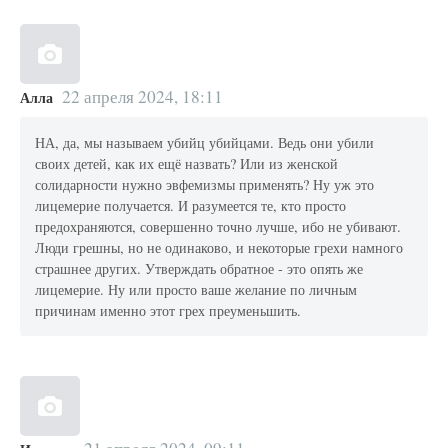
22 апреля 2024, 18:11
Алла
НА, да, мы называем убийц убийцами. Ведь они убили
своих детей, как их ещё назвать? Или из женской
солидарности нужно эвфемизмы применять? Ну уж это
лицемерие получается. И разумеется те, кто просто
предохраняются, совершенно точно лучше, ибо не убивают.
Люди грешны, но не одинаково, и некоторые грехи намного
страшнее других. Утверждать обратное - это опять же
лицемерие. Ну или просто ваше желание по личным
причинам именно этот грех преуменьшить.