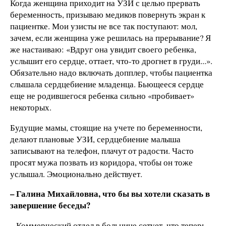
Когда женщина приходит на УЗИ с целью прервать
беременность, призываю медиков повернуть экран к
пациентке. Мои узисты не все так поступают: мол,
зачем, если женщина уже решилась на прерывание? Я
же настаиваю: «Вдруг она увидит своего ребенка,
услышит его сердце, оттает, что-то дрогнет в груди...».
Обязательно надо включать допплер, чтобы пациентка
слышала сердцебиение младенца. Бьющееся сердце
еще не родившегося ребенка сильно «пробивает»
некоторых.
Будущие мамы, стоящие на учете по беременности,
делают плановые УЗИ, сердцебиение малыша
записывают на телефон, плачут от радости. Часто
просят мужа позвать из коридора, чтобы он тоже
услышал. Эмоционально действует.
– Галина Михайловна, что бы вы хотели сказать в
завершение беседы?
– Коммерческий отдел в больнице сетует, что теперь