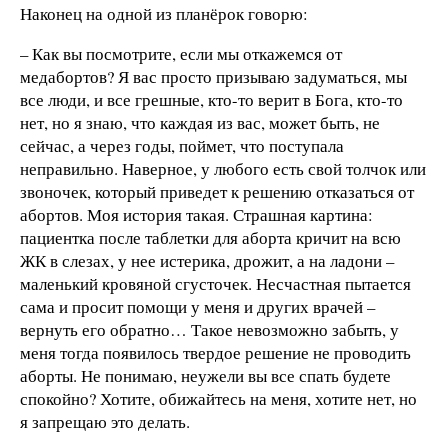
Наконец на одной из планёрок говорю:
– Как вы посмотрите, если мы откажемся от
медабортов? Я вас просто призываю задуматься, мы
все люди, и все грешные, кто-то верит в Бога, кто-то
нет, но я знаю, что каждая из вас, может быть, не
сейчас, а через годы, поймет, что поступала
неправильно. Наверное, у любого есть свой толчок или
звоночек, который приведет к решению отказаться от
абортов. Моя история такая. Страшная картина:
пациентка после таблетки для аборта кричит на всю
ЖК в слезах, у нее истерика, дрожит, а на ладони –
маленький кровяной сгусточек. Несчастная пытается
сама и просит помощи у меня и других врачей –
вернуть его обратно… Такое невозможно забыть, у
меня тогда появилось твердое решение не проводить
аборты. Не понимаю, неужели вы все спать будете
спокойно? Хотите, обижайтесь на меня, хотите нет, но
я запрещаю это делать.