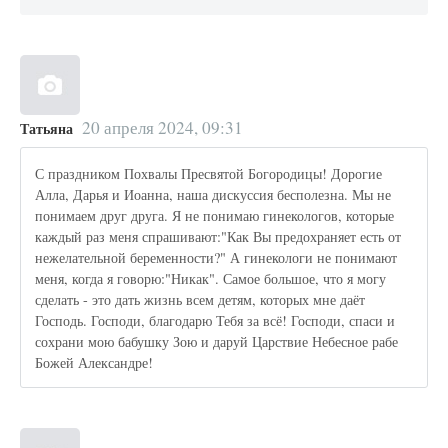
20 апреля 2024, 09:31
Татьяна
С праздником Похвалы Пресвятой Богородицы! Дорогие
Алла, Дарья и Иоанна, наша дискуссия бесполезна. Мы не
понимаем друг друга. Я не понимаю гинекологов, которые
каждый раз меня спрашивают:"Как Вы предохраняет есть от
нежелательной беременности?" А гинекологи не понимают
меня, когда я говорю:"Никак". Самое большое, что я могу
сделать - это дать жизнь всем детям, которых мне даёт
Господь. Господи, благодарю Тебя за всё! Господи, спаси и
сохрани мою бабушку Зою и даруй Царствие Небесное рабе
Божей Александре!