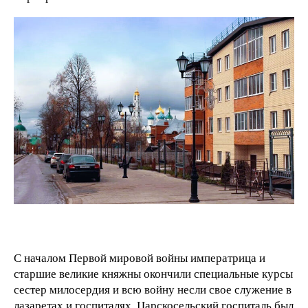
С началом Первой мировой войны императрица и
старшие великие княжны окончили специальные курсы
сестер милосердия и всю войну несли свое служение в
лазаретах и госпиталях. Царскосельский госпиталь был