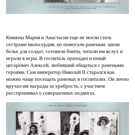
Княжны Мария и Анастасия еще не могли стать
сестрами милосердия, но помогали раненым: шили
белье для солдат, готовили бинты, читали им вслух и
играли в игры. В госпиталь приходил и юный
цесаревич Алексей, любивший общаться с ранеными
героями. Сам император Николай II старался как
можно чаще посещать раненых в госпиталях. Он лично
вручал им награды за храбрость, с участием
расспрашивал о совершенных подвигах.