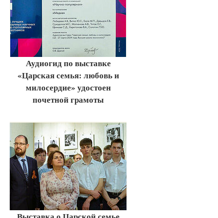
Аудиогид по выставке
«Царская семья: любовь и
милосердие» удостоен
почетной грамоты
Выставка о Царской семье