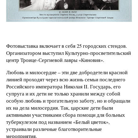
Фотовыставка включает в себя 25 городских стендов.
Организатором выступил Культурно-просветительский
центр Троице-Сергиевой лавры «Киновия».
Любовь и милосердие – эти две добродетели красной
линией проходят через всю жизнь семьи последнего
Российского императора Николая II. Государь, его
супруга и их дети не только хранили между собой
особую любовь и трогательную заботу, но и обращали
их на дела милосердия. Так, царские дети были
активными участниками сбора помощи для больных
туберкулезом под названием «Белый цветок»,
устраивали различные благотворительные
мероприятия.