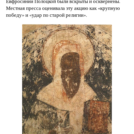
Евфросинии Полоцкой были вскрыты и осквернены.
Местная пресса оценивала эту акцию как «крупную
победу» и «удар по старой религии».