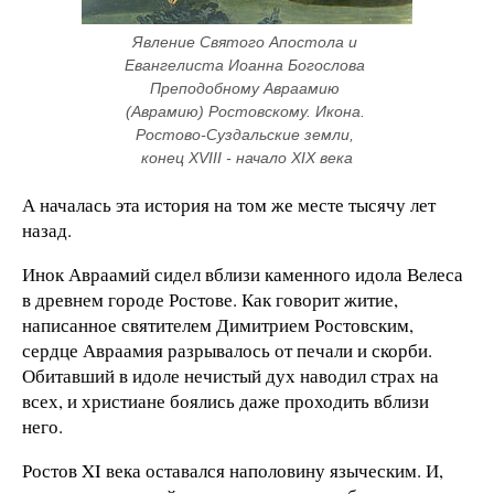
Явление Святого Апостола и 
Евангелиста Иоанна Богослова 
Преподобному Авраамию 
(Аврамию) Ростовскому. Икона. 
Ростово-Суздальские земли, 
конец XVIII - начало XIX века
А началась эта история на том же месте тысячу лет
назад.
Инок Авраамий сидел вблизи каменного идола Велеса
в древнем городе Ростове. Как говорит житие,
написанное святителем Димитрием Ростовским,
сердце Авраамия разрывалось от печали и скорби.
Обитавший в идоле нечистый дух наводил страх на
всех, и христиане боялись даже проходить вблизи
него.
Ростов XI века оставался наполовину языческим. И,