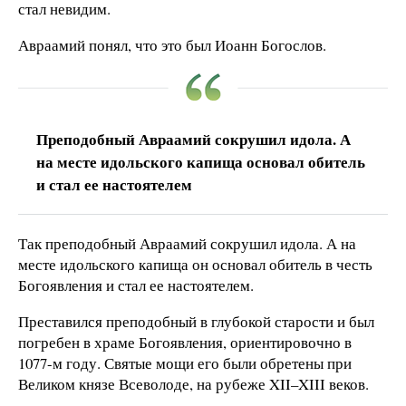
стал невидим.
Авраамий понял, что это был Иоанн Богослов.
Преподобный Авраамий сокрушил идола. А
на месте идольского капища основал обитель
и стал ее настоятелем
Так преподобный Авраамий сокрушил идола. А на
месте идольского капища он основал обитель в честь
Богоявления и стал ее настоятелем.
Преставился преподобный в глубокой старости и был
погребен в храме Богоявления, ориентировочно в
1077-м году. Святые мощи его были обретены при
Великом князе Всеволоде, на рубеже XII–XIII веков.