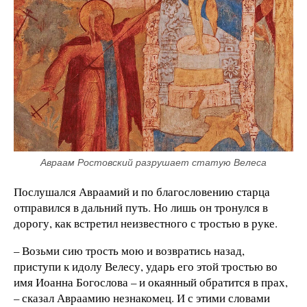
Авраам Ростовский разрушает статую Велеса
Послушался Авраамий и по благословению старца
отправился в дальний путь. Но лишь он тронулся в
дорогу, как встретил неизвестного с тростью в руке.
– Возьми сию трость мою и возвратись назад,
приступи к идолу Велесу, ударь его этой тростью во
имя Иоанна Богослова – и окаянный обратится в прах,
– сказал Авраамию незнакомец. И с этими словами