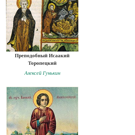
Преподобный Исаакий
Торопецкий
Алексей Гунькин