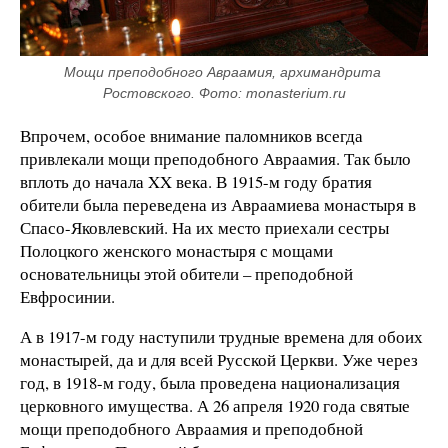
Мощи преподобного Авраамия, архимандрита 
Ростовского. Фото: monasterium.ru
Впрочем, особое внимание паломников всегда
привлекали мощи преподобного Авраамия. Так было
вплоть до начала XX века. В 1915-м году братия
обители была переведена из Авраамиева монастыря в
Спасо-Яковлевский. На их место приехали сестры
Полоцкого женского монастыря с мощами
основательницы этой обители – преподобной
Евфросинии.
А в 1917-м году наступили трудные времена для обоих
монастырей, да и для всей Русской Церкви. Уже через
год, в 1918-м году, была проведена национализация
церковного имущества. А 26 апреля 1920 года святые
мощи преподобного Авраамия и преподобной