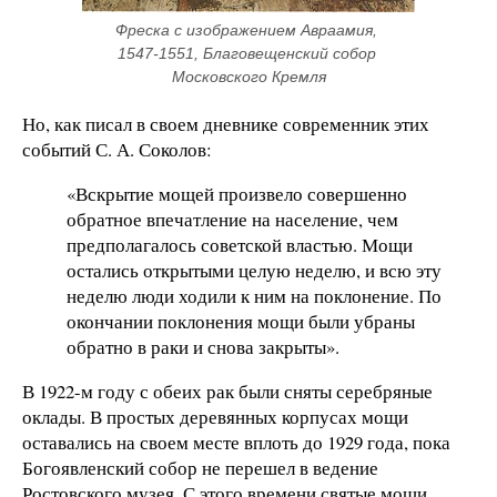
Фреска с изображением Авраамия, 
1547-1551, Благовещенский собор 
Московского Кремля
Но, как писал в своем дневнике современник этих
событий С. А. Соколов:
«Вскрытие мощей произвело совершенно
обратное впечатление на население, чем
предполагалось советской властью. Мощи
остались открытыми целую неделю, и всю эту
неделю люди ходили к ним на поклонение. По
окончании поклонения мощи были убраны
обратно в раки и снова закрыты».
В 1922-м году с обеих рак были сняты серебряные
оклады. В простых деревянных корпусах мощи
оставались на своем месте вплоть до 1929 года, пока
Богоявленский собор не перешел в ведение
Ростовского музея. С этого времени святые мощи