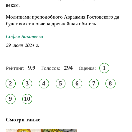
веком.
Молитвами преподобного Авраамия Ростовского да
будет восстановлена древнейшая обитель.
Софья Бакалеева
29 июля 2024 г.
9.9
294
1
Рейтинг:
Голосов:
Оценка:
2
3
4
5
6
7
8
9
10
Смотри также